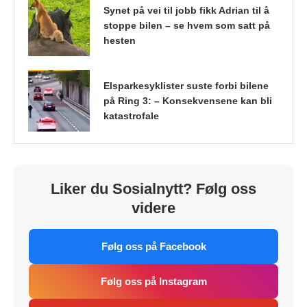
Synet på vei til jobb fikk Adrian til å
stoppe bilen – se hvem som satt på
hesten
Elsparkesyklister suste forbi bilene
på Ring 3: – Konsekvensene kan bli
katastrofale
Liker du Sosialnytt? Følg oss
videre
Følg oss på Facebook
Følg oss på Instagram