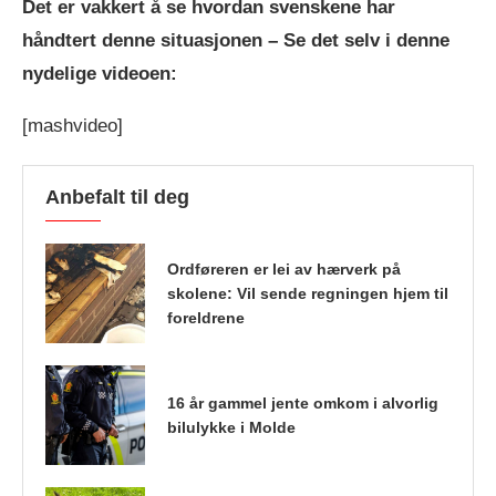
Det er vakkert å se hvordan svenskene har
håndtert denne situasjonen – Se det selv i denne
nydelige videoen:
[mashvideo]
Anbefalt til deg
Ordføreren er lei av hærverk på
skolene: Vil sende regningen hjem til
foreldrene
16 år gammel jente omkom i alvorlig
bilulykke i Molde