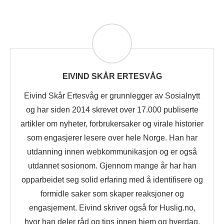
EIVIND SKÅR ERTESVÅG
Eivind Skår Ertesvåg er grunnlegger av Sosialnytt
og har siden 2014 skrevet over 17.000 publiserte
artikler om nyheter, forbrukersaker og virale historier
som engasjerer lesere over hele Norge. Han har
utdanning innen webkommunikasjon og er også
utdannet sosionom. Gjennom mange år har han
opparbeidet seg solid erfaring med å identifisere og
formidle saker som skaper reaksjoner og
engasjement. Eivind skriver også for Huslig.no,
hvor han deler råd og tips innen hjem og hverdag.