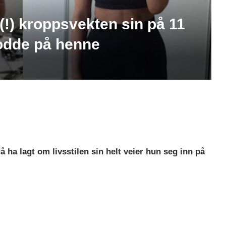
(!) kroppsvekten sin på 11
odde på henne
 ha lagt om livsstilen sin helt veier hun seg inn på