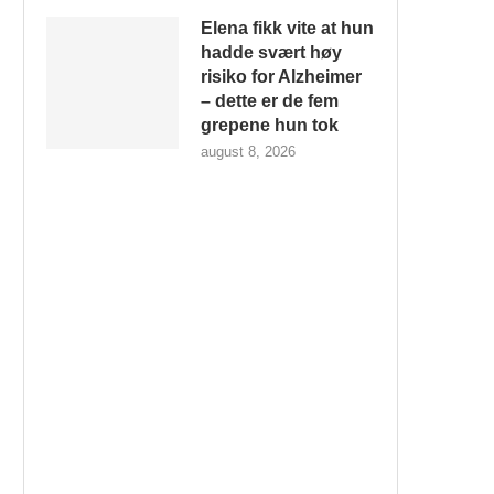
Elena fikk vite at hun
hadde svært høy
risiko for Alzheimer
– dette er de fem
grepene hun tok
august 8, 2026