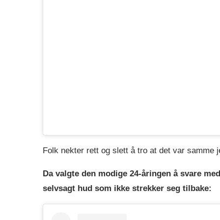
Folk nekter rett og slett å tro at det var samme 
Da valgte den modige 24-åringen å svare med 
selvsagt hud som ikke strekker seg tilbake: