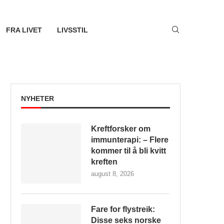
FRA LIVET
LIVSSTIL
NYHETER
Kreftforsker om
immunterapi: – Flere
kommer til å bli kvitt
kreften
august 8, 2026
Fare for flystreik:
Disse seks norske