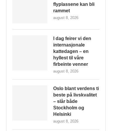
flyplassene kan bli
rammet
august 8, 2026
I dag feirer vi den
internasjonale
kattedagen – en
hyllest til våre
firbeinte venner
august 8, 2026
Oslo blant verdens ti
beste på livskvalitet
– slår både
Stockholm og
Helsinki
august 8, 2026