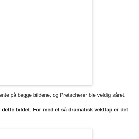
jente på begge bildene, og Pretscherer ble veldig såret.
dette bildet. For med et så dramatisk vekttap er det