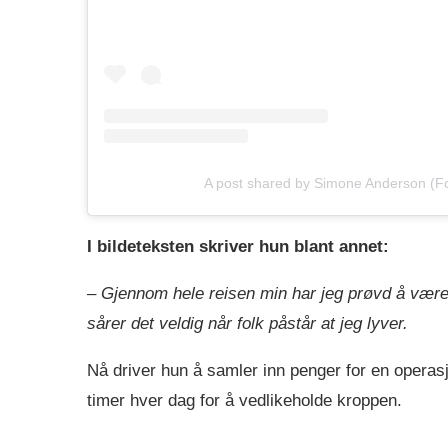
A post shared by Simone Anderson (
I bildeteksten skriver hun blant annet:
– Gjennom hele reisen min har jeg prøvd å være
sårer det veldig når folk påstår at jeg lyver.
Nå driver hun å samler inn penger for en operasjo
timer hver dag for å vedlikeholde kroppen.