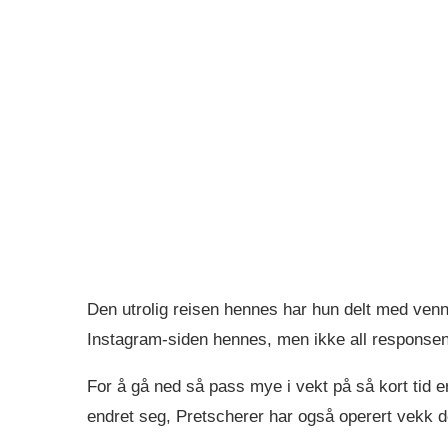
Den utrolig reisen hennes har hun delt med venn
Instagram-siden hennes, men ikke all responsen 
For å gå ned så pass mye i vekt på så kort tid e
endret seg, Pretscherer har også operert vekk 