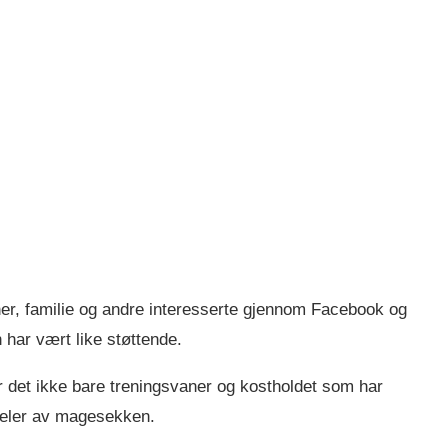
er, familie og andre interesserte gjennom Facebook og
har vært like støttende.
r det ikke bare treningsvaner og kostholdet som har
deler av magesekken.