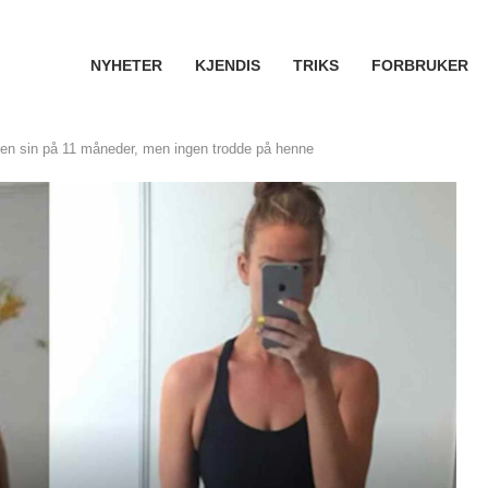
NYHETER
KJENDIS
TRIKS
FORBRUKER
ten sin på 11 måneder, men ingen trodde på henne