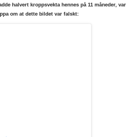
 hadde halvert kroppsvekta hennes på 11 måneder, var
pa om at dette bildet var falskt: