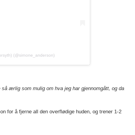
Forsyth) (@simone_anderson)
 så ærlig som mulig om hva jeg har gjennomgått, og da
n for å fjerne all den overflødige huden, og trener 1-2