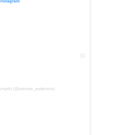
 Instagram
Forsyth) (@simone_anderson)