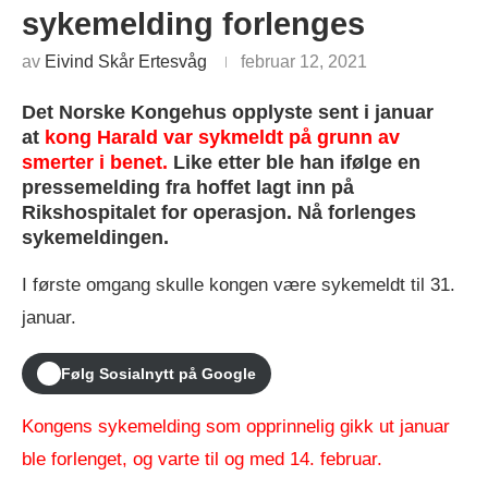
sykemelding forlenges
av
Eivind Skår Ertesvåg
februar 12, 2021
Det Norske Kongehus opplyste sent i januar
at
kong Harald var sykmeldt på grunn av
smerter i benet.
Like etter ble han ifølge en
pressemelding fra hoffet lagt inn på
Rikshospitalet for operasjon. Nå forlenges
sykemeldingen.
I første omgang skulle kongen være sykemeldt til 31.
januar.
Følg Sosialnytt på Google
Kongens sykemelding som opprinnelig gikk ut januar
ble forlenget, og varte til og med 14. februar.