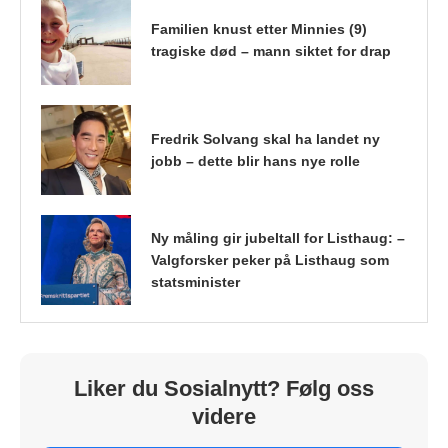
Familien knust etter Minnies (9)
tragiske død – mann siktet for drap
Fredrik Solvang skal ha landet ny
jobb – dette blir hans nye rolle
Ny måling gir jubeltall for Listhaug: –
Valgforsker peker på Listhaug som
statsminister
Liker du Sosialnytt? Følg oss
videre