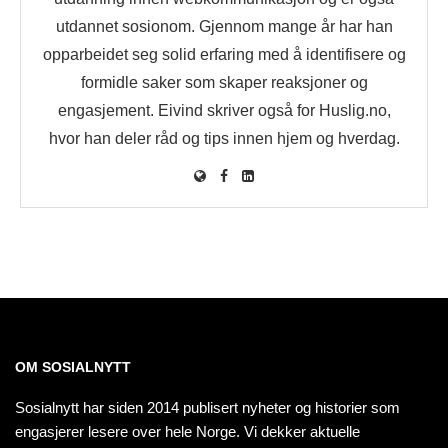
utdannet sosionom. Gjennom mange år har han
opparbeidet seg solid erfaring med å identifisere og
formidle saker som skaper reaksjoner og
engasjement. Eivind skriver også for Huslig.no,
hvor han deler råd og tips innen hjem og hverdag.
OM SOSIALNYTT
Sosialnytt har siden 2014 publisert nyheter og historier som
engasjerer lesere over hele Norge. Vi dekker aktuelle