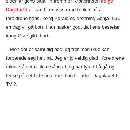
siden krigens slutt, innrømmer Kronprinsen
ifølge
Dagbladet
at han til en viss grad tenker på at
foreldrene hans, kong Harald og dronning Sonja (83),
en dag vil gå bort. Han husker godt da hans bestefar,
kong Olav gikk bort.
– Men det er samtidig noe jeg tror man ikke kan
forberede seg helt på. Jeg er jo veldig glad i foreldrene
mine, så det er ikke sånn at jeg har lyst til å gå og
tenke på det hele tida, sier han til ifølge Dagbladet til
TV 2.