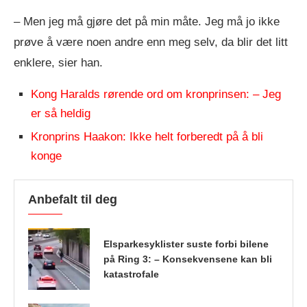
– Men jeg må gjøre det på min måte. Jeg må jo ikke
prøve å være noen andre enn meg selv, da blir det litt
enklere, sier han.
Kong Haralds rørende ord om kronprinsen: – Jeg
er så heldig
Kronprins Haakon: Ikke helt forberedt på å bli
konge
Anbefalt til deg
Elsparkesyklister suste forbi bilene
på Ring 3: – Konsekvensene kan bli
katastrofale