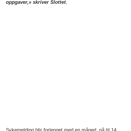
oppgaver,» skriver Slottet.
Sykemelding blir forlenget med en måned, nå til 14.