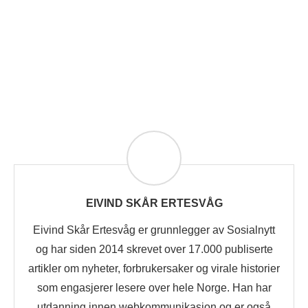
EIVIND SKÅR ERTESVÅG
Eivind Skår Ertesvåg er grunnlegger av Sosialnytt
og har siden 2014 skrevet over 17.000 publiserte
artikler om nyheter, forbrukersaker og virale historier
som engasjerer lesere over hele Norge. Han har
utdanning innen webkommunikasjon og er også