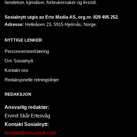
hendelser, kjendiser, forbrukersaker og livsstil.
Sosialnytt utgis av Erte Media AS, org.nr. 829 495 252.
Adresse:
Helleåsen 23, 5915 Hjelmås, Norge.
NYTTIGE LENKER
Personvernserklæring
Om Sosialnytt
Kontakt oss
Redaksjonelle retningslinjer
REDAKSJON
Ansvarlig redaktør:
Eivind Skår Ertesvåg
Kontakt Sosialnytt:
kontakt@sosialnytt.com