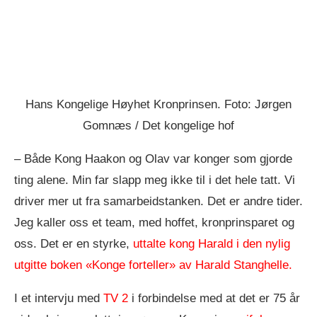
Hans Kongelige Høyhet Kronprinsen. Foto: Jørgen
Gomnæs / Det kongelige hof
– Både Kong Haakon og Olav var konger som gjorde
ting alene. Min far slapp meg ikke til i det hele tatt. Vi
driver mer ut fra samarbeidstanken. Det er andre tider.
Jeg kaller oss et team, med hoffet, kronprinsparet og
oss. Det er en styrke,
uttalte kong Harald i den nylig
utgitte boken «Konge forteller» av Harald Stanghelle.
I et intervju med
TV 2
i forbindelse med at det er 75 år