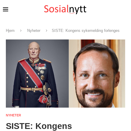
Hjem
Nyheter
SISTE: Kongens sykemelding forlenges
NYHETER
SISTE: Kongens