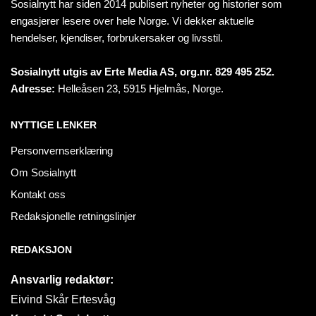
Sosialnytt har siden 2014 publisert nyheter og historier som
engasjerer lesere over hele Norge. Vi dekker aktuelle
hendelser, kjendiser, forbrukersaker og livsstil.
Sosialnytt utgis av Erte Media AS, org.nr. 829 495 252.
Adresse:
Helleåsen 23, 5915 Hjelmås, Norge.
NYTTIGE LENKER
Personvernserklæring
Om Sosialnytt
Kontakt oss
Redaksjonelle retningslinjer
REDAKSJON
Ansvarlig redaktør:
Eivind Skår Ertesvåg