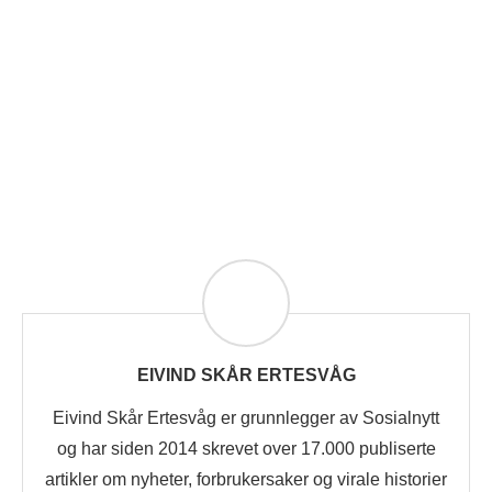
EIVIND SKÅR ERTESVÅG
Eivind Skår Ertesvåg er grunnlegger av Sosialnytt
og har siden 2014 skrevet over 17.000 publiserte
artikler om nyheter, forbrukersaker og virale historier