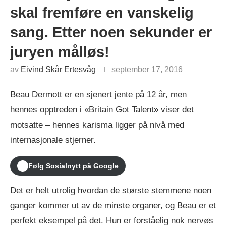
skal fremføre en vanskelig
sang. Etter noen sekunder er
juryen målløs!
av
Eivind Skår Ertesvåg
september 17, 2016
Beau Dermott er en sjenert jente på 12 år, men
hennes opptreden i «Britain Got Talent» viser det
motsatte – hennes karisma ligger på nivå med
internasjonale stjerner.
Følg Sosialnytt på Google
Det er helt utrolig hvordan de største stemmene noen
ganger kommer ut av de minste organer, og Beau er et
perfekt eksempel på det. Hun er forståelig nok nervøs