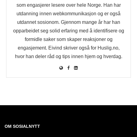
som engasjerer lesere over hele Norge. Han har
utdanning innen webkommunikasjon og er også
utdannet sosionom. Gjennom mange år har han
opparbeidet seg solid erfaring med å identifisere og
formidle saker som skaper reaksjoner og
engasjement. Eivind skriver også for Huslig.no,
hvor han deler råd og tips innen hjem og hverdag.
OM SOSIALNYTT