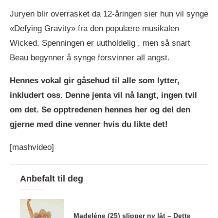
Juryen blir overrasket da 12-åringen sier hun vil synge
«Defying Gravity» fra den populære musikalen
Wicked. Spenningen er uutholdelig , men så snart
Beau begynner å synge forsvinner all angst.
Hennes vokal gir gåsehud til alle som lytter,
inkludert oss. Denne jenta vil nå langt, ingen tvil
om det. Se opptredenen hennes her og del den
gjerne med dine venner hvis du likte det!
[mashvideo]
Anbefalt til deg
Madeléne (25) slipper ny låt – Dette