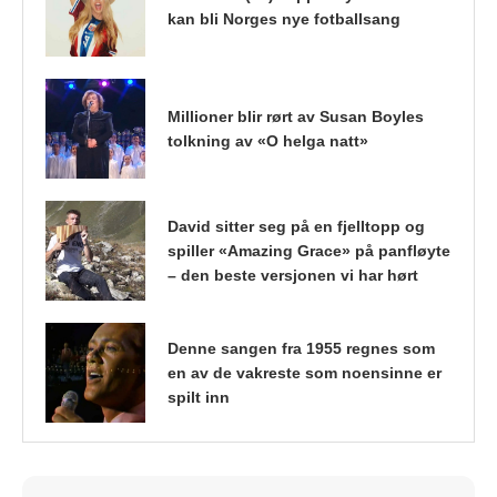
kan bli Norges nye fotballsang
Millioner blir rørt av Susan Boyles
tolkning av «O helga natt»
David sitter seg på en fjelltopp og
spiller «Amazing Grace» på panfløyte
– den beste versjonen vi har hørt
Denne sangen fra 1955 regnes som
en av de vakreste som noensinne er
spilt inn