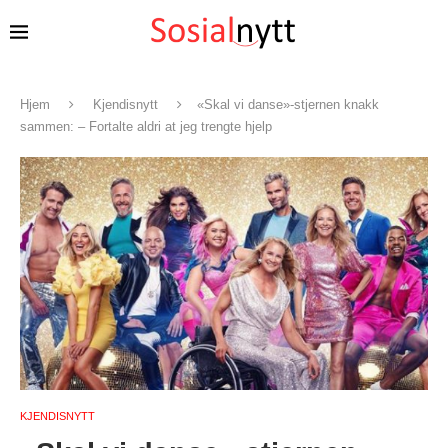
Hjem
Kjendisnytt
«Skal vi danse»-stjernen knakk
sammen: – Fortalte aldri at jeg trengte hjelp
KJENDISNYTT