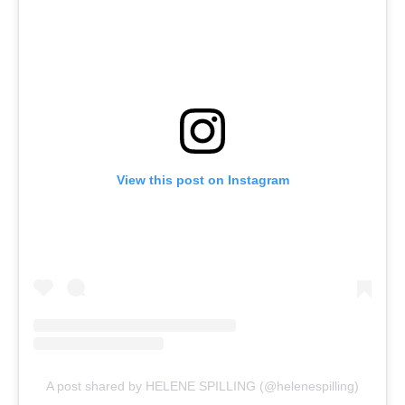
View this post on Instagram
A post shared by HELENE SPILLING (@helenespilling)