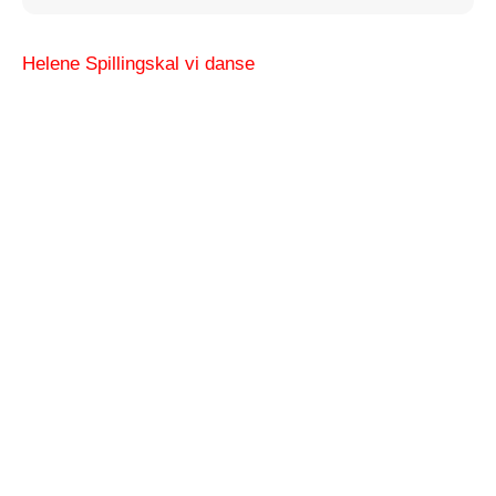
Helene Spilling
skal vi danse