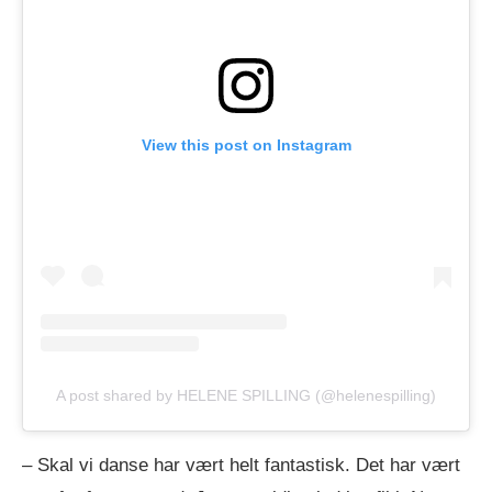
View this post on Instagram
A post shared by HELENE SPILLING (@helenespilling)
– Skal vi danse har vært helt fan­tas­tisk. Det har vært