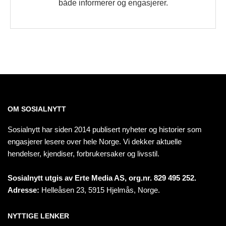
både informerer og engasjerer.
OM SOSIALNYTT
Sosialnytt har siden 2014 publisert nyheter og historier som
engasjerer lesere over hele Norge. Vi dekker aktuelle
hendelser, kjendiser, forbrukersaker og livsstil.
Sosialnytt utgis av Erte Media AS, org.nr. 829 495 252.
Adresse:
Helleåsen 23, 5915 Hjelmås, Norge.
NYTTIGE LENKER