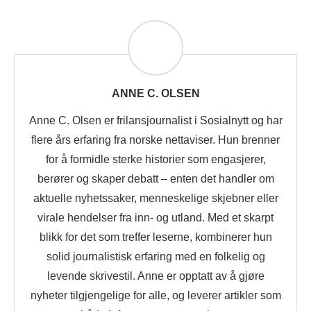
ANNE C. OLSEN
Anne C. Olsen er frilansjournalist i Sosialnytt og har
flere års erfaring fra norske nettaviser. Hun brenner
for å formidle sterke historier som engasjerer,
berører og skaper debatt – enten det handler om
aktuelle nyhetssaker, menneskelige skjebner eller
virale hendelser fra inn- og utland. Med et skarpt
blikk for det som treffer leserne, kombinerer hun
solid journalistisk erfaring med en folkelig og
levende skrivestil. Anne er opptatt av å gjøre
nyheter tilgjengelige for alle, og leverer artikler som