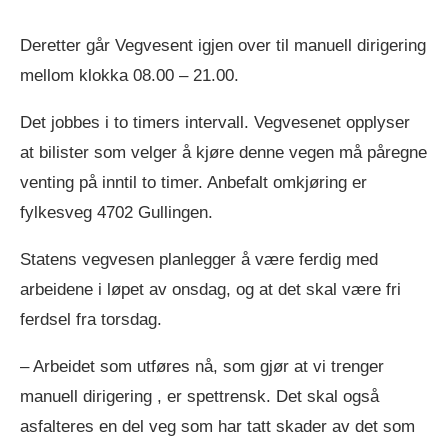
Deretter går Vegvesent igjen over til manuell dirigering
mellom klokka 08.00 – 21.00.
Det jobbes i to timers intervall. Vegvesenet opplyser
at bilister som velger å kjøre denne vegen må påregne
venting på inntil to timer. Anbefalt omkjøring er
fylkesveg 4702 Gullingen.
Statens vegvesen planlegger å være ferdig med
arbeidene i løpet av onsdag, og at det skal være fri
ferdsel fra torsdag.
– Arbeidet som utføres nå, som gjør at vi trenger
manuell dirigering , er spettrensk. Det skal også
asfalteres en del veg som har tatt skader av det som