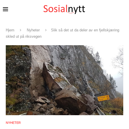
Hjem
Nyheter
Slik så det ut da deler av en fjellskjæring
skled ut på riksvegen
NYHETER