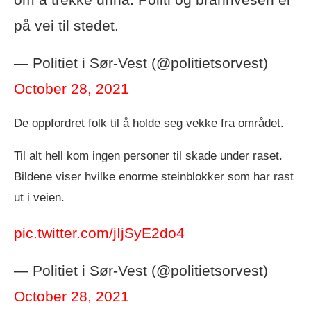
på vei til stedet.
— Politiet i Sør-Vest (@politietsorvest)
October 28, 2021
De oppfordret folk til å holde seg vekke fra området.
Til alt hell kom ingen personer til skade under raset.
Bildene viser hvilke enorme steinblokker som har rast
ut i veien.
pic.twitter.com/jIjSyE2do4
— Politiet i Sør-Vest (@politietsorvest)
October 28, 2021