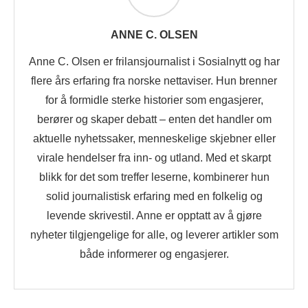
ANNE C. OLSEN
Anne C. Olsen er frilansjournalist i Sosialnytt og har
flere års erfaring fra norske nettaviser. Hun brenner
for å formidle sterke historier som engasjerer,
berører og skaper debatt – enten det handler om
aktuelle nyhetssaker, menneskelige skjebner eller
virale hendelser fra inn- og utland. Med et skarpt
blikk for det som treffer leserne, kombinerer hun
solid journalistisk erfaring med en folkelig og
levende skrivestil. Anne er opptatt av å gjøre
nyheter tilgjengelige for alle, og leverer artikler som
både informerer og engasjerer.