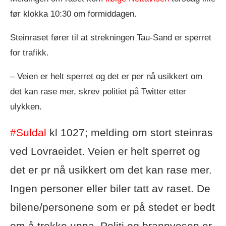
før klokka 10:30 om formiddagen.
Steinraset fører til at strekningen Tau-Sand er sperret
for trafikk.
– Veien er helt sperret og det er per nå usikkert om
det kan rase mer, skrev politiet på Twitter etter
ulykken.
#Suldal
kl 1027; melding om stort steinras
ved Lovraeidet. Veien er helt sperret og
det er pr nå usikkert om det kan rase mer.
Ingen personer eller biler tatt av raset. De
bilene/personene som er på stedet er bedt
om å trekke unna. Politi og brannvesen er