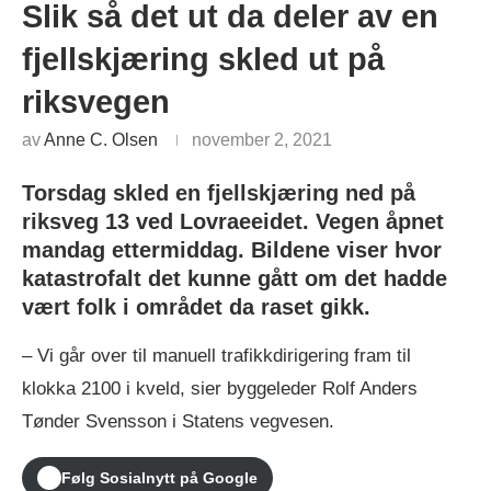
Slik så det ut da deler av en
fjellskjæring skled ut på
riksvegen
av
Anne C. Olsen
november 2, 2021
Torsdag skled en fjellskjæring ned på
riksveg 13 ved Lovraeeidet. Vegen åpnet
mandag ettermiddag.
Bildene viser hvor
katastrofalt det kunne gått om det hadde
vært folk i området da raset gikk.
– Vi går over til manuell trafikkdirigering fram til
klokka 2100 i kveld, sier byggeleder Rolf Anders
Tønder Svensson i Statens vegvesen.
Følg Sosialnytt på Google