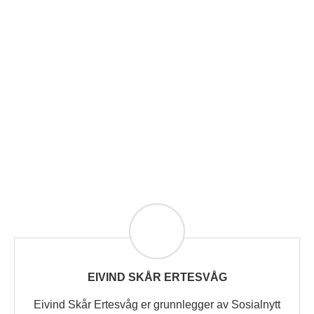
EIVIND SKÅR ERTESVÅG
Eivind Skår Ertesvåg er grunnlegger av Sosialnytt