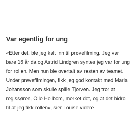
Var egentlig for ung
«Etter det, ble jeg kalt inn til prøvefilming. Jeg var
bare 16 år da og Astrid Lindgren syntes jeg var for ung
for rollen. Men hun ble overtalt av resten av teamet.
Under prøvefilmingen, fikk jeg god kontakt med Maria
Johansson som skulle spille Tjorven. Jeg tror at
regissøren, Olle Hellbom, merket det, og at det bidro
til at jeg fikk rollen», sier Louise videre.