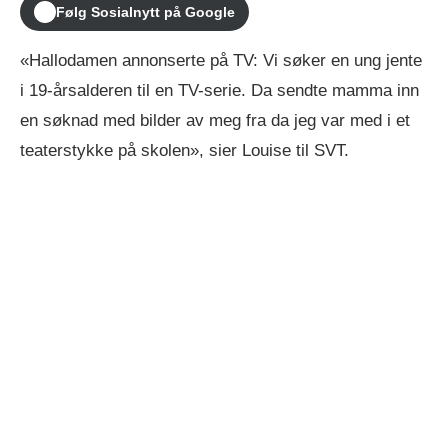
Følg Sosialnytt på Google
«Hallodamen annonserte på TV: Vi søker en ung jente
i 19-årsalderen til en TV-serie. Da sendte mamma inn
en søknad med bilder av meg fra da jeg var med i et
teaterstykke på skolen», sier Louise til SVT.