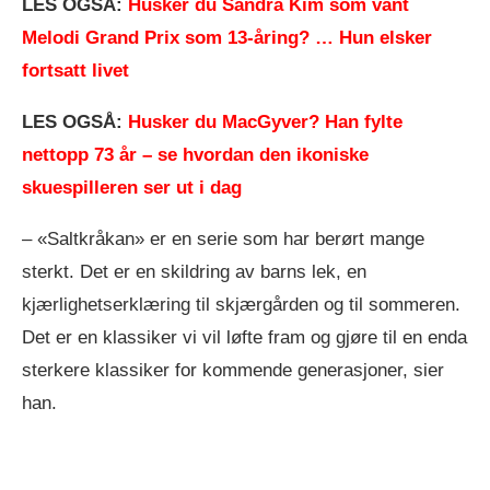
LES OGSÅ:
Husker du Sandra Kim som vant
Melodi Grand Prix som 13-åring? … Hun elsker
fortsatt livet
LES OGSÅ:
Husker du MacGyver? Han fylte
nettopp 73 år – se hvordan den ikoniske
skuespilleren ser ut i dag
– «Saltkråkan» er en serie som har berørt mange
sterkt. Det er en skildring av barns lek, en
kjærlighetserklæring til skjærgården og til sommeren.
Det er en klassiker vi vil løfte fram og gjøre til en enda
sterkere klassiker for kommende generasjoner, sier
han.