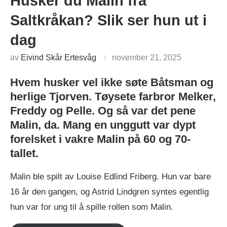
Husker du Malin fra
Saltkråkan? Slik ser hun ut i
dag
av
Eivind Skår Ertesvåg
november 21, 2025
Hvem husker vel ikke søte Båtsman og
herlige Tjorven. Tøysete farbror Melker,
Freddy og Pelle. Og så var det pene
Malin, da. Mang en unggutt var dypt
forelsket i vakre Malin på 60 og 70-
tallet.
Malin ble spilt av Louise Edlind Friberg. Hun var bare
16 år den gangen, og Astrid Lindgren syntes egentlig
hun var for ung til å spille rollen som Malin.