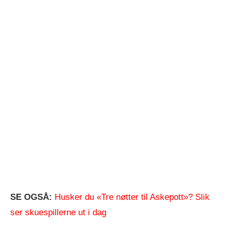
SE OGSÅ:
Husker du «Tre nøtter til Askepott»? Slik
ser skuespillerne ut i dag