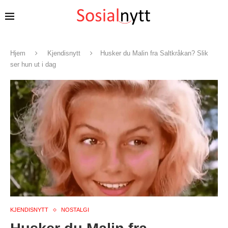
Hjem
Kjendisnytt
Husker du Malin fra Saltkråkan? Slik
ser hun ut i dag
KJENDISNYTT
NOSTALGI