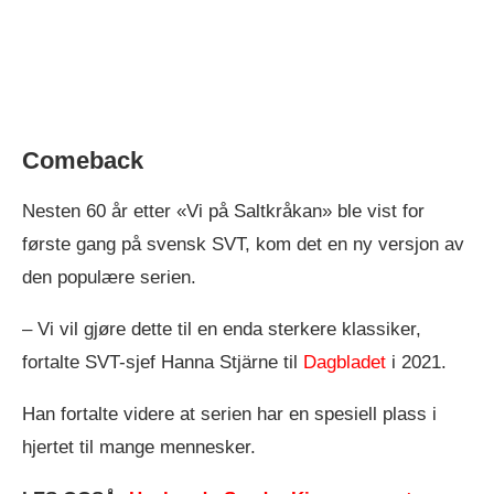
Comeback
Nesten 60 år etter «Vi på Saltkråkan» ble vist for
første gang på svensk SVT, kom det en ny versjon av
den populære serien.
– Vi vil gjøre dette til en enda sterkere klassiker,
fortalte SVT-sjef Hanna Stjärne til
Dagbladet
i 2021.
Han fortalte videre at serien har en spesiell plass i
hjertet til mange mennesker.