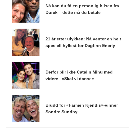
Nå kan du få en personlig hilsen fra
Durek – dette må du betale
21 år etter ulykken: Nå venter en helt
spesiell hyllest for Dagfinn Enerly
Derfor blir ikke Catalin Mihu med
videre i «Skal vi danse»
Brudd for «Farmen Kjendis»-vinner
Sondre Sundby