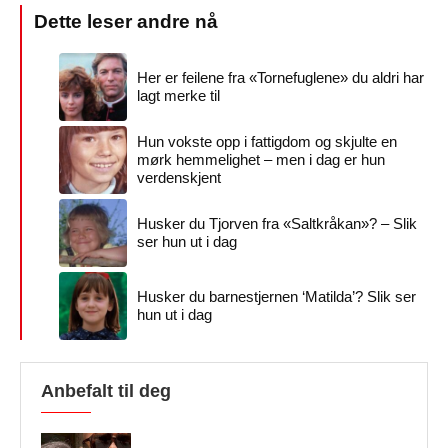
Her er feilene fra «Tornefuglene» du aldri har
lagt merke til
Hun vokste opp i fattigdom og skjulte en
mørk hemmelighet – men i dag er hun
verdenskjent
Husker du Tjorven fra «Saltkråkan»? – Slik
ser hun ut i dag
Husker du barnestjernen ‘Matilda’? Slik ser
hun ut i dag
Anbefalt til deg