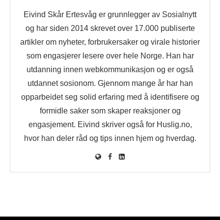
Eivind Skår Ertesvåg er grunnlegger av Sosialnytt
og har siden 2014 skrevet over 17.000 publiserte
artikler om nyheter, forbrukersaker og virale historier
som engasjerer lesere over hele Norge. Han har
utdanning innen webkommunikasjon og er også
utdannet sosionom. Gjennom mange år har han
opparbeidet seg solid erfaring med å identifisere og
formidle saker som skaper reaksjoner og
engasjement. Eivind skriver også for Huslig.no,
hvor han deler råd og tips innen hjem og hverdag.