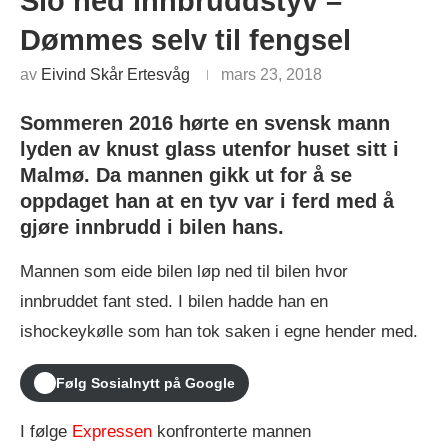
Slo ned innbruddstyv –
Dømmes selv til fengsel
av
Eivind Skår Ertesvåg
mars 23, 2018
Sommeren 2016 hørte en svensk mann
lyden av knust glass utenfor huset sitt i
Malmø. Da mannen gikk ut for å se
oppdaget han at en tyv var i ferd med å
gjøre innbrudd i bilen hans.
Mannen som eide bilen løp ned til bilen hvor
innbruddet fant sted. I bilen hadde han en
ishockeykølle som han tok saken i egne hender med.
Følg Sosialnytt på Google
I følge
Expressen
konfronterte mannen