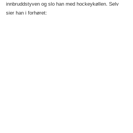
innbruddstyven og slo han med hockeykøllen. Selv
sier han i forhøret: