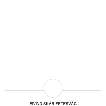
EIVIND SKÅR ERTESVÅG