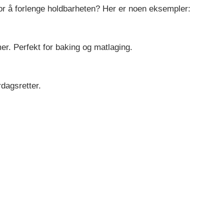
or å forlenge holdbarheten? Her er noen eksempler:
mer. Perfekt for baking og matlaging.
rdagsretter.