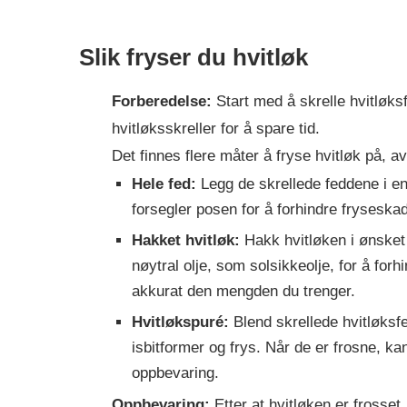
Slik fryser du hvitløk
Forberedelse:
Start med å skrelle hvitløks
hvitløksskreller for å spare tid.
Det finnes flere måter å fryse hvitløk på, a
Hele fed:
Legg de skrellede feddene i en 
forsegler posen for å forhindre fryseskad
Hakket hvitløk:
Hakk hvitløken i ønsket 
nøytral olje, som solsikkeolje, for å forhi
akkurat den mengden du trenger.
Hvitløkspuré:
Blend skrellede hvitløksfed
isbitformer og frys. Når de er frosne, kan
oppbevaring.
Oppbevaring:
Etter at hvitløken er frosset, 