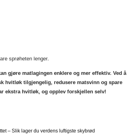
are sprøheten lenger.
kan gjøre matlagingen enklere og mer effektiv. Ved å
sk hvitløk tilgjengelig, redusere matsvinn og spare
 ekstra hvitløk, og opplev forskjellen selv!
et – Slik lager du verdens luftigste skybrød