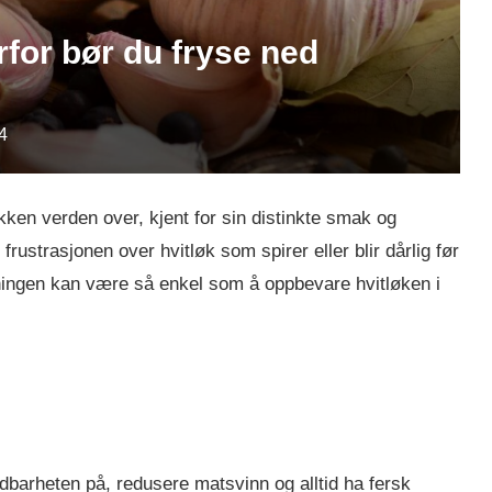
rfor bør du fryse ned
4
ken verden over, kjent for sin distinkte smak og
rustrasjonen over hvitløk som spirer eller blir dårlig før
sningen kan være så enkel som å oppbevare hvitløken i
ldbarheten på, redusere matsvinn og alltid ha fersk