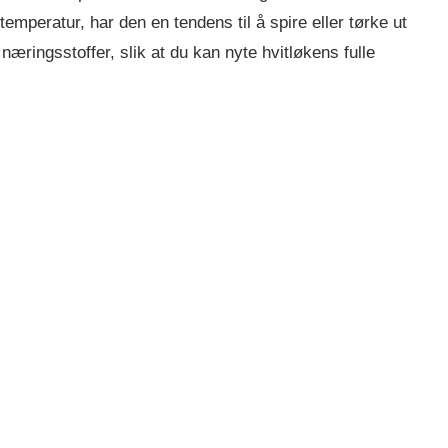
temperatur, har den en tendens til å spire eller tørke ut
æringsstoffer, slik at du kan nyte hvitløkens fulle