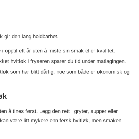
k gir den lang holdbarhet.
 opptil ett år uten å miste sin smak eller kvalitet.
ket hvitløk i fryseren sparer du tid under matlagingen.
tløk som har blitt dårlig, noe som både er økonomisk og
øk
n å tines først. Legg den rett i gryter, supper eller
an være litt mykere enn fersk hvitløk, men smaken