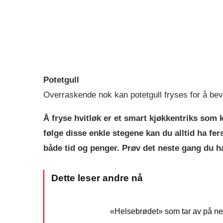
Potetgull
Overraskende nok kan potetgull fryses for å bev
Å fryse hvitløk er et smart kjøkkentriks som 
følge disse enkle stegene kan du alltid ha fer
både tid og penger. Prøv det neste gang du har
«Helsebrødet» som tar av på nett