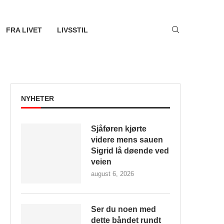
FRA LIVET
LIVSSTIL
NYHETER
Sjåføren kjørte
videre mens sauen
Sigrid lå døende ved
veien
august 6, 2026
Ser du noen med
dette båndet rundt