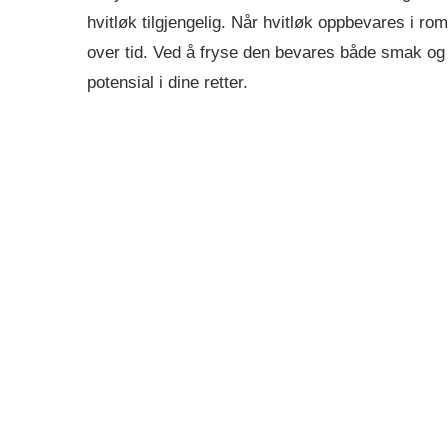
hvitløk tilgjengelig. Når hvitløk oppbevares i rom
over tid. Ved å fryse den bevares både smak og n
potensial i dine retter.