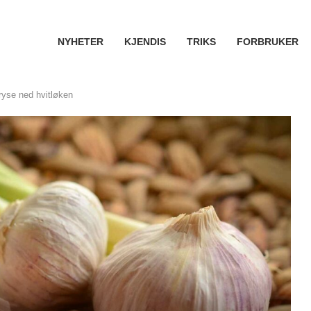
NYHETER
KJENDIS
TRIKS
FORBRUKER
fryse ned hvitløken