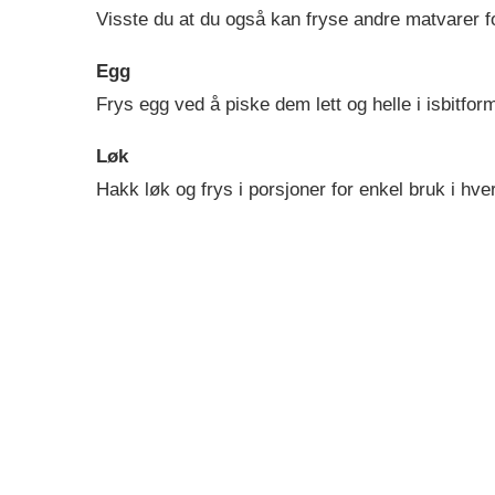
Visste du at du også kan fryse andre matvarer f
Egg
Frys egg ved å piske dem lett og helle i isbitfor
Løk
Hakk løk og frys i porsjoner for enkel bruk i hve