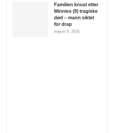
Familien knust etter
Minnies (9) tragiske
død – mann siktet
for drap
august 6, 2026