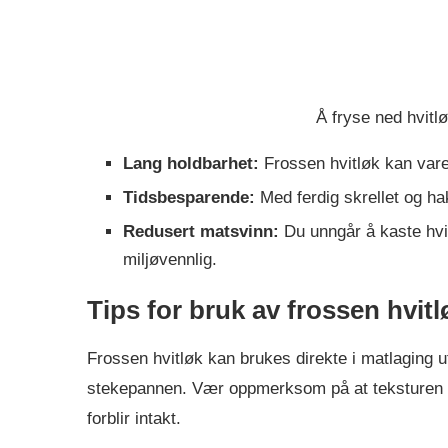
Å fryse ned hvitlø
Lang holdbarhet:
Frossen hvitløk kan vare i
Tidsbesparende:
Med ferdig skrellet og hak
Redusert matsvinn:
Du unngår å kaste hvi
miljøvennlig.
Tips for bruk av frossen hvitl
Frossen hvitløk kan brukes direkte i matlaging ute
stekepannen. Vær oppmerksom på at teksturen k
forblir intakt.