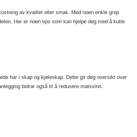
kostning av kvalitet eller smak. Med noen enkle grep
delen. Her er noen tips som kan hjelpe deg med å kutte
ede har i skap og kjøleskap. Dette gir deg oversikt over
nlegging bidrar også til å redusere matsvinn.