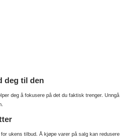
d deg til den
lper deg å fokusere på det du faktisk trenger. Unngå
n.
tter
for ukens tilbud. Å kjøpe varer på salg kan redusere