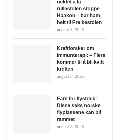
nektet å la
rullestolen stoppe
Haakon – bar ham
helt til Preikestolen
august 8, 2026
Kreftforsker om
immunterapi: – Flere
kommer til å bli kvitt
kreften
august 8, 2026
Fare for flystreik:
Disse seks norske
flyplassene kan bli
rammet
august 8, 2026