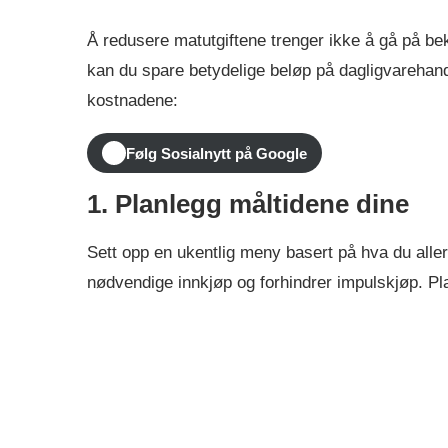
Å redusere matutgiftene trenger ikke å gå på be
kan du spare betydelige beløp på dagligvarehan
kostnadene:
Følg Sosialnytt på Google
1. Planlegg måltidene dine
Sett opp en ukentlig meny basert på hva du aller
nødvendige innkjøp og forhindrer impulskjøp. Pla