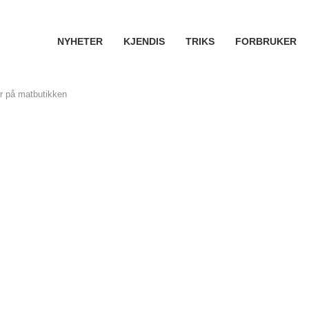
NYHETER
KJENDIS
TRIKS
FORBRUKER
er på matbutikken