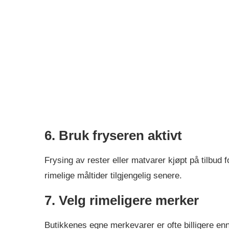
6. Bruk fryseren aktivt
Frysing av rester eller matvarer kjøpt på tilbud 
rimelige måltider tilgjengelig senere.
7. Velg rimeligere merker
Butikkenes egne merkevarer er ofte billigere en