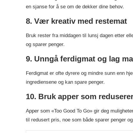
en sjanse for å se om de dekker dine behov.
8. Vær kreativ med restemat
Bruk rester fra middagen til lunsj dagen etter el
og sparer penger.
9. Unngå ferdigmat og lag ma
Ferdigmat er ofte dyrere og mindre sunn enn hje
ingrediensene og kan spare penger.
10. Bruk apper som redusere
Apper som «Too Good To Go» gir deg muligheten 
til redusert pris, noe som både sparer penger og