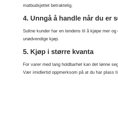
matbudsjettet betraktelig.
4. Unngå å handle når du er s
Sultne kunder har en tendens til å kjøpe mer og 
unødvendige kjøp.
5. Kjøp i større kvanta
For varer med lang holdbarhet kan det lønne seg 
Vær imidlertid oppmerksom på at du har plass ti