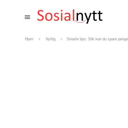
Hjem
Nyttig
Smarte tips: Slik kan du spare peng