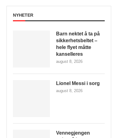
NYHETER
Barn nektet å ta på
sikkerhetsbeltet –
hele flyet måtte
kanselleres
august 8, 2026
Lionel Messi i sorg
august 8, 2026
Vennegjengen