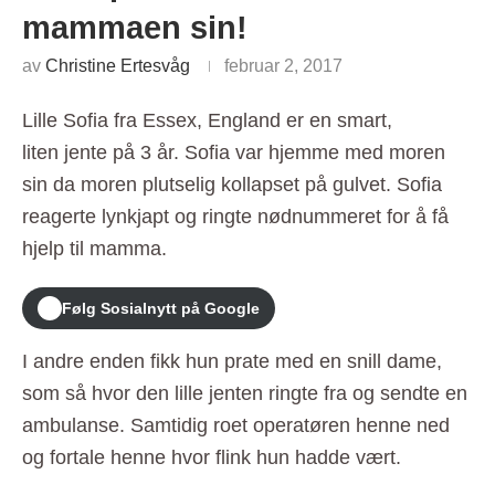
mammaen sin!
av
Christine Ertesvåg
februar 2, 2017
Lille Sofia fra Essex, England er en smart,
liten jente på 3 år. Sofia var hjemme med moren
sin da moren plutselig kollapset på gulvet. Sofia
reagerte lynkjapt og ringte nødnummeret for å få
hjelp til mamma.
Følg Sosialnytt på Google
I andre enden fikk hun prate med en snill dame,
som så hvor den lille jenten ringte fra og sendte en
ambulanse. Samtidig roet operatøren henne ned
og fortale henne hvor flink hun hadde vært.