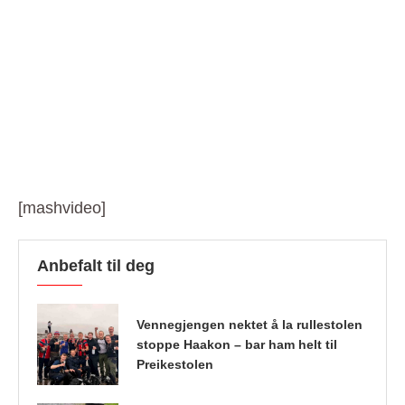
[mashvideo]
Anbefalt til deg
Vennegjengen nektet å la rullestolen
stoppe Haakon – bar ham helt til
Preikestolen