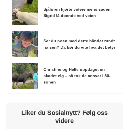
Sjåføren kjørte videre mens sauen
Sigrid lå døende ved veien
Ser du noen med dette båndet rundt
halsen? Da bør du vite hva det betyr
Christine og Helle oppdaget en
skadet elg – så tok de ansvar i 80-
sonen
Liker du Sosialnytt? Følg oss
videre