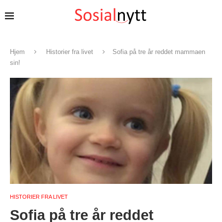
Hjem
Historier fra livet
Sofia på tre år reddet mammaen
sin!
HISTORIER FRA LIVET
Sofia på tre år reddet