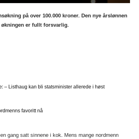
nsøkning på over 100.000 kroner. Den nye årslønnen
økningen er fullt forsvarlig.
: – Listhaug kan bli statsminister allerede i høst
ordmenns favoritt nå
ok en gang satt sinnene i kok. Mens mange nordmenn