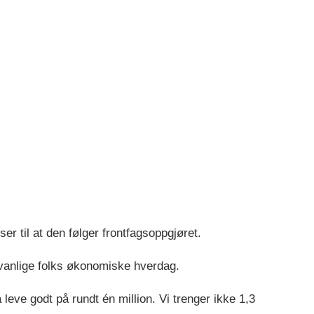
r til at den følger frontfagsoppgjøret.
vanlige folks økonomiske hverdag.
å leve godt på rundt én million. Vi trenger ikke 1,3