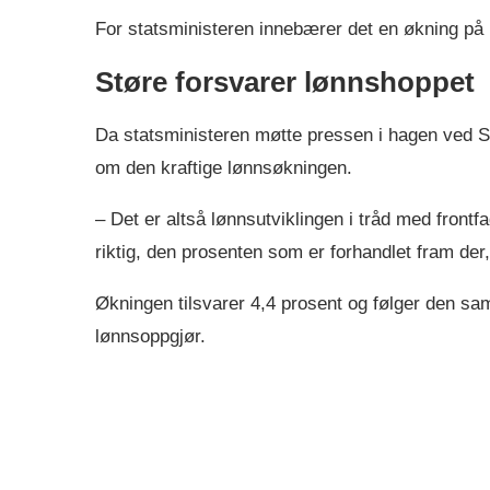
For statsministeren innebærer det en økning på
Støre forsvarer lønnshoppet
Da statsministeren møtte pressen i hagen ved S
om den kraftige lønnsøkningen.
– Det er altså lønnsutviklingen i tråd med frontf
riktig, den prosenten som er forhandlet fram der,
Økningen tilsvarer 4,4 prosent og følger den sa
lønnsoppgjør.