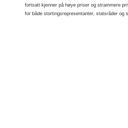
fortsatt kjenner på høye priser og strammere pr
for både stortingsrepresentanter, statsråder og 