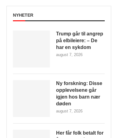
NYHETER
Trump går til angrep
på elbileiere: – De
har en sykdom
august 7, 2026
Ny forskning: Disse
opplevelsene går
igjen hos barn nær
døden
august 7, 2026
Her får folk betalt for