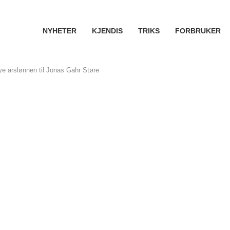
NYHETER
KJENDIS
TRIKS
FORBRUKER
ye årslønnen til Jonas Gahr Støre