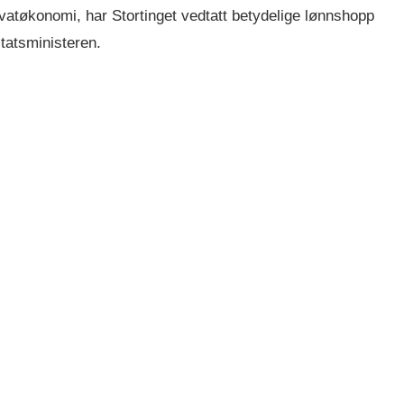
ivatøkonomi, har Stortinget vedtatt betydelige lønnshopp
statsministeren.