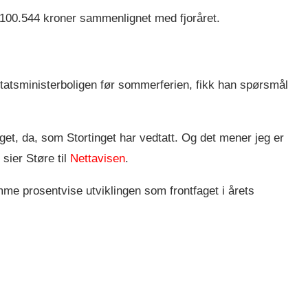
 100.544 kroner sammenlignet med fjoråret.
tatsministerboligen før sommerferien, fikk han spørsmål
aget, da, som Stortinget har vedtatt. Og det mener jeg er
 sier Støre til
Nettavisen
.
mme prosentvise utviklingen som frontfaget i årets