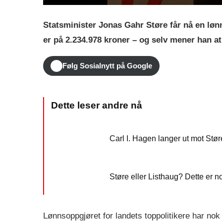
Statsminister Jonas Gahr Støre får nå en løn
er på 2.234.978 kroner – og selv mener han at 
Følg Sosialnytt på Google
Carl I. Hagen langer ut mot Støre
Støre eller Listhaug? Dette er n
Lønnsoppgjøret for landets toppolitikere har n