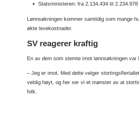
Statsministeren: fra 2.134.434 til 2.234.978
Lønnsøkningen kommer samtidig som mange husho
økte levekostnader.
SV reagerer kraftig
En av dem som stemte imot lønnsøkningen var In
– Jeg er imot. Med dette velger stortingsflertallet
veldig høyt, og her ser vi et mønster av at stort
folk.