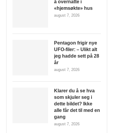
å overnatte i
«hjemsøkte» hus
august 7, 2026
Pentagon frigir nye
UFO-filer: – Ulikt alt
jeg hadde sett på 28
år
august 7, 2026
Klarer du å se hva
som skjuler seg i
dette bildet? Ikke
alle får det til med en
gang
august 7, 2026