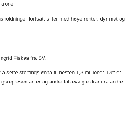
 kroner
ldninger fortsatt sliter med høye renter, dyr mat og
grid Fiskaa fra SV.
 å sette stortingslønna til nesten 1,3 millioner. Det er
ingsrepresentanter og andre folkevalgte drar ifra andre