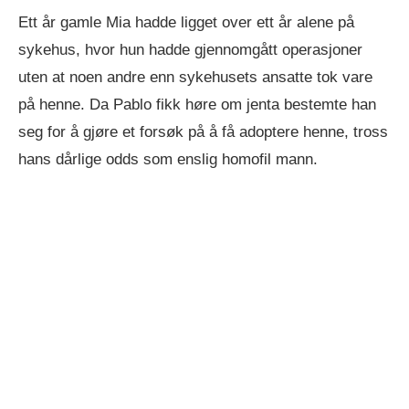
Ett år gamle Mia hadde ligget over ett år alene på
sykehus, hvor hun hadde gjennomgått operasjoner
uten at noen andre enn sykehusets ansatte tok vare
på henne. Da Pablo fikk høre om jenta bestemte han
seg for å gjøre et forsøk på å få adoptere henne, tross
hans dårlige odds som enslig homofil mann.