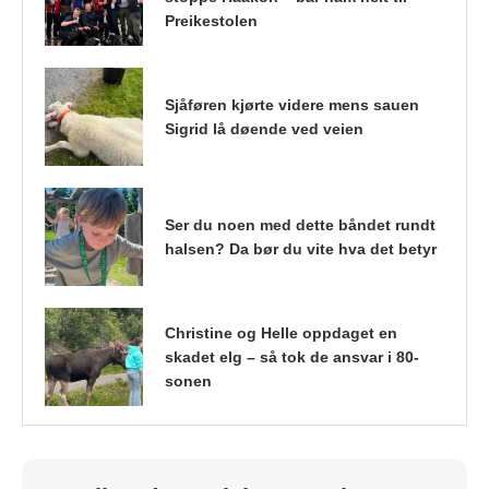
Preikestolen
Sjåføren kjørte videre mens sauen
Sigrid lå døende ved veien
Ser du noen med dette båndet rundt
halsen? Da bør du vite hva det betyr
Christine og Helle oppdaget en
skadet elg – så tok de ansvar i 80-
sonen