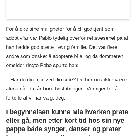
For å øke sine muligheter for å bli godkjent som
adoptivfar var Pablo tydelig overfor rettsvesenet på at
han hadde god støtte i øvrig familie. Det var flere
andre som ønsket å adoptere Mia, og da dommeren
omsider ringte Pabo spurte han:
– Har du din mor ved din side? Du bør nok ikke være
alene når du får høre beslutningen. Vi ringer for å
fortelle at vi har valgt deg.
I begynnelsen kunne Mia hverken prate
eller gå, men etter kort tid hos sin nye
pappa både synger, danser og prater