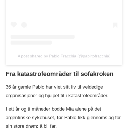
A post shared by Pablo Fracchia (@pablitofracchia)
Fra katastrofeområder til sofakroken
36 år gamle Pablo har viet sitt liv til veldedige
organisasjoner og hjulpet til i katastrofeområder.
I ett år og ti måneder bodde Mia alene på det
argentinske sykehuset, før Pablo fikk gjennomslag for
sin store drøm; å bli far.