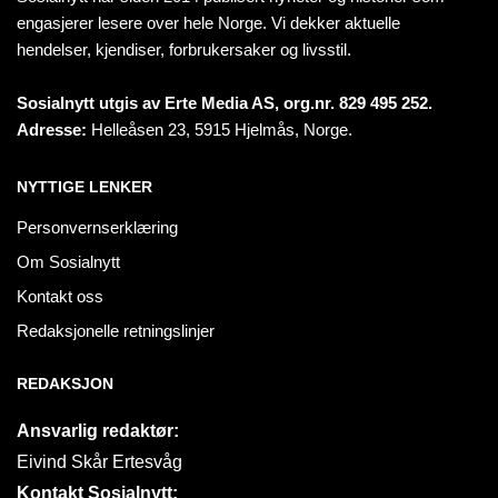
engasjerer lesere over hele Norge. Vi dekker aktuelle
hendelser, kjendiser, forbrukersaker og livsstil.
Sosialnytt utgis av Erte Media AS, org.nr. 829 495 252.
Adresse:
Helleåsen 23, 5915 Hjelmås, Norge.
NYTTIGE LENKER
Personvernserklæring
Om Sosialnytt
Kontakt oss
Redaksjonelle retningslinjer
REDAKSJON
Ansvarlig redaktør:
Eivind Skår Ertesvåg
Kontakt Sosialnytt: