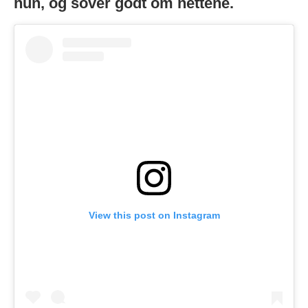
hun, og sover godt om nettene.
View this post on Instagram