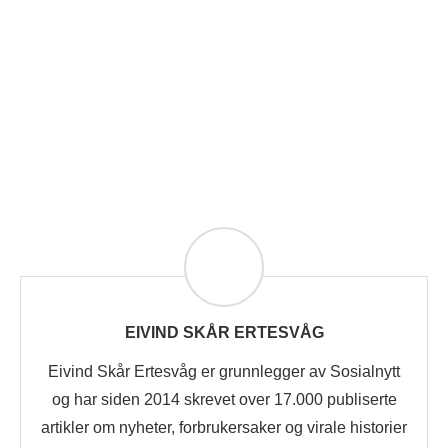
EIVIND SKÅR ERTESVÅG
Eivind Skår Ertesvåg er grunnlegger av Sosialnytt
og har siden 2014 skrevet over 17.000 publiserte
artikler om nyheter, forbrukersaker og virale historier