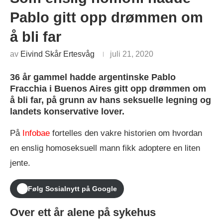
Pablo gitt opp drømmen om
å bli far
av
Eivind Skår Ertesvåg
juli 21, 2020
36 år gammel hadde argentinske Pablo
Fracchia i Buenos Aires gitt opp drømmen om
å bli far, på grunn av hans seksuelle legning og
landets konservative lover.
På
Infobae
fortelles den vakre historien om hvordan
en enslig homoseksuell mann fikk adoptere en liten
jente.
Følg Sosialnytt på Google
Over ett år alene på sykehus