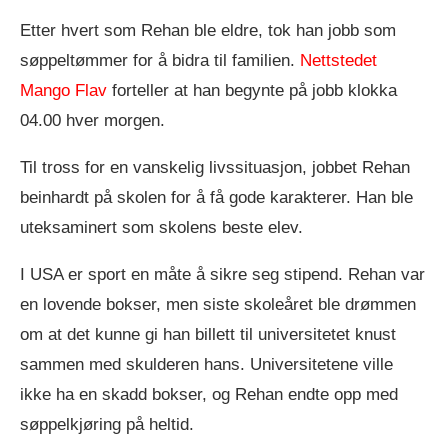
Etter hvert som Rehan ble eldre, tok han jobb som
søppeltømmer for å bidra til familien.
Nettstedet
Mango Flav
forteller at han begynte på jobb klokka
04.00 hver morgen.
Til tross for en vanskelig livssituasjon, jobbet Rehan
beinhardt på skolen for å få gode karakterer. Han ble
uteksaminert som skolens beste elev.
I USA er sport en måte å sikre seg stipend. Rehan var
en lovende bokser, men siste skoleåret ble drømmen
om at det kunne gi han billett til universitetet knust
sammen med skulderen hans. Universitetene ville
ikke ha en skadd bokser, og Rehan endte opp med
søppelkjøring på heltid.