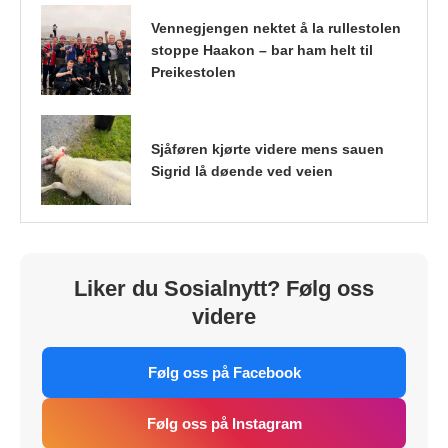
Vennegjengen nektet å la rullestolen
stoppe Haakon – bar ham helt til
Preikestolen
Sjåføren kjørte videre mens sauen
Sigrid lå døende ved veien
Liker du Sosialnytt? Følg oss
videre
Følg oss på Facebook
Følg oss på Instagram