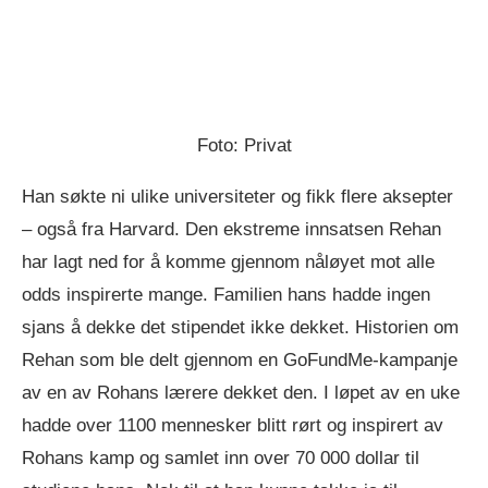
Foto: Privat
Han søkte ni ulike universiteter og fikk flere aksepter
– også fra Harvard. Den ekstreme innsatsen Rehan
har lagt ned for å komme gjennom nåløyet mot alle
odds inspirerte mange. Familien hans hadde ingen
sjans å dekke det stipendet ikke dekket. Historien om
Rehan som ble delt gjennom en GoFundMe-kampanje
av en av Rohans lærere dekket den. I løpet av en uke
hadde over 1100 mennesker blitt rørt og inspirert av
Rohans kamp og samlet inn over 70 000 dollar til