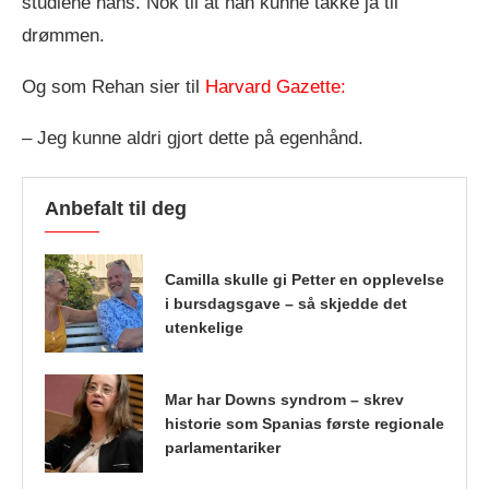
studiene hans. Nok til at han kunne takke ja til
drømmen.
Og som Rehan sier til
Harvard Gazette:
– Jeg kunne aldri gjort dette på egenhånd.
Anbefalt til deg
Camilla skulle gi Petter en opplevelse
i bursdagsgave – så skjedde det
utenkelige
Mar har Downs syndrom – skrev
historie som Spanias første regionale
parlamentariker