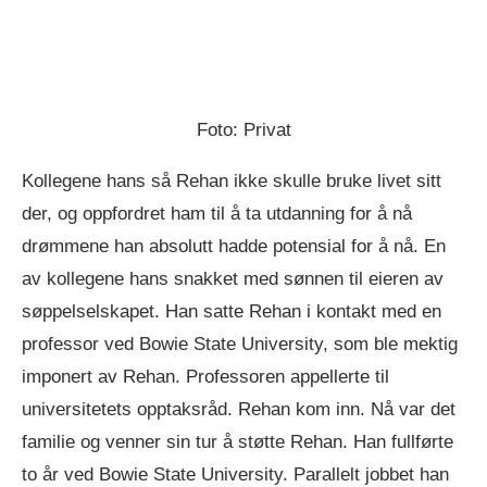
Foto: Privat
Kollegene hans så Rehan ikke skulle bruke livet sitt
der, og oppfordret ham til å ta utdanning for å nå
drømmene han absolutt hadde potensial for å nå. En
av kollegene hans snakket med sønnen til eieren av
søppelselskapet. Han satte Rehan i kontakt med en
professor ved Bowie State University, som ble mektig
imponert av Rehan. Professoren appellerte til
universitetets opptaksråd. Rehan kom inn. Nå var det
familie og venner sin tur å støtte Rehan. Han fullførte
to år ved Bowie State University. Parallelt jobbet han