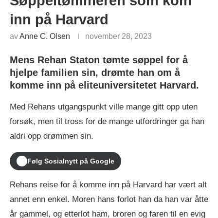
Søppeltømmeren som kom
inn på Harvard
av
Anne C. Olsen
november 28, 2023
Mens Rehan Staton tømte søppel for å
hjelpe familien sin, drømte han om å
komme inn på eliteuniversitetet Harvard.
Med Rehans utgangspunkt ville mange gitt opp uten
forsøk, men til tross for de mange utfordringer ga han
aldri opp drømmen sin.
Følg Sosialnytt på Google
Rehans reise for å komme inn på Harvard har vært alt
annet enn enkel. Moren hans forlot han da han var åtte
år gammel, og etterlot ham, broren og faren til en evig