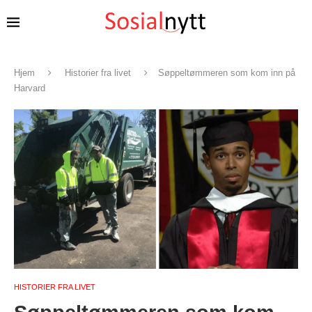
Hjem
Historier fra livet
Søppeltømmeren som kom inn på
Harvard
HISTORIER FRA LIVET