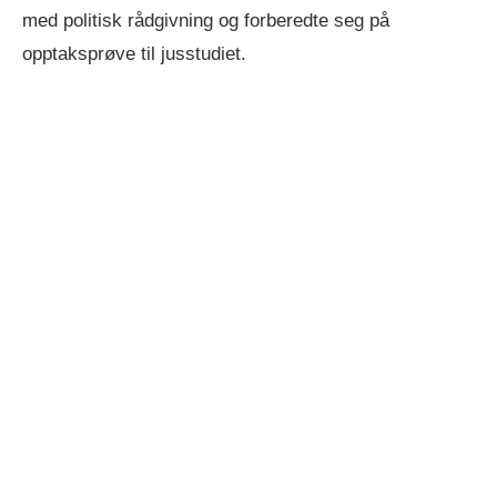
med politisk rådgivning og forberedte seg på
opptaksprøve til jusstudiet.