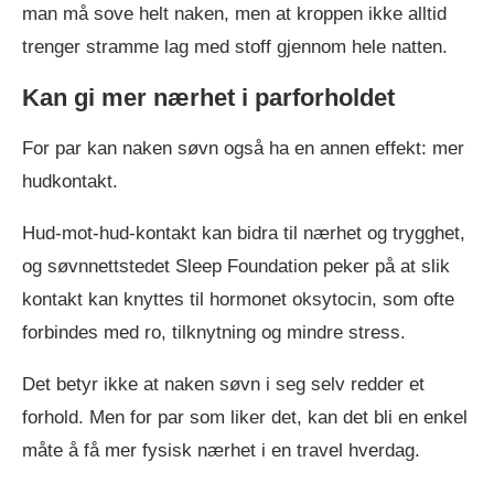
man må sove helt naken, men at kroppen ikke alltid
trenger stramme lag med stoff gjennom hele natten.
Kan gi mer nærhet i parforholdet
For par kan naken søvn også ha en annen effekt: mer
hudkontakt.
Hud-mot-hud-kontakt kan bidra til nærhet og trygghet,
og søvnnettstedet Sleep Foundation peker på at slik
kontakt kan knyttes til hormonet oksytocin, som ofte
forbindes med ro, tilknytning og mindre stress.
Det betyr ikke at naken søvn i seg selv redder et
forhold. Men for par som liker det, kan det bli en enkel
måte å få mer fysisk nærhet i en travel hverdag.