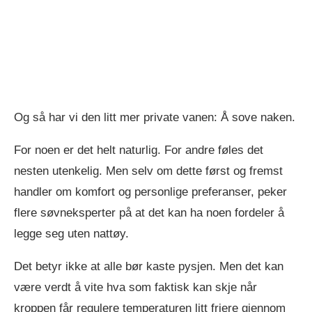
Og så har vi den litt mer private vanen: Å sove naken.
For noen er det helt naturlig. For andre føles det
nesten utenkelig. Men selv om dette først og fremst
handler om komfort og personlige preferanser, peker
flere søvneksperter på at det kan ha noen fordeler å
legge seg uten nattøy.
Det betyr ikke at alle bør kaste pysjen. Men det kan
være verdt å vite hva som faktisk kan skje når
kroppen får regulere temperaturen litt friere gjennom