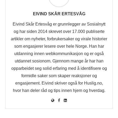
EIVIND SKÅR ERTESVÅG
Eivind Skår Ertesvåg er grunnlegger av Sosialnytt
og har siden 2014 skrevet over 17.000 publiserte
artikler om nyheter, forbrukersaker og virale historier
som engasjerer lesere over hele Norge. Han har
utdanning innen webkommunikasjon og er også
utdannet sosionom. Gjennom mange år har han
opparbeidet seg solid erfaring med å identifisere og
formidle saker som skaper reaksjoner og
engasjement. Eivind skriver også for Huslig.no,
hvor han deler råd og tips innen hjem og hverdag.