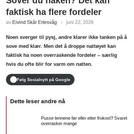
Sover du naken? Det kan
faktisk ha flere fordeler
av
Eivind Skår Ertesvåg
juni 22, 2026
Noen sverger til pysj, andre klarer ikke tanken på å
sove med klær. Men det å droppe nattøyet kan
faktisk ha noen overraskende fordeler – særlig
hvis du ofte blir for varm om natten.
Følg Sosialnytt på Google
Pusse tennene før eller etter frokost? Svaret
overrasker mange