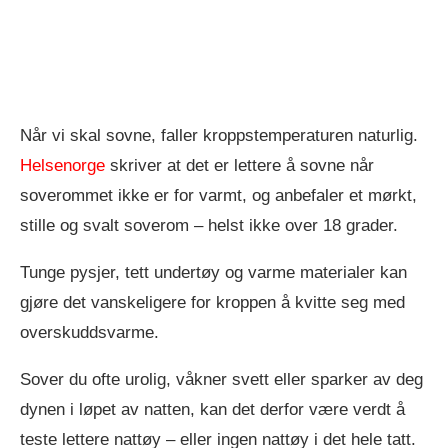
Når vi skal sovne, faller kroppstemperaturen naturlig.
Helsenorge
skriver at det er lettere å sovne når
soverommet ikke er for varmt, og anbefaler et mørkt,
stille og svalt soverom – helst ikke over 18 grader.
Tunge pysjer, tett undertøy og varme materialer kan
gjøre det vanskeligere for kroppen å kvitte seg med
overskuddsvarme.
Sover du ofte urolig, våkner svett eller sparker av deg
dynen i løpet av natten, kan det derfor være verdt å
teste lettere nattøy – eller ingen nattøy i det hele tatt.