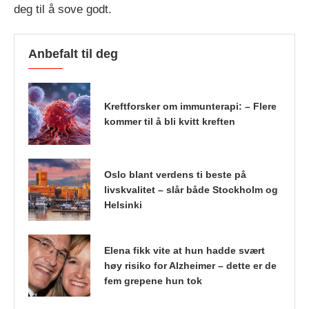
deg til å sove godt.
Anbefalt til deg
Kreftforsker om immunterapi: – Flere
kommer til å bli kvitt kreften
Oslo blant verdens ti beste på
livskvalitet – slår både Stockholm og
Helsinki
Elena fikk vite at hun hadde svært
høy risiko for Alzheimer – dette er de
fem grepene hun tok