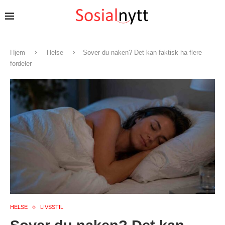
Hjem
Helse
Sover du naken? Det kan faktisk ha flere
fordeler
HELSE
LIVSSTIL