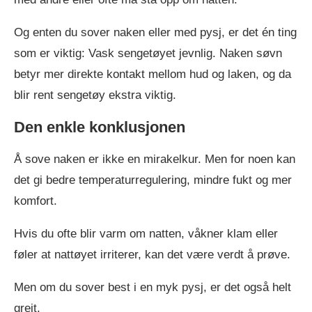
Og enten du sover naken eller med pysj, er det én ting
som er viktig: Vask sengetøyet jevnlig. Naken søvn
betyr mer direkte kontakt mellom hud og laken, og da
blir rent sengetøy ekstra viktig.
Den enkle konklusjonen
Å sove naken er ikke en mirakelkur. Men for noen kan
det gi bedre temperaturregulering, mindre fukt og mer
komfort.
Hvis du ofte blir varm om natten, våkner klam eller
føler at nattøyet irriterer, kan det være verdt å prøve.
Men om du sover best i en myk pysj, er det også helt
greit.