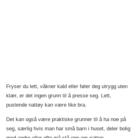
Fryser du lett, våkner kald eller føler deg utrygg uten
klær, er det ingen grunn til å presse seg. Lett,
pustende nattøy kan være like bra.
Det kan også være praktiske grunner til å ha noe på
seg, særlig hvis man har små barn i huset, deler bolig
med andre eller ofte må stå opp om natten.