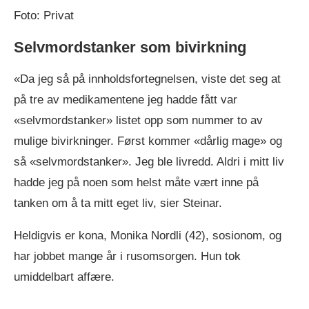
Foto: Privat
Selvmordstanker som bivirkning
«Da jeg så på innholdsfortegnelsen, viste det seg at
på tre av medikamentene jeg hadde fått var
«selvmordstanker» listet opp som nummer to av
mulige bivirkninger. Først kommer «dårlig mage» og
så «selvmordstanker». Jeg ble livredd. Aldri i mitt liv
hadde jeg på noen som helst måte vært inne på
tanken om å ta mitt eget liv, sier Steinar.
Heldigvis er kona, Monika Nordli (42), sosionom, og
har jobbet mange år i rusomsorgen. Hun tok
umiddelbart affære.