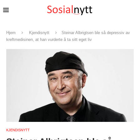
Hjem
Kjendisnytt
Steinar Albrigtsen ble så depressiv av
kreftmedisinen, at han vurderte å ta sitt eget liv
KJENDISNYTT