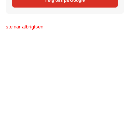
Følg oss på Google
steinar albrigtsen