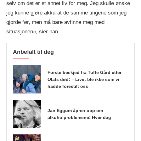
selv om det er et annet liv for meg. Jeg skulle ønske
jeg kunne gjøre akkurat de samme tingene som jeg
gjorde før, men må bare avfinne meg med
situasjonen», sier han.
Anbefalt til deg
Første beskjed fra Tufte Gård etter
Olafs død: – Livet ble ikke som vi
hadde forestilt oss
Jan Eggum åpner opp om
alkoholproblemene: Hver dag