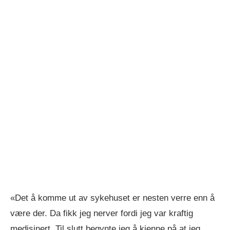
«Det å komme ut av sykehuset er nesten verre enn å
være der. Da fikk jeg nerver fordi jeg var kraftig
medisinert. Til slutt begynte jeg å kjenne på at jeg