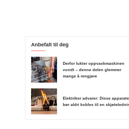
Anbefalt til deg
Derfor lukter oppvaskmaskinen
vondt – denne delen glemmer
mange å rengjøre
Elektriker advarer: Disse apparat
bør aldri kobles til en skjøteledni