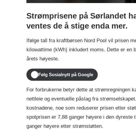
Strømprisene på Sørlandet h
ventes de å stige enda mer.
Ifølge tall fra kraftbørsen Nord Pool vil prisen 
kilowattime (kWh) inkludert moms. Dette er en be
årets høyeste.
Følg Sosialnytt på Google
For forbrukerne betyr dette at strømregningen kan
nettleie og eventuelle påslag fra strømselskapet
kostnadene, noe som reduserer prisen etter støt
spotprisen er 7,88 ganger høyere i den dyreste 
ganger høyere etter strømstøtten.