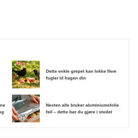
Dette enkle grepet kan lokke flere
fugler til hagen din
ene
Nesten alle bruker aluminiumsfolie
ng
feil – dette bør du gjøre i stedet