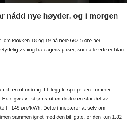
ar nådd nye høyder, og i morgen
mellom klokken 18 og 19 nå hele 682,5 øre per
tydelig økning fra dagens priser, som allerede er blant
 bli en utfordring. I tillegg til spotprisen kommer
. Heldigvis vil strømstøtten dekke en stor del av
te til 145 øre/kWh. Dette innebærer at selv om
timen sammenlignet med den billigste, er den kun 1,82