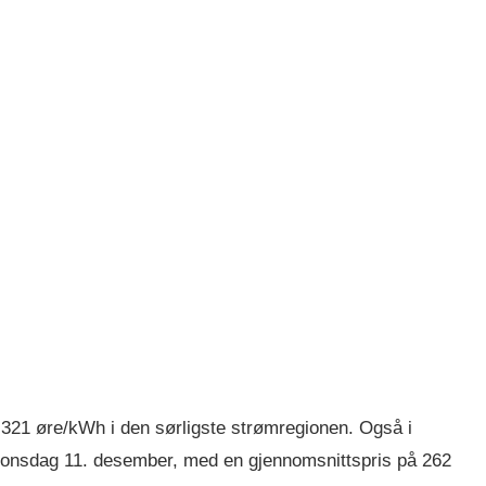
 321 øre/kWh i den sørligste strømregionen. Også i
r onsdag 11. desember, med en gjennomsnittspris på 262