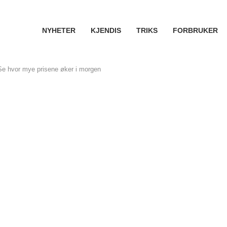
NYHETER
KJENDIS
TRIKS
FORBRUKER
Se hvor mye prisene øker i morgen