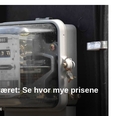
været: Se hvor mye prisene
4