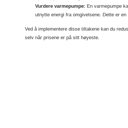
Vurdere varmepumpe:
En varmepumpe kan
utnytte energi fra omgivelsene. Dette er en
Ved å implementere disse tiltakene kan du red
selv når prisene er på sitt høyeste.