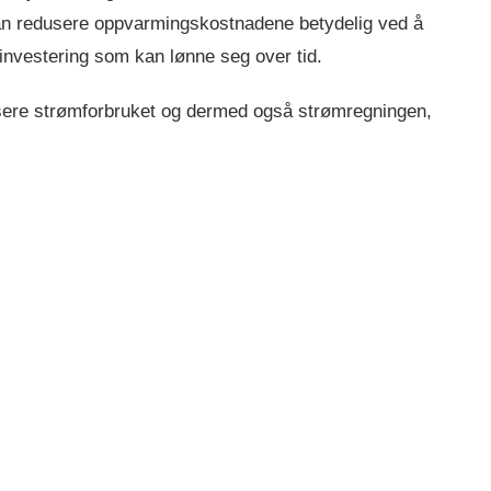
 redusere oppvarmingskostnadene betydelig ved å
 investering som kan lønne seg over tid.
usere strømforbruket og dermed også strømregningen,