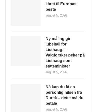
kåret til Europas
beste
august 5, 2026
Ny måling gir
jubeltall for
Listhaug: –
Valgforsker peker på
Listhaug som
statsminister
august 5, 2026
Nå kan du få en
personlig hilsen fra
Durek – dette må du
betale
august 5, 2026