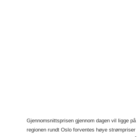
Gjennomsnittsprisen gjennom dagen vil ligge på
regionen rundt Oslo forventes høye strømprise