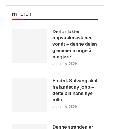
NYHETER
Derfor lukter
oppvaskmaskinen
vondt – denne delen
glemmer mange å
rengjøre
august 5, 2026
Fredrik Solvang skal
ha landet ny jobb –
dette blir hans nye
rolle
august 5, 2026
Denne stranden er