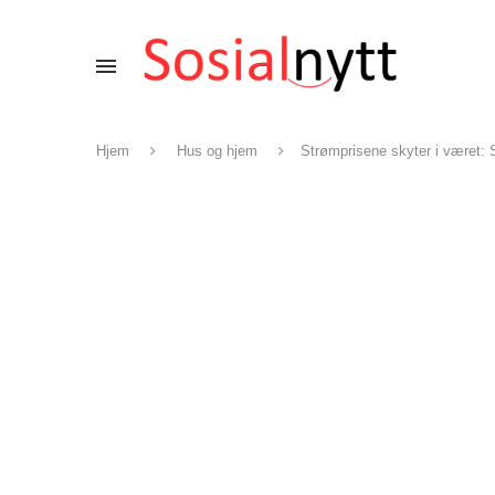
Hjem
Hus og hjem
Strømprisene skyter i været: 