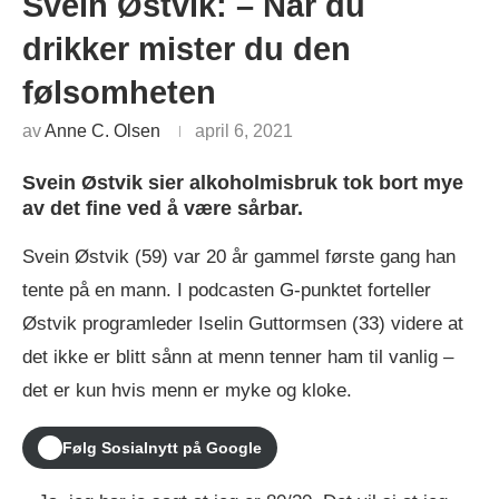
Svein Østvik: – Når du
drikker mister du den
følsomheten
av
Anne C. Olsen
april 6, 2021
Svein Østvik sier alkoholmisbruk tok bort mye
av det fine ved å være sårbar.
Svein Østvik (59) var 20 år gammel første gang han
tente på en mann. I podcasten G-punktet forteller
Østvik programleder Iselin Guttormsen (33) videre at
det ikke er blitt sånn at menn tenner ham til vanlig –
det er kun hvis menn er myke og kloke.
Følg Sosialnytt på Google