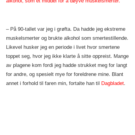
alkohol, som et middel for å døyve muskelsmerter.
– På 90-tallet var jeg i grøfta. Da hadde jeg ekstreme
muskelsmerter og brukte alkohol som smertestillende.
Likevel husker jeg en periode i livet hvor smertene
toppet seg, hvor jeg ikke klarte å sitte oppreist. Mange
av plagene kom fordi jeg hadde strukket meg for langt
for andre, og spesielt mye for foreldrene mine. Blant
annet i forhold til faren min, fortalte han til
Dagbladet
.