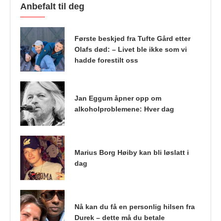
Anbefalt til deg
Første beskjed fra Tufte Gård etter
Olafs død: – Livet ble ikke som vi
hadde forestilt oss
Jan Eggum åpner opp om
alkoholproblemene: Hver dag
Marius Borg Høiby kan bli løslatt i
dag
Nå kan du få en personlig hilsen fra
Durek – dette må du betale