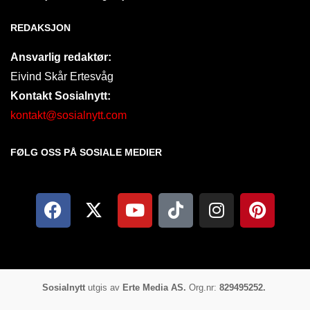
REDAKSJON
Ansvarlig redaktør:
Eivind Skår Ertesvåg
Kontakt Sosialnytt:
kontakt@sosialnytt.com
FØLG OSS PÅ SOSIALE MEDIER​
Sosialnytt
utgis av
Erte Media AS.
Org.nr:
829495252.