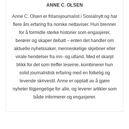
ANNE C. OLSEN
Anne C. Olsen er frilansjournalist i Sosialnytt og har
flere års erfaring fra norske nettaviser. Hun brenner
for å formidle sterke historier som engasjerer,
berører og skaper debatt – enten det handler om
aktuelle nyhetssaker, menneskelige skjebner eller
virale hendelser fra inn- og utland. Med et skarpt
blikk for det som treffer leserne, kombinerer hun
solid journalistisk erfaring med en folkelig og
levende skrivestil. Anne er opptatt av å gjøre
nyheter tilgjengelige for alle, og leverer artikler som
både informerer og engasjerer.