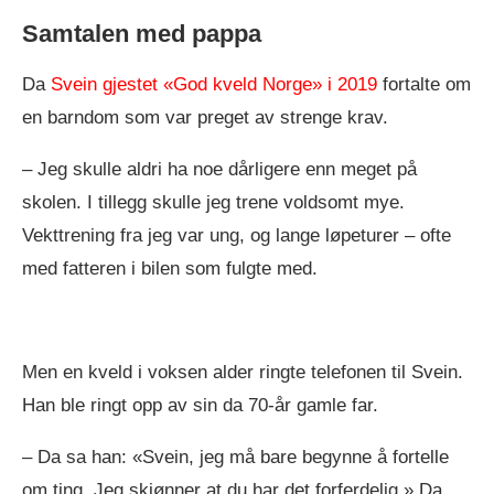
Samtalen med pappa
Da
Svein gjestet «God kveld Norge» i 2019
fortalte om
en barndom som var preget av strenge krav.
– Jeg skulle aldri ha noe dårligere enn meget på
skolen. I tillegg skulle jeg trene voldsomt mye.
Vekttrening fra jeg var ung, og lange løpeturer – ofte
med fatteren i bilen som fulgte med.
Men en kveld i voksen alder ringte telefonen til Svein.
Han ble ringt opp av sin da 70-år gamle far.
– Da sa han: «Svein, jeg må bare begynne å fortelle
om ting. Jeg skjønner at du har det forferdelig.» Da