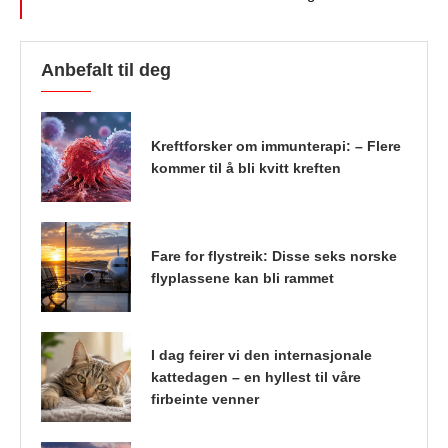
Anbefalt til deg
Kreftforsker om immunterapi: – Flere
kommer til å bli kvitt kreften
Fare for flystreik: Disse seks norske
flyplassene kan bli rammet
I dag feirer vi den internasjonale
kattedagen – en hyllest til våre
firbeinte venner