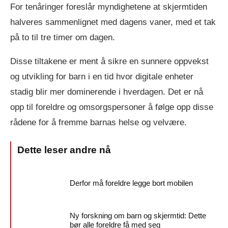
For tenåringer foreslår myndighetene at skjermtiden
halveres sammenlignet med dagens vaner, med et tak
på to til tre timer om dagen.
Disse tiltakene er ment å sikre en sunnere oppvekst
og utvikling for barn i en tid hvor digitale enheter
stadig blir mer dominerende i hverdagen. Det er nå
opp til foreldre og omsorgspersoner å følge opp disse
rådene for å fremme barnas helse og velvære.
Derfor må foreldre legge bort mobilen
Ny forskning om barn og skjermtid: Dette
bør alle foreldre få med seg