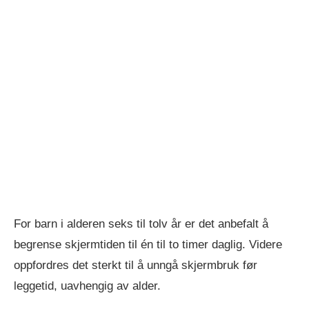
For barn i alderen seks til tolv år er det anbefalt å
begrense skjermtiden til én til to timer daglig. Videre
oppfordres det sterkt til å unngå skjermbruk før
leggetid, uavhengig av alder.