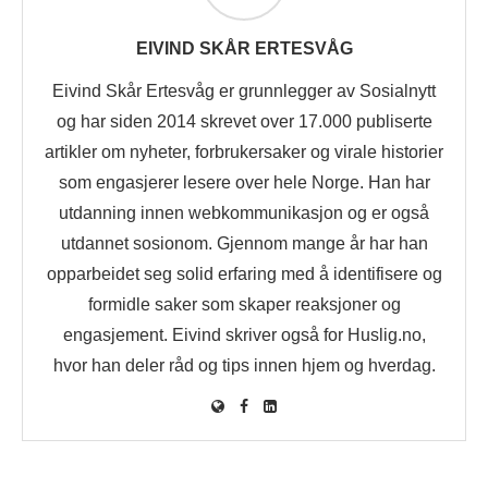
EIVIND SKÅR ERTESVÅG
Eivind Skår Ertesvåg er grunnlegger av Sosialnytt
og har siden 2014 skrevet over 17.000 publiserte
artikler om nyheter, forbrukersaker og virale historier
som engasjerer lesere over hele Norge. Han har
utdanning innen webkommunikasjon og er også
utdannet sosionom. Gjennom mange år har han
opparbeidet seg solid erfaring med å identifisere og
formidle saker som skaper reaksjoner og
engasjement. Eivind skriver også for Huslig.no,
hvor han deler råd og tips innen hjem og hverdag.