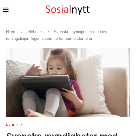
Hjem
Nyheter
Svenske myndigheter med nye
retningslinjer: Ingen skjermtid for barn under to år
NYHETER