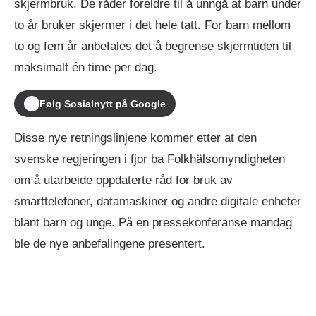
skjermbruk. De råder foreldre til å unngå at barn under
to år bruker skjermer i det hele tatt. For barn mellom
to og fem år anbefales det å begrense skjermtiden til
maksimalt én time per dag.
Følg Sosialnytt på Google
Disse nye retningslinjene kommer etter at den
svenske regjeringen i fjor ba Folkhälsomyndigheten
om å utarbeide oppdaterte råd for bruk av
smarttelefoner, datamaskiner og andre digitale enheter
blant barn og unge. På en pressekonferanse mandag
ble de nye anbefalingene presentert.