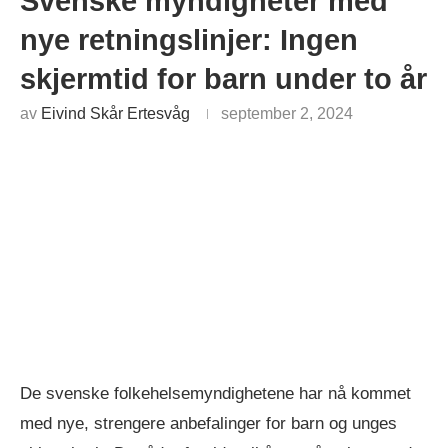
Svenske myndigheter med
nye retningslinjer: Ingen
skjermtid for barn under to år
av
Eivind Skår Ertesvåg
september 2, 2024
De svenske folkehelsemyndighetene har nå kommet
med nye, strengere anbefalinger for barn og unges