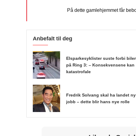
På dette gamlehjemmet får beboe
Anbefalt til deg
Elsparkesyklister suste forbi bile
på Ring 3: – Konsekvensene kan 
katastrofale
Fredrik Solvang skal ha landet ny
jobb – dette blir hans nye rolle