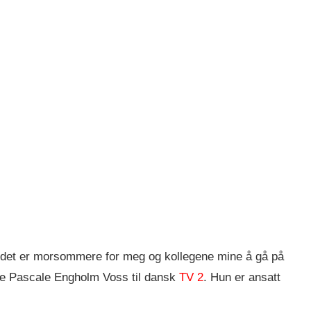
g det er morsommere for meg og kollegene mine å gå på
otte Pascale Engholm Voss til dansk
TV 2
. Hun er ansatt