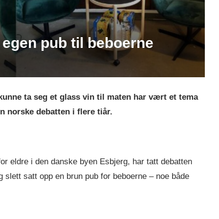
egen pub til beboerne
unne ta seg et glass vin til maten har vært et tema
norske debatten i flere tiår.
r eldre i den danske byen Esbjerg, har tatt debatten
og slett satt opp en brun pub for beboerne – noe både