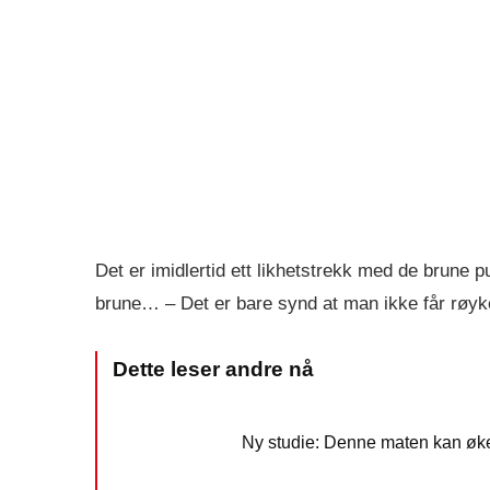
Det er imidlertid ett likhetstrekk med de brune 
brune… – Det er bare synd at man ikke får røyke
Ny studie: Denne maten kan øke