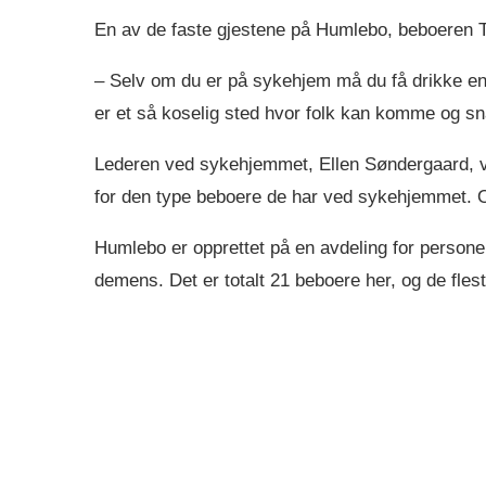
En av de faste gjestene på Humlebo, beboeren 
– Selv om du er på sykehjem må du få drikke en øl
er et så koselig sted hvor folk kan komme og sn
Lederen ved sykehjemmet, Ellen Søndergaard, vis
for den type beboere de har ved sykehjemmet. O
Humlebo er opprettet på en avdeling for personer
demens. Det er totalt 21 beboere her, og de fle