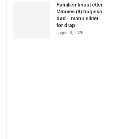
Familien knust etter
Minnies (9) tragiske
død – mann siktet
for drap
august 6, 2026