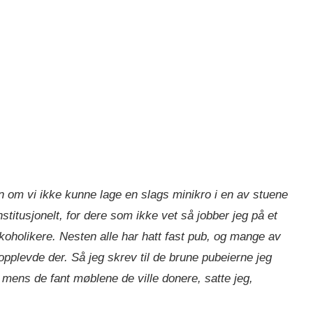
n om vi ikke kunne lage en slags minikro i en av stuene
nstitusjonelt, for dere som ikke vet så jobber jeg på et
koholikere. Nesten alle har hatt fast pub, og mange av
pplevde der. Så jeg skrev til de brune pubeierne jeg
mens de fant møblene de ville donere, satte jeg,