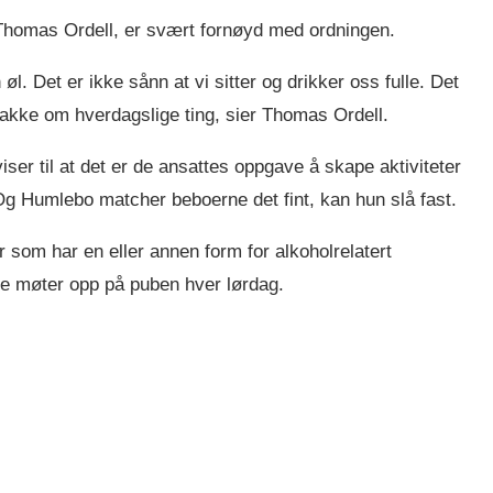
Thomas Ordell, er svært fornøyd med ordningen.
. Det er ikke sånn at vi sitter og drikker oss fulle. Det
akke om hverdagslige ting, sier Thomas Ordell.
er til at det er de ansattes oppgave å skape aktiviteter
g Humlebo matcher beboerne det fint, kan hun slå fast.
 som har en eller annen form for alkoholrelatert
ste møter opp på puben hver lørdag.