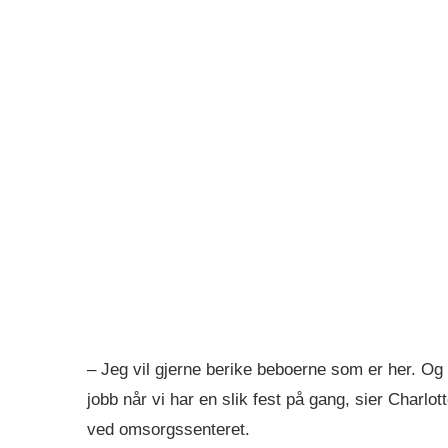
– Jeg vil gjerne berike beboerne som er her. O
jobb når vi har en slik fest på gang, sier Charl
ved omsorgssenteret.