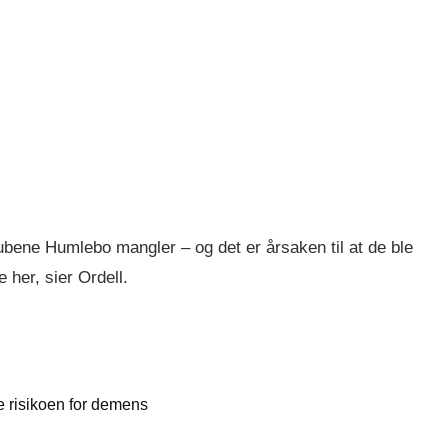
pubene Humlebo mangler – og det er årsaken til at de ble
 her, sier Ordell.
 risikoen for demens