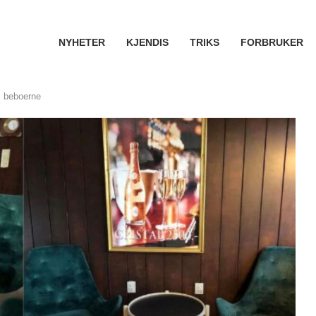
NYHETER
KJENDIS
TRIKS
FORBRUKER
l beboerne