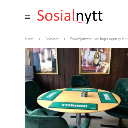
Hjem
Nyheter
Sykehjemmet har laget egen pub ti