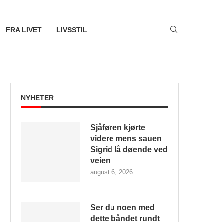
FRA LIVET
LIVSSTIL
NYHETER
Sjåføren kjørte
videre mens sauen
Sigrid lå døende ved
veien
august 6, 2026
Ser du noen med
dette båndet rundt