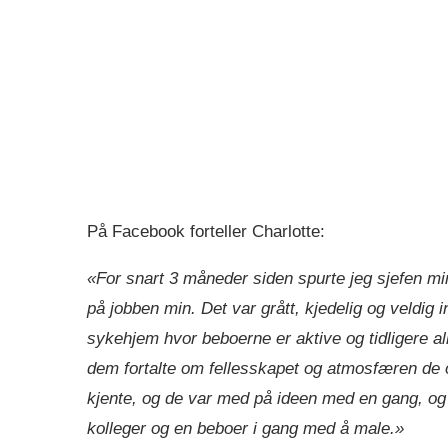
På Facebook forteller Charlotte:
«For snart 3 måneder siden spurte jeg sjefen mi
på jobben min. Det var grått, kjedelig og veldig i
sykehjem hvor beboerne er aktive og tidligere al
dem fortalte om fellesskapet og atmosfæren de o
kjente, og de var med på ideen med en gang, og 
kolleger og en beboer i gang med å male.»