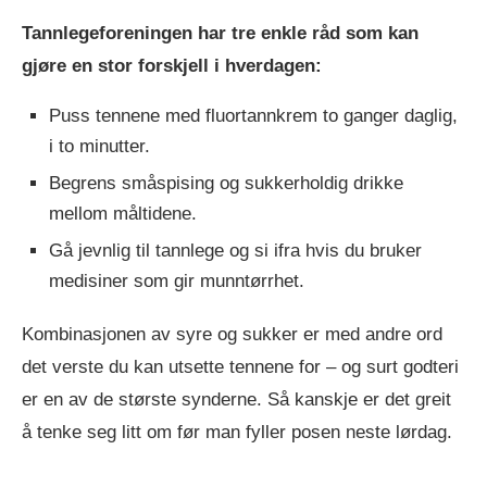
Tannlegeforeningen har tre enkle råd som kan
gjøre en stor forskjell i hverdagen:
Puss tennene med fluortannkrem to ganger daglig,
i to minutter.
Begrens småspising og sukkerholdig drikke
mellom måltidene.
Gå jevnlig til tannlege og si ifra hvis du bruker
medisiner som gir munntørrhet.
Kombinasjonen av syre og sukker er med andre ord
det verste du kan utsette tennene for – og surt godteri
er en av de største synderne. Så kanskje er det greit
å tenke seg litt om før man fyller posen neste lørdag.