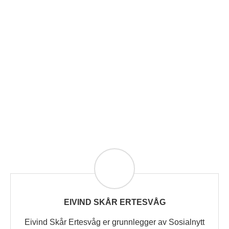
EIVIND SKÅR ERTESVÅG
Eivind Skår Ertesvåg er grunnlegger av Sosialnytt