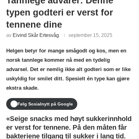
Tannlege advarer: Denne
typen godteri er verst for
tennene dine
av
Eivind Skår Ertesvåg
september 15, 2025
Helgen betyr for mange smågodt og kos, men en
norsk tannlege kommer nå med en tydelig
advarsel. Det er nemlig ikke alt godteri som er like
uskyldig for smilet ditt. Spesielt én type kan gjøre
ekstra skade.
Følg Sosialnytt på Google
«Seige snacks med høyt sukkerinnhold
er verst for tennene. På den måten får
bakteriene tilgang til sukker i lang tid.