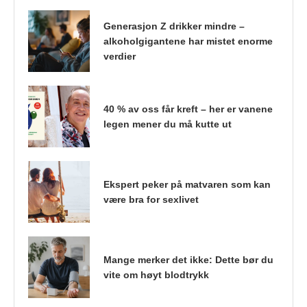
Generasjon Z drikker mindre –
alkoholgigantene har mistet enorme
verdier
40 % av oss får kreft – her er vanene
legen mener du må kutte ut
Ekspert peker på matvaren som kan
være bra for sexlivet
Mange merker det ikke: Dette bør du
vite om høyt blodtrykk