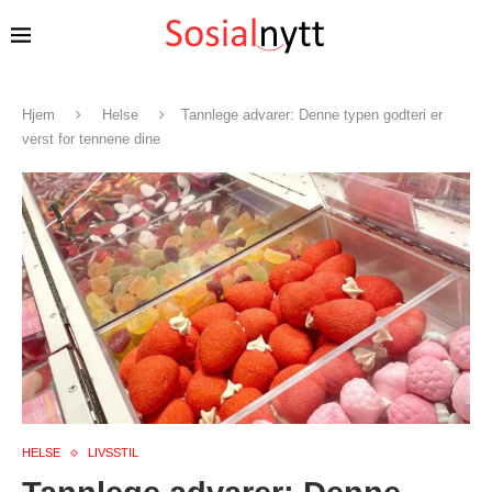
Hjem
Helse
Tannlege advarer: Denne typen godteri er
verst for tennene dine
HELSE
LIVSSTIL