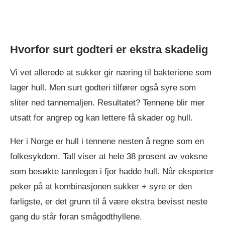
Hvorfor surt godteri er ekstra skadelig
Vi vet allerede at sukker gir næring til bakteriene som
lager hull. Men surt godteri tilfører også syre som
sliter ned tannemaljen. Resultatet? Tennene blir mer
utsatt for angrep og kan lettere få skader og hull.
Her i Norge er hull i tennene nesten å regne som en
folkesykdom. Tall viser at hele 38 prosent av voksne
som besøkte tannlegen i fjor hadde hull. Når eksperter
peker på at kombinasjonen sukker + syre er den
farligste, er det grunn til å være ekstra bevisst neste
gang du står foran smågodthyllene.