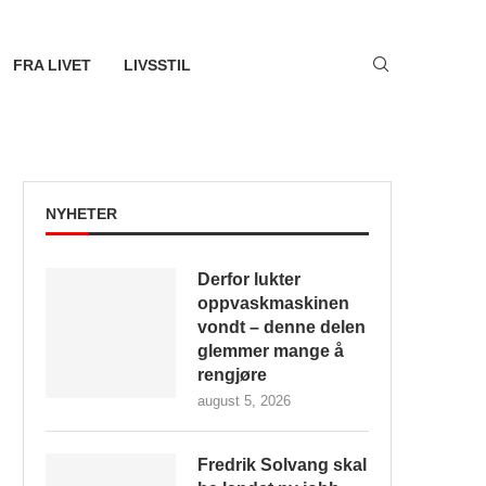
FRA LIVET
LIVSSTIL
NYHETER
Derfor lukter
oppvaskmaskinen
vondt – denne delen
glemmer mange å
rengjøre
august 5, 2026
Fredrik Solvang skal