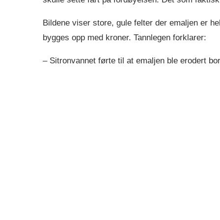
Bildene viser store, gule felter der emaljen er h
bygges opp med kroner. Tannlegen forklarer:
– Sitronvannet førte til at emaljen ble erodert bo