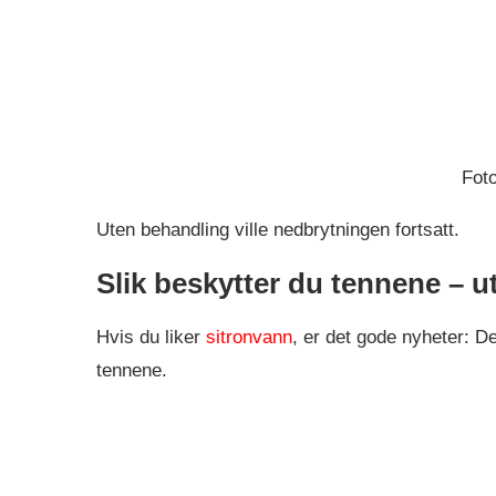
Fot
Uten behandling ville nedbrytningen fortsatt.
Slik beskytter du tennene – u
Hvis du liker
sitronvann
, er det gode nyheter: D
tennene.