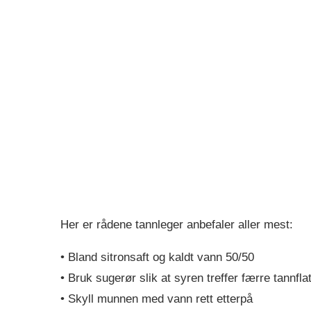
Her er rådene tannleger anbefaler aller mest:
• Bland sitronsaft og kaldt vann 50/50
• Bruk sugerør slik at syren treffer færre tannfla
• Skyll munnen med vann rett etterpå