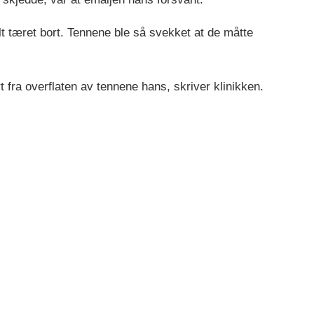
elt tæret bort. Tennene ble så svekket at de måtte
rt fra overflaten av tennene hans, skriver klinikken.