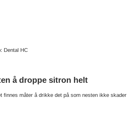
o: Dental HC
ten å droppe sitron helt
et finnes måter å drikke det på som nesten ikke skader