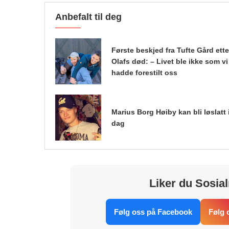
Anbefalt til deg
Første beskjed fra Tufte Gård ette
Olafs død: – Livet ble ikke som vi
hadde forestilt oss
Marius Borg Høiby kan bli løslatt 
dag
Liker du Sosial
Følg oss på Facebook
Følg 