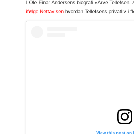
I Ole-Einar Andersens biografi «Arve Tellefsen.
ifølge Nettavisen
hvordan Tellefsens privatliv i f
View this post on