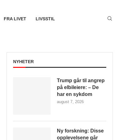
FRA LIVET
LIVSSTIL
NYHETER
Trump går til angrep
på elbileiere: – De
har en sykdom
august 7, 2026
Ny forskning: Disse
opplevelsene går