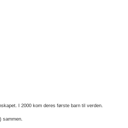
nskapet. I 2000 kom deres første barn til verden.
17) sammen.