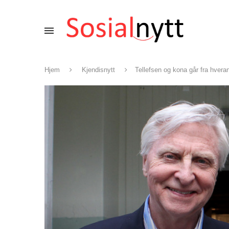
Hjem
Kjendisnytt
Tellefsen og kona går fra hvera