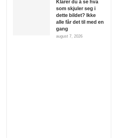
Klarer du å se hva
som skjuler seg i
dette bildet? Ikke
alle får det til med en
gang
august 7, 2026