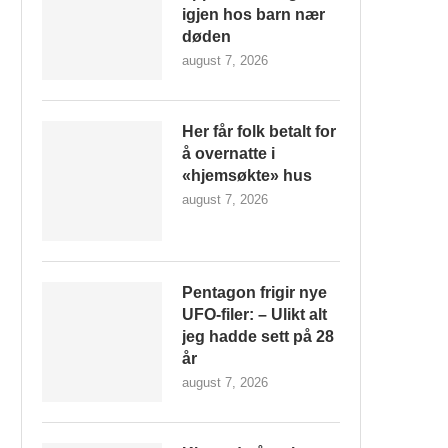
igjen hos barn nær
døden
august 7, 2026
Her får folk betalt for
å overnatte i
«hjemsøkte» hus
august 7, 2026
Pentagon frigir nye
UFO-filer: – Ulikt alt
jeg hadde sett på 28
år
august 7, 2026