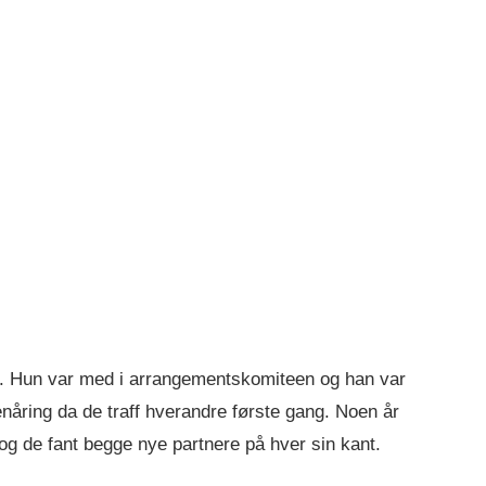
. Hun var med i arrangementskomiteen og han var
enåring da de traff hverandre første gang. Noen år
 og de fant begge nye partnere på hver sin kant.