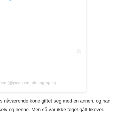
bsen (@jacobsen_photographs)
ans nåværende kone giftet seg med en annen, og han
elv og henne. Men så var ikke toget gått likevel.