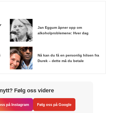
r
Jan Eggum åpner opp om
alkoholproblemene: Hver dag
i
Nå kan du få en personlig hilsen fra
Durek – dette må du betale
nytt? Følg oss videre
oss på Instagram
Følg oss på Google