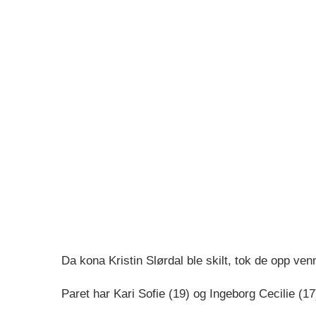
Da kona Kristin Slørdal ble skilt, tok de opp ven
Paret har Kari Sofie (19) og Ingeborg Cecilie (