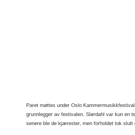
Paret møttes under Oslo Kammermusikkfestival
grunnlegger av festivalen. Slørdahl var kun en t
senere ble de kjærester, men forholdet tok slutt