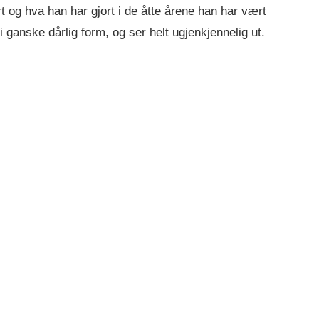
og hva han har gjort i de åtte årene han har vært
i ganske dårlig form, og ser helt ugjenkjennelig ut.