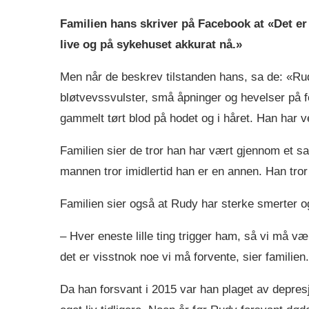
Familien hans skriver på Facebook at «Det er 
live og på sykehuset akkurat nå.»
Men når de beskrev tilstanden hans, sa de: «Rudy
bløtvevssvulster, små åpninger og hevelser på f
gammelt tørt blod på hodet og i håret. Han har 
Familien sier de tror han har vært gjennom et sa
mannen tror imidlertid han er en annen. Han tror 
Familien sier også at Rudy har sterke smerter 
– Hver eneste lille ting trigger ham, så vi må v
det er visstnok noe vi må forvente, sier familien.
Da han forsvant i 2015 var han plaget av depresj