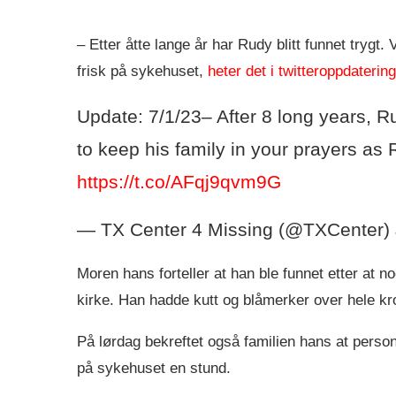
– Etter åtte lange år har Rudy blitt funnet trygt.
frisk på sykehuset,
heter det i twitteroppdateri
Update: 7/1/23– After 8 long years, 
to keep his family in your prayers as 
https://t.co/AFqj9qvm9G
— TX Center 4 Missing (@TXCenter)
Moren hans forteller at han ble funnet etter at 
kirke. Han hadde kutt og blåmerker over hele kr
På lørdag bekreftet også familien hans at persone
på sykehuset en stund.