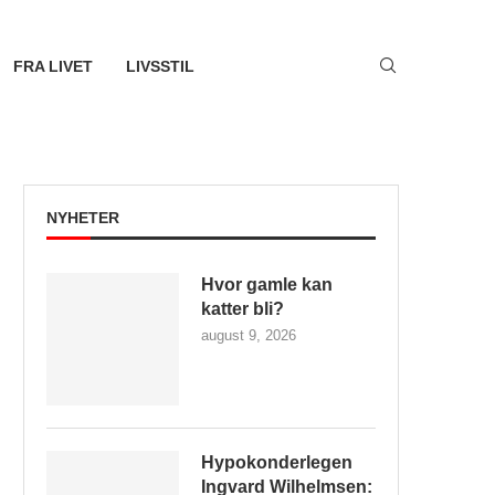
FRA LIVET
LIVSSTIL
NYHETER
Hvor gamle kan
katter bli?
august 9, 2026
Hypokonderlegen
Ingvard Wilhelmsen: