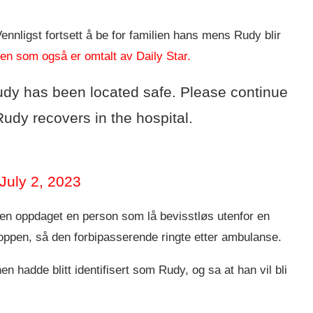
 Vennligst fortsett å be for familien hans mens Rudy blir
ngen som også er omtalt av Daily Star.
Rudy has been located safe. Please continue
Rudy recovers in the hospital.
July 2, 2023
noen oppdaget en person som lå bevisstløs utenfor en
oppen, så den forbipasserende ringte etter ambulanse.
n hadde blitt identifisert som Rudy, og sa at han vil bli