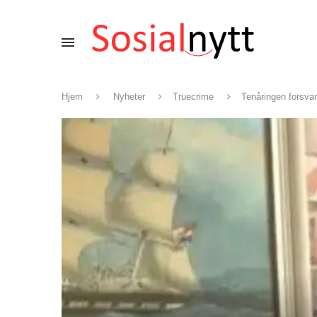
Hjem
Nyheter
Truecrime
Tenåringen forsvan