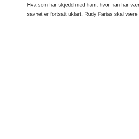
Hva som har skjedd med ham, hvor han har vært 
savnet er fortsatt uklart. Rudy Farias skal være 