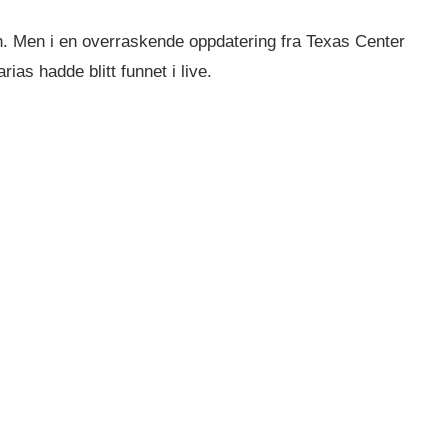
en. Men i en overraskende oppdatering fra Texas Center
ias hadde blitt funnet i live.