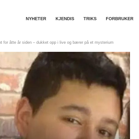
NYHETER
KJENDIS
TRIKS
FORBRUKER
t for åtte år siden – dukket opp i live og bærer på et mysterium