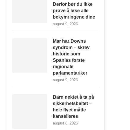
Derfor bør du ikke
prøve å løse alle
bekymringene dine
august 9, 2026
Mar har Downs
syndrom – skrev
historie som
Spanias første
regionale
parlamentariker
august 9, 2026
Barn nektet å ta på
sikkerhetsbeltet –
hele flyet måtte
kanselleres
august 8, 2026