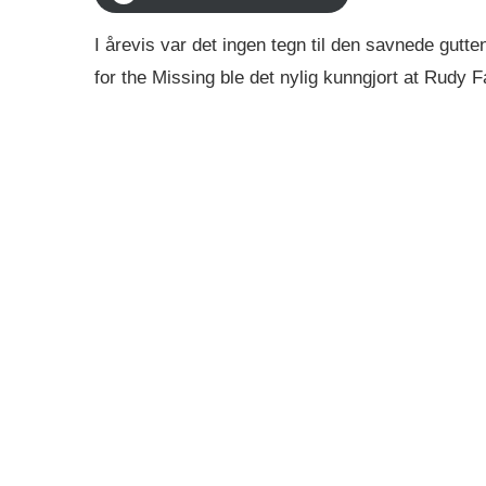
I årevis var det ingen tegn til den savnede gutt
for the Missing ble det nylig kunngjort at Rudy Far