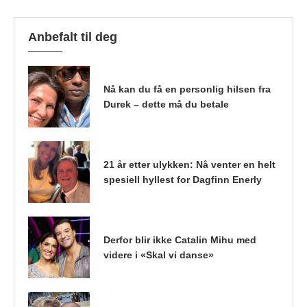
Anbefalt til deg
Nå kan du få en personlig hilsen fra
Durek – dette må du betale
21 år etter ulykken: Nå venter en helt
spesiell hyllest for Dagfinn Enerly
Derfor blir ikke Catalin Mihu med
videre i «Skal vi danse»