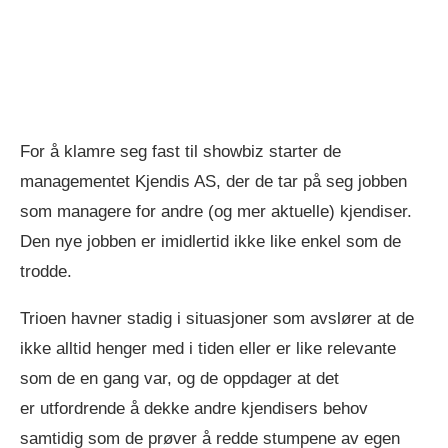
For å klamre seg fast til showbiz starter de
managementet Kjendis AS, der de tar på seg jobben
som managere for andre (og mer aktuelle) kjendiser.
Den nye jobben er imidlertid ikke like enkel som de
trodde.
Trioen havner stadig i situasjoner som avslører at de
ikke alltid henger med i tiden eller er like relevante
som de en gang var, og de oppdager at det
er utfordrende å dekke andre kjendisers behov
samtidig som de prøver å redde stumpene av egen