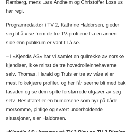
Ramberg, mens Lars Åndheim og Christoffer Lossius
har regi.
Programredaktør i TV 2, Kathrine Haldorsen, gleder
seg til å vise frem de tre TV-profilene fra en annen
side enn publikum er vant til å se.
– I «Kjendis AS» har vi samlet en gullrekke av norske
kjendiser, ikke minst de tre hovedrolleinnehaverne
selv. Thomas, Harald og Truls er tre av våre aller
mest folkekjære profiler, og her får seerne bli med bak
fasaden og se dem spille forstørrede utgaver av seg
selv. Resultatet er en humorserie som byr på både
morsomme, pinlige og svært underholdende
situasjoner, sier Haldorsen.