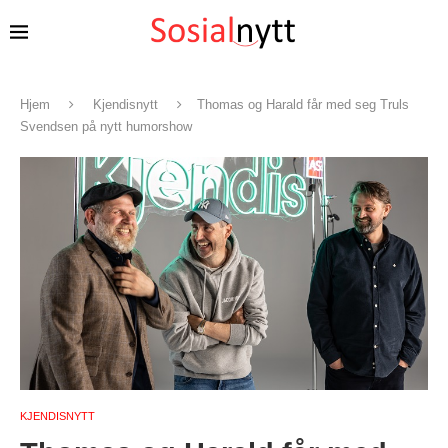
Hjem
Kjendisnytt
Thomas og Harald får med seg Truls
Svendsen på nytt humorshow
KJENDISNYTT