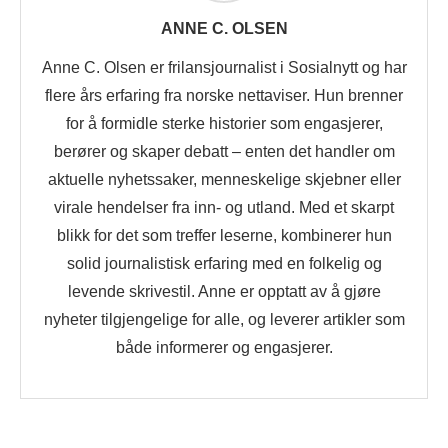
ANNE C. OLSEN
Anne C. Olsen er frilansjournalist i Sosialnytt og har
flere års erfaring fra norske nettaviser. Hun brenner
for å formidle sterke historier som engasjerer,
berører og skaper debatt – enten det handler om
aktuelle nyhetssaker, menneskelige skjebner eller
virale hendelser fra inn- og utland. Med et skarpt
blikk for det som treffer leserne, kombinerer hun
solid journalistisk erfaring med en folkelig og
levende skrivestil. Anne er opptatt av å gjøre
nyheter tilgjengelige for alle, og leverer artikler som
både informerer og engasjerer.