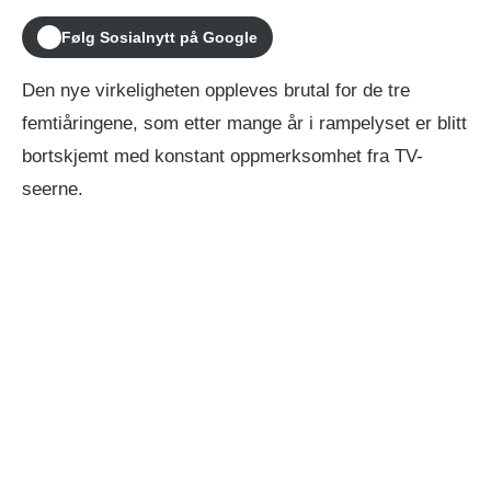
Følg Sosialnytt på Google
Den nye virkeligheten oppleves brutal for de tre
femtiåringene, som etter mange år i rampelyset er blitt
bortskjemt med konstant oppmerksomhet fra TV-
seerne.