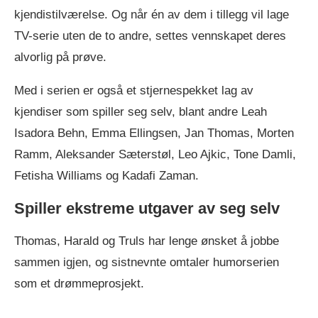
kjendistilværelse. Og når én av dem i tillegg vil lage
TV-serie uten de to andre, settes vennskapet deres
alvorlig på prøve.
Med i serien er også et stjernespekket lag av
kjendiser som spiller seg selv, blant andre Leah
Isadora Behn, Emma Ellingsen, Jan Thomas, Morten
Ramm, Aleksander Sæterstøl, Leo Ajkic, Tone Damli,
Fetisha Williams og Kadafi Zaman.
Spiller ekstreme utgaver av seg selv
Thomas, Harald og Truls har lenge ønsket å jobbe
sammen igjen, og sistnevnte omtaler humorserien
som et drømmeprosjekt.