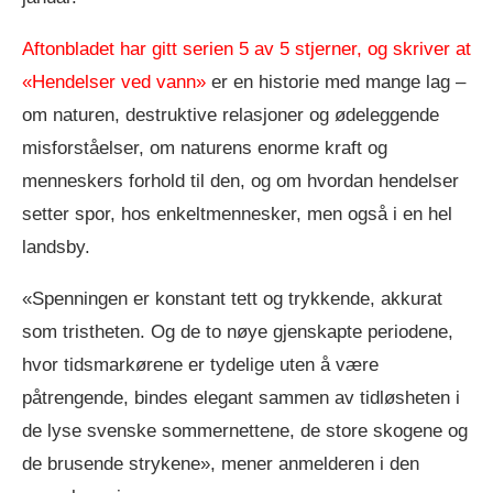
Aftonbladet har gitt serien 5 av 5 stjerner, og skriver at
«Hendelser ved vann»
er en historie med mange lag –
om naturen, destruktive relasjoner og ødeleggende
misforståelser, om naturens enorme kraft og
menneskers forhold til den, og om hvordan hendelser
setter spor, hos enkeltmennesker, men også i en hel
landsby.
«Spenningen er konstant tett og trykkende, akkurat
som tristheten. Og de to nøye gjenskapte periodene,
hvor tidsmarkørene er tydelige uten å være
påtrengende, bindes elegant sammen av tidløsheten i
de lyse svenske sommernettene, de store skogene og
de brusende strykene», mener anmelderen i den