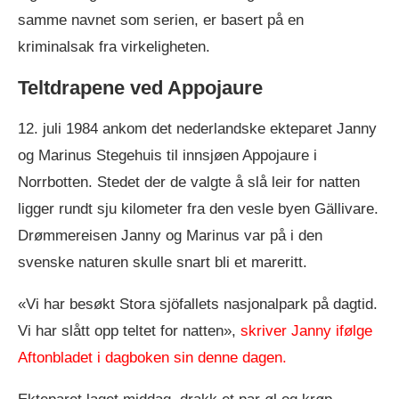
samme navnet som serien, er basert på en
kriminalsak fra virkeligheten.
Teltdrapene ved Appojaure
12. juli 1984 ankom det nederlandske ekteparet Janny
og Marinus Stegehuis til innsjøen Appojaure i
Norrbotten. Stedet der de valgte å slå leir for natten
ligger rundt sju kilometer fra den vesle byen Gällivare.
Drømmereisen Janny og Marinus var på i den
svenske naturen skulle snart bli et mareritt.
«Vi har besøkt Stora sjöfallets nasjonalpark på dagtid.
Vi har slått opp teltet for natten»,
skriver Janny ifølge
Aftonbladet i dagboken sin denne dagen.