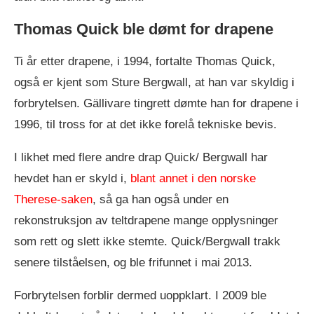
Thomas Quick ble dømt for drapene
Ti år etter drapene, i 1994, fortalte Thomas Quick,
også er kjent som Sture Bergwall, at han var skyldig i
forbrytelsen. Gällivare tingrett dømte han for drapene i
1996, til tross for at det ikke forelå tekniske bevis.
I likhet med flere andre drap Quick/ Bergwall har
hevdet han er skyld i,
blant annet i den norske
Therese-saken
, så ga han også under en
rekonstruksjon av teltdrapene mange opplysninger
som rett og slett ikke stemte. Quick/Bergwall trakk
senere tilståelsen, og ble frifunnet i mai 2013.
Forbrytelsen forblir dermed uoppklart. I 2009 ble