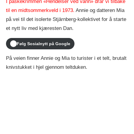
I påskekrimmen «Hendelser ved vann» drar vi tilbake
til en midtsommerkveld i 1973.
Annie og datteren Mia
på vei til det isolerte Stjärnberg-kollektivet for å starte
et nytt liv med kjæresten Dan.
Følg Sosialnytt på Google
På veien finner Annie og Mia to turister i et telt, brutalt
knivstukket i hjel gjennom teltduken.