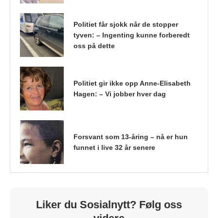
Politiet får sjokk når de stopper
tyven: – Ingenting kunne forberedt
oss på dette
Politiet gir ikke opp Anne-Elisabeth
Hagen: – Vi jobber hver dag
Forsvant som 13-åring – nå er hun
funnet i live 32 år senere
Liker du Sosialnytt? Følg oss