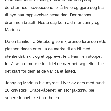
Ekteparet laget middag, drakk et par øl og krøp
deretter ned i soveposene for å hvile og gjøre seg klar
til nye naturopplevelser neste dag. Der stoppet
drømmen brutalt. Neste dag kom aldri for Janny og
Marinus.
Da en familie fra Gøteborg kom kjørende forbi den øde
plassen dagen etter, la de merke til en bil med
utenlandsk skilt og et opprevet telt. Familien stoppet
for å se nærmere etter. Idet de nærmet seg teltet, ble
det klart for dem at de var på et åsted.
Janny og Marinus ble myrdet. Hver av dem med rundt
20 knivstikk. Drapsvåpenet, en stor jaktkniv, ble
senere funnet like i nærheten.