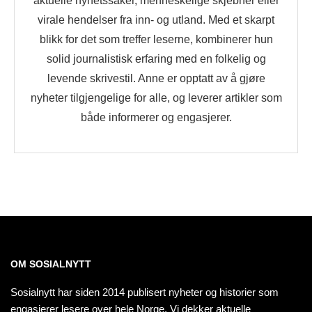
aktuelle nyhetssaker, menneskelige skjebner eller
virale hendelser fra inn- og utland. Med et skarpt
blikk for det som treffer leserne, kombinerer hun
solid journalistisk erfaring med en folkelig og
levende skrivestil. Anne er opptatt av å gjøre
nyheter tilgjengelige for alle, og leverer artikler som
både informerer og engasjerer.
OM SOSIALNYTT
Sosialnytt har siden 2014 publisert nyheter og historier som
engasjerer lesere over hele Norge. Vi dekker aktuelle