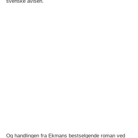
svenske avisen.
Og handlingen fra Ekmans bestselgende roman ved