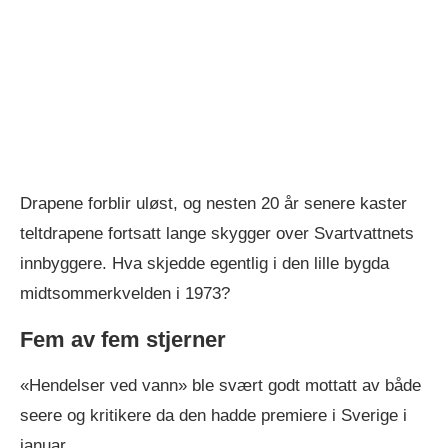
Drapene forblir uløst, og nesten 20 år senere kaster
teltdrapene fortsatt lange skygger over Svartvattnets
innbyggere. Hva skjedde egentlig i den lille bygda
midtsommerkvelden i 1973?
Fem av fem stjerner
«Hendelser ved vann» ble svært godt mottatt av både
seere og kritikere da den hadde premiere i Sverige i
januar.