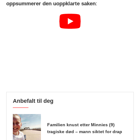
oppsummerer den uoppklarte saken
:
Anbefalt til deg
Familien knust etter Minnies (9)
tragiske død – mann siktet for drap