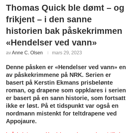
Thomas Quick ble dømt – og
frikjent – i den sanne
historien bak påskekrimmen
«Hendelser ved vann»
av
Anne C. Olsen
mars 29, 2023
Denne påsken er «Hendelser ved vann» en
av påskekrimmene på NRK. Serien er
basert på Kerstin Ekmans prisbelønte
roman, og drapene som oppklares i serien
er basert på en sann historie, som fortsatt
ikke er løst. På et tidspunkt var også en
nordmann mistenkt for teltdrapene ved
Appojaure.