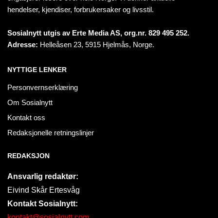
hendelser, kjendiser, forbrukersaker og livsstil.
Sosialnytt utgis av Erte Media AS, org.nr. 829 495 252.
Adresse:
Helleåsen 23, 5915 Hjelmås, Norge.
NYTTIGE LENKER
Personvernserklæring
Om Sosialnytt
Kontakt oss
Redaksjonelle retningslinjer
REDAKSJON
Ansvarlig redaktør:
Eivind Skår Ertesvåg
Kontakt Sosialnytt:
kontakt@sosialnytt.com