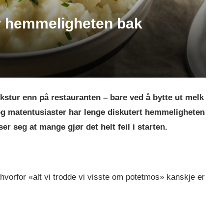
r hemmeligheten bak
stur enn på restauranten – bare ved å bytte ut melk
og matentusiaster har lenge diskutert hemmeligheten
r seg at mange gjør det helt feil i starten.
hvorfor «alt vi trodde vi visste om potetmos» kanskje er