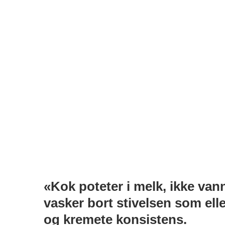
«Kok poteter i melk, ikke vann
vasker bort stivelsen som e
og kremete konsistens.