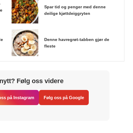
–
Spar tid og penger med denne
re
deilige kjøttdeiggryten
de
Denne havregrøt-tabben gjør de
fleste
nytt? Følg oss videre
oss på Instagram
Følg oss på Google