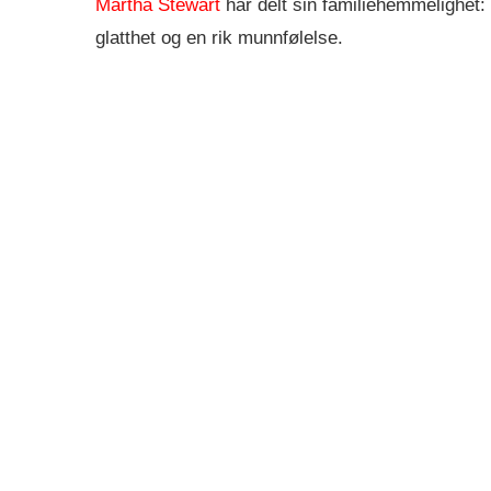
Martha Stewart
har delt sin familiehemmelighet: 
glatthet og en rik munnfølelse.