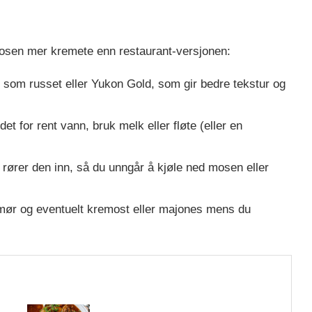
tmosen mer kremete enn restaurant-versjonen:
 som russet eller Yukon Gold, som gir bedre tekstur og
det for rent vann, bruk melk eller fløte (eller en
 rører den inn, så du unngår å kjøle ned mosen eller
mør og eventuelt kremost eller majones mens du