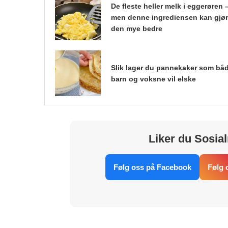
De fleste heller melk i eggerøren 
men denne ingrediensen kan gjø
den mye bedre
Slik lager du pannekaker som bå
barn og voksne vil elske
Liker du Sosial
Følg oss på Facebook
Følg 