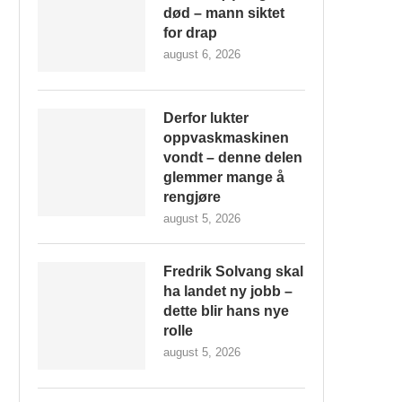
død – mann siktet
for drap
august 6, 2026
Derfor lukter
oppvaskmaskinen
vondt – denne delen
glemmer mange å
rengjøre
august 5, 2026
Fredrik Solvang skal
ha landet ny jobb –
dette blir hans nye
rolle
august 5, 2026