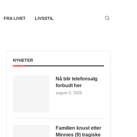
FRA LIVET
LIVSSTIL
NYHETER
Nå blir telefonsalg
forbudt her
august 6, 2026
Familien knust etter
Minnies (9) tragiske