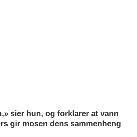
,» sier hun, og forklarer at vann
llers gir mosen dens sammenheng