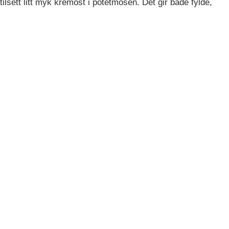
tilsett litt myk kremost i potetmosen. Det gir både fylde,