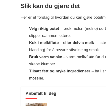
Slik kan du gjøre det
Her er et forslag til hvordan du kan gjøre pote
Velg riktig potet
– bruk melen (melne) sort
slipper sammen lettere.
Kok i melk/fløte – eller delvis melk
– i ste
blanding) for å bevare stivelse og smak.
Bruk varm væske
– varm melk/fløte før du
skape klumper.
Tilsatt fett og myke ingredienser
– ha i s
mossier.
Anbefalt til deg