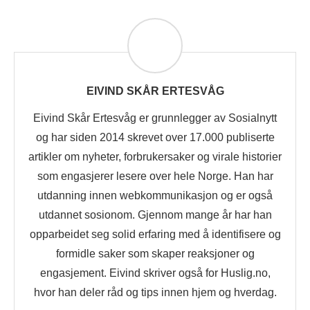
EIVIND SKÅR ERTESVÅG
Eivind Skår Ertesvåg er grunnlegger av Sosialnytt
og har siden 2014 skrevet over 17.000 publiserte
artikler om nyheter, forbrukersaker og virale historier
som engasjerer lesere over hele Norge. Han har
utdanning innen webkommunikasjon og er også
utdannet sosionom. Gjennom mange år har han
opparbeidet seg solid erfaring med å identifisere og
formidle saker som skaper reaksjoner og
engasjement. Eivind skriver også for Huslig.no,
hvor han deler råd og tips innen hjem og hverdag.