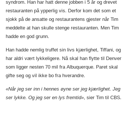
syndrom. Han har hatt denne jobben i 5 år og drevet
restauranten på ypperlig vis. Derfor kom det som et
sjokk på de ansatte og restaurantens gjester når Tim
meddelte at han skulle stenge restauranten. Men Tim
hadde en god grunn.
Han hadde nemlig truffet sin livs kjærlighet, Tiffani, og
har aldri vært lykkeligere. Nå skal han flytte til Denver
som ligger nesten 70 mil fra Albuquerque. Paret skal
gifte seg og vil ikke bo fra hverandre.
«Når jeg ser inn i hennes øyne ser jeg kjærlighet. Jeg
ser lykke. Og jeg ser en lys fremtid»
, sier Tim til CBS.