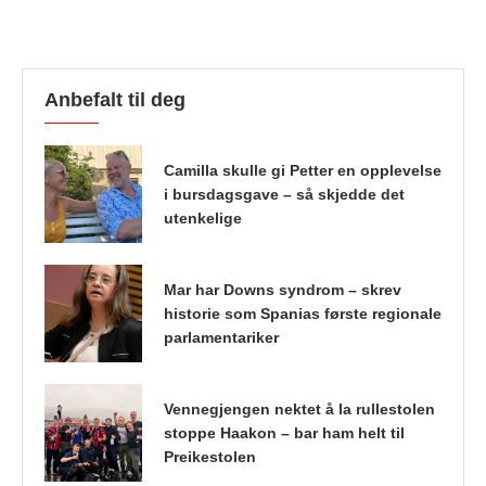
Anbefalt til deg
Camilla skulle gi Petter en opplevelse
i bursdagsgave – så skjedde det
utenkelige
Mar har Downs syndrom – skrev
historie som Spanias første regionale
parlamentariker
Vennegjengen nektet å la rullestolen
stoppe Haakon – bar ham helt til
Preikestolen