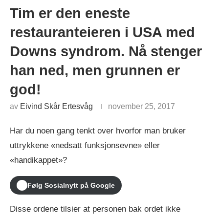
Tim er den eneste
restauranteieren i USA med
Downs syndrom. Nå stenger
han ned, men grunnen er
god!
av
Eivind Skår Ertesvåg
november 25, 2017
Har du noen gang tenkt over hvorfor man bruker
uttrykkene «nedsatt funksjonsevne» eller
«handikappet»?
Følg Sosialnytt på Google
Disse ordene tilsier at personen bak ordet ikke