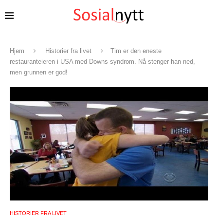
Hjem
Historier fra livet
Tim er den eneste
restauranteieren i USA med Downs syndrom. Nå stenger han ned,
men grunnen er god!
HISTORIER FRA LIVET