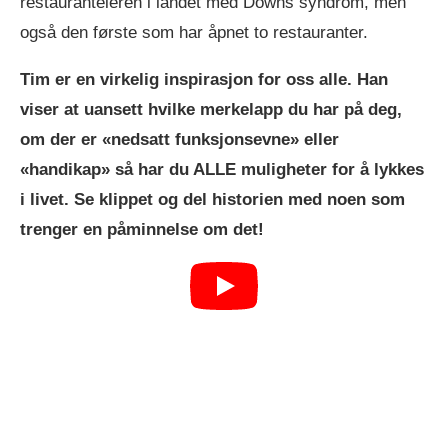
restauranteieren i landet med Downs syndrom, men
også den første som har åpnet to restauranter.
Tim er en virkelig inspirasjon for oss alle. Han
viser at uansett hvilke merkelapp du har på deg,
om der er «nedsatt funksjonsevne» eller
«handikap» så har du ALLE muligheter for å lykkes
i livet. Se klippet og del historien med noen som
trenger en påminnelse om det!