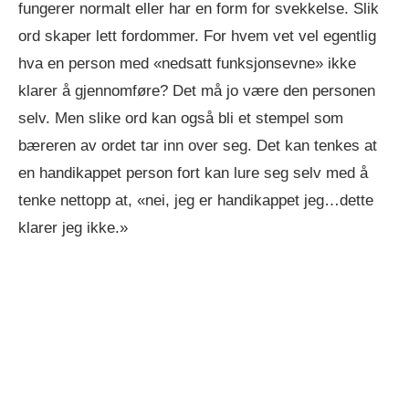
fungerer normalt eller har en form for svekkelse. Slik
ord skaper lett fordommer. For hvem vet vel egentlig
hva en person med «nedsatt funksjonsevne» ikke
klarer å gjennomføre? Det må jo være den personen
selv. Men slike ord kan også bli et stempel som
bæreren av ordet tar inn over seg. Det kan tenkes at
en handikappet person fort kan lure seg selv med å
tenke nettopp at, «nei, jeg er handikappet jeg…dette
klarer jeg ikke.»