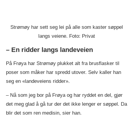
Strømøy har sett seg lei på alle som kaster søppel
langs veiene. Foto: Privat
– En ridder langs landeveien
På Frøya har Strømøy plukket alt fra brusflasker til
poser som måker har spredd utover. Selv kaller han
seg en «landeveiens ridder».
– Nå som jeg bor på Frøya og har ryddet en del, gjør
det meg glad å gå tur der det ikke lenger er søppel. Da
blir det som ren medisin, sier han.