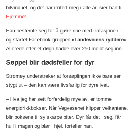
bilvinduet, og det har irritert meg i alle år, sier han til
Hjemmet
.
Han bestemte seg for å gjøre noe med irritasjonen –
og startet Facebook-gruppen
«Landeveiens ryddere»
.
Allerede etter et døgn hadde over 250 meldt seg inn.
Søppel blir dødsfeller for dyr
Strømøy understreker at forsøplingen ikke bare ser
stygt ut – den kan være livsfarlig for dyrelivet.
– Hva jeg har sett forferdelig mye av, er tomme
energidrikkbokser. Når Vegvesenet klipper veikantene,
blir boksene til sylskarpe biter. Dyr får det i seg, får
hull i magen og blør i hjel, forteller han.