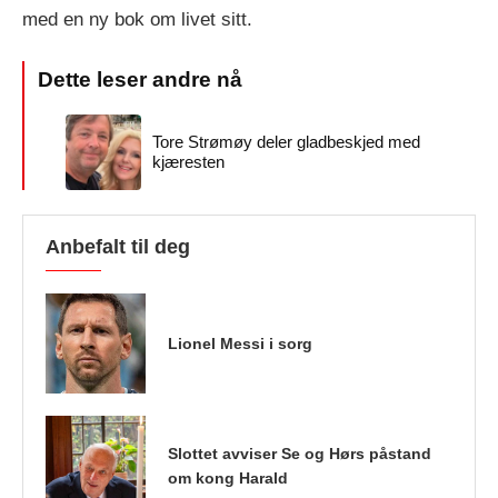
med en ny bok om livet sitt.
Tore Strømøy deler gladbeskjed med
kjæresten
Anbefalt til deg
Lionel Messi i sorg
Slottet avviser Se og Hørs påstand
om kong Harald