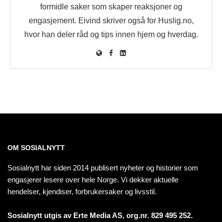
formidle saker som skaper reaksjoner og
engasjement. Eivind skriver også for Huslig.no,
hvor han deler råd og tips innen hjem og hverdag.
OM SOSIALNYTT
Sosialnytt har siden 2014 publisert nyheter og historier som
engasjerer lesere over hele Norge. Vi dekker aktuelle
hendelser, kjendiser, forbrukersaker og livsstil.
Sosialnytt utgis av Erte Media AS, org.nr. 829 495 252.