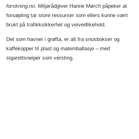
forskning.no
. Miljørådgiver Hanne Mørch påpeker at
forsøpling tar store ressurser som ellers kunne vært
brukt på trafikksikkerhet og veivedlikehold.
Det som havner i grøfta, er alt fra snusbokser og
kaffekopper til plast og matemballasje – med
sigarettsneiper som versting.