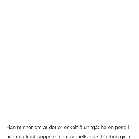
Han minner om at det er enkelt å unngå: ha en pose i
bilen og kast søppelet i en søppelkasse. Panting gir til