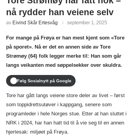
Tore Strømøy har fått nok –
nå rydder han veiene selv
av
Eivind Skår Ertesvåg
september 1, 2025
For mange på Frøya er han mest kjent som «Tore
på sporet». Nå er det en annen side av Tore
Strømøy (64) folk legger merke til: Han som går
langs veikanten med søppelsekker over skuldra.
Følg Sosialnytt på Google
Tore har gått langs veiene store deler av livet – først
som toppidrettsutøver i kappgang, senere som
programleder i hele Norges stue. Etter at han sluttet i
NRK i 2024, har han hatt tid til å vie seg til en annen
hjertesak: miljøet på Frøya.