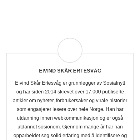
EIVIND SKÅR ERTESVÅG
Eivind Skår Ertesvåg er grunnlegger av Sosialnytt
og har siden 2014 skrevet over 17.000 publiserte
artikler om nyheter, forbrukersaker og virale historier
som engasjerer lesere over hele Norge. Han har
utdanning innen webkommunikasjon og er også
utdannet sosionom. Gjennom mange år har han
opparbeidet seg solid erfaring med å identifisere og