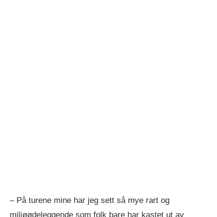
– På turene mine har jeg sett så mye rart og
miljøødeleggende som folk bare har kastet ut av