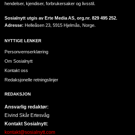
hendelser, kjendiser, forbrukersaker og livsstil.
Sosialnytt utgis av Erte Media AS, org.nr. 829 495 252.
Adresse:
Helleåsen 23, 5915 Hjelmås, Norge.
NYTTIGE LENKER
Personvernserklæring
Om Sosialnytt
Kontakt oss
Redaksjonelle retningslinjer
REDAKSJON
Ansvarlig redaktør:
Eivind Skår Ertesvåg
Kontakt Sosialnytt:
kontakt@sosialnytt.com