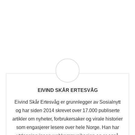
EIVIND SKÅR ERTESVÅG
Eivind Skår Ertesvåg er grunnlegger av Sosialnytt
og har siden 2014 skrevet over 17.000 publiserte
artikler om nyheter, forbrukersaker og virale historier
som engasjerer lesere over hele Norge. Han har