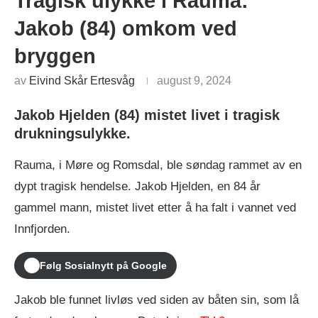
Tragisk ulykke i Rauma:
Jakob (84) omkom ved
bryggen
av
Eivind Skår Ertesvåg
august 9, 2024
Jakob Hjelden (84) mistet livet i tragisk
drukningsulykke
.
Rauma, i Møre og Romsdal, ble søndag rammet av en
dypt tragisk hendelse. Jakob Hjelden, en 84 år
gammel mann, mistet livet etter å ha falt i vannet ved
Innfjorden.
Følg Sosialnytt på Google
Jakob ble funnet livløs ved siden av båten sin, som lå