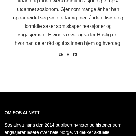
utdanning innen webkommunikasjon og er også
utdannet sosionom. Gjennom mange år har han
opparbeidet seg solid erfaring med å identifisere og
formidle saker som skaper reaksjoner og
engasjement. Eivind skriver også for Huslig.no,
hvor han deler råd og tips innen hjem og hverdag.
OM SOSIALNYTT
Sosialnytt har siden 2014 publisert nyheter og historier som
engasjerer lesere over hele Norge. Vi dekker aktuelle