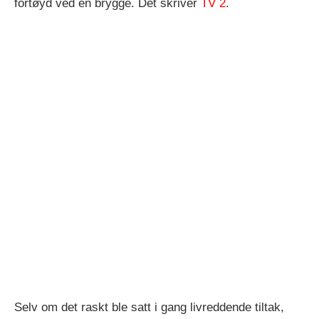
fortøyd ved en brygge. Det skriver
TV 2
.
Selv om det raskt ble satt i gang livreddende tiltak,