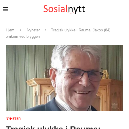
Hjem
Nyheter
Tragisk ulykke i Rauma: Jakob (84)
omkom ved bryggen
NYHETER