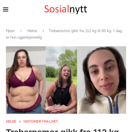
Hjem
Helse
Trebarnsmor gikk fra 112 kg til 60 kg: I dag
er hun ugjenkjennelig
HELSE
HISTORIER FRA LIVET