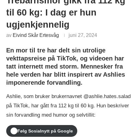
Trebarnsmor gikk fra 112 kg
til 60 kg: I dag er hun
ugjenkjennelig
av
Eivind Skår Ertesvåg
juni 27, 2024
En mor til tre har delt sin utrolige
vekttapsreise på TikTok, og videoen har
tatt internett med storm. Mennesker fra
hele verden har blitt inspirert av Ashlies
imponerende forvandling.
Ashlie, som bruker brukernavnet @ashlie.hates.salad
på TikTok, har gått fra 112 kg til 60 kg. Hun beskriver
sin forvandling med humor og selvtillit:
Følg Sosialnytt på Google