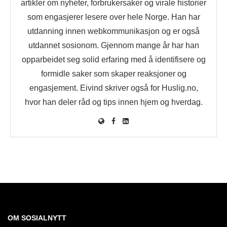
artikler om nyheter, forbrukersaker og virale historier
som engasjerer lesere over hele Norge. Han har
utdanning innen webkommunikasjon og er også
utdannet sosionom. Gjennom mange år har han
opparbeidet seg solid erfaring med å identifisere og
formidle saker som skaper reaksjoner og
engasjement. Eivind skriver også for Huslig.no,
hvor han deler råd og tips innen hjem og hverdag.
OM SOSIALNYTT