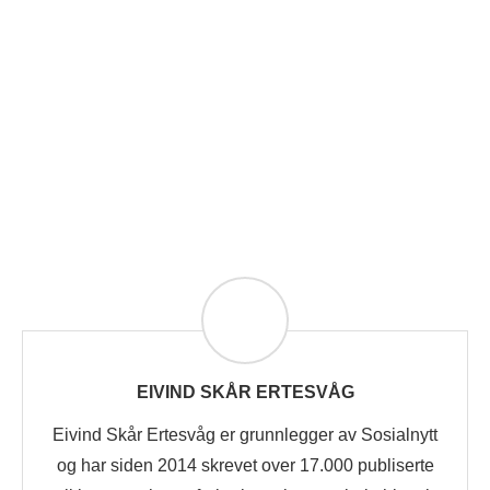
EIVIND SKÅR ERTESVÅG
Eivind Skår Ertesvåg er grunnlegger av Sosialnytt
og har siden 2014 skrevet over 17.000 publiserte