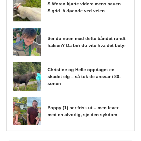
Sjåføren kjørte videre mens sauen
Sigrid lå døende ved veien
Ser du noen med dette båndet rundt
halsen? Da bør du vite hva det betyr
Christine og Helle oppdaget en
skadet elg – så tok de ansvar i 80-
sonen
Poppy (1) ser frisk ut – men lever
med en alvorlig, sjelden sykdom