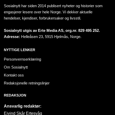
Sosialnytt har siden 2014 publisert nyheter og historier som
engasjerer lesere over hele Norge. Vi dekker aktuelle
hendelser, kjendiser, forbrukersaker og livsstil.
Sosialnytt utgis av Erte Media AS, org.nr. 829 495 252.
Adresse:
Helleåsen 23, 5915 Hjelmås, Norge.
NYTTIGE LENKER
Personvernserklæring
Om Sosialnytt
Kontakt oss
Redaksjonelle retningslinjer
REDAKSJON
Ansvarlig redaktør:
Eivind Skår Ertesvåg