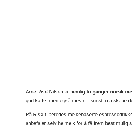
Arne Risø Nilsen er nemlig
to ganger norsk mes
god kaffe, men også mestrer kunsten å skape d
På Risø tilberedes melkebaserte espressodrikker
anbefaler selv helmelk for å få frem best mulig 