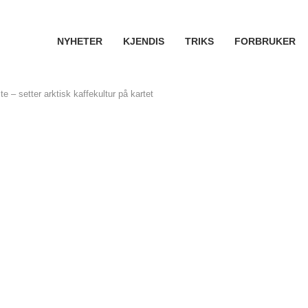
NYHETER
KJENDIS
TRIKS
FORBRUKER
e – setter arktisk kaffekultur på kartet