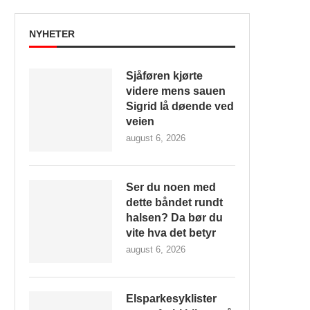
NYHETER
Sjåføren kjørte
videre mens sauen
Sigrid lå døende ved
veien
august 6, 2026
Ser du noen med
dette båndet rundt
halsen? Da bør du
vite hva det betyr
august 6, 2026
Elsparkesyklister