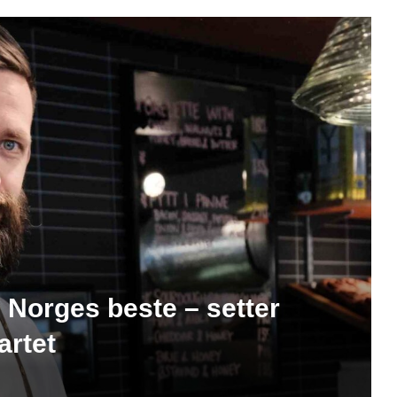
l Norges beste – setter
artet