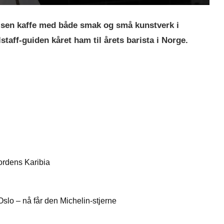
lsen kaffe med både smak og små kunstverk i
aff-guiden kåret ham til årets barista i Norge.
rdens Karibia
 Oslo – nå får den Michelin-stjerne