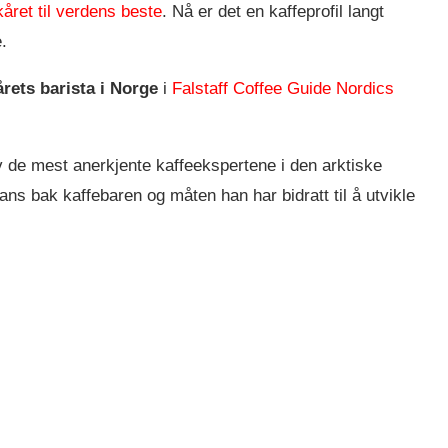
året til verdens beste
. Nå er det en kaffeprofil langt
.
årets barista i Norge
i
Falstaff Coffee Guide Nordics
 de mest anerkjente kaffeekspertene i den arktiske
ns bak kaffebaren og måten han har bidratt til å utvikle