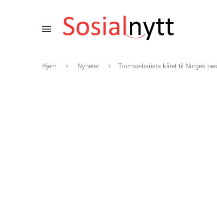
Hjem
Nyheter
Tromsø-barista kåret til Norges best