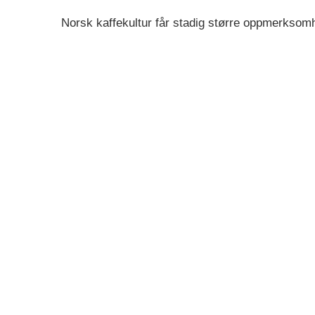
Norsk kaffekultur får stadig større oppmerksomh