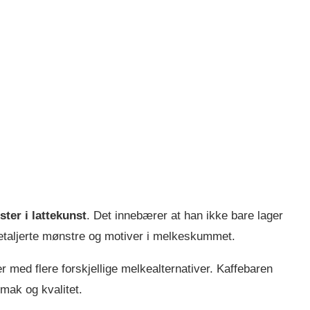
ter i lattekunst
. Det innebærer at han ikke bare lager
etaljerte mønstre og motiver i melkeskummet.
 med flere forskjellige melkealternativer. Kaffebaren
smak og kvalitet.