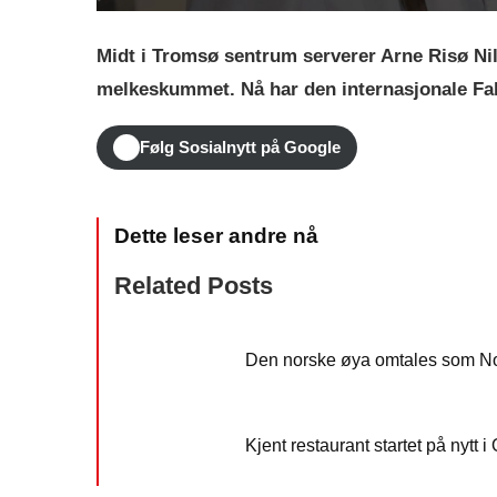
Midt i Tromsø sentrum serverer Arne Risø Ni
melkeskummet. Nå har den internasjonale Falst
Følg Sosialnytt på Google
Related Posts
Den norske øya omtales som No
Kjent restaurant startet på nytt i