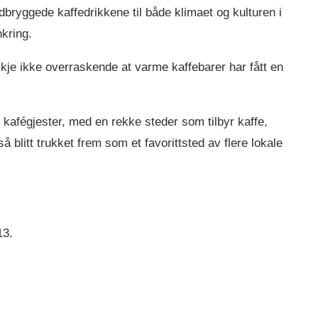
dbryggede kaffedrikkene til både klimaet og kulturen i
nkring.
skje ikke overraskende at varme kaffebarer har fått en
 kafégjester, med en rekke steder som tilbyr kaffe,
 blitt trukket frem som et favorittsted av flere lokale
13.