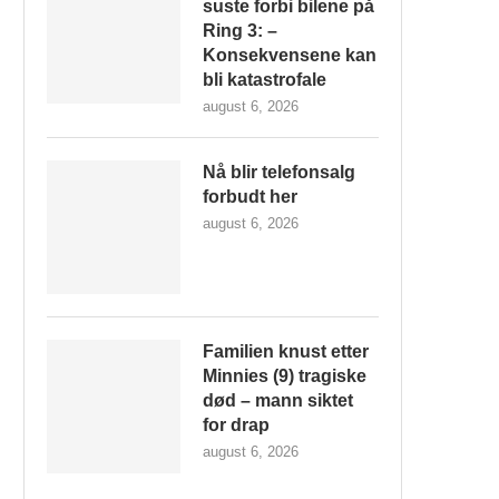
suste forbi bilene på
Ring 3: –
Konsekvensene kan
bli katastrofale
august 6, 2026
Nå blir telefonsalg
forbudt her
august 6, 2026
Familien knust etter
Minnies (9) tragiske
død – mann siktet
for drap
august 6, 2026