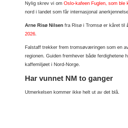
Nylig skrev vi om
Oslo-kafeen Fuglen, som ble k
nord i landet som får internasjonal anerkjennelse
Arne Risø Nilsen
fra Risø i Tromsø er kåret til
2026
.
Falstaff trekker frem tromsøværingen som en av
regionen. Guiden fremhever både ferdighetene ha
kaffemiljøet i Nord-Norge.
Har vunnet NM to ganger
Utmerkelsen kommer ikke helt ut av det blå.