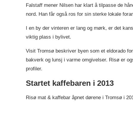
Falstaff mener Nilsen har klart å tilpasse de hån
nord. Han får også ros for sin sterke lokale fora
I en by der vinteren er lang og mørk, er det kan
viktig plass i bylivet.
Visit Tromsø beskriver byen som et eldorado for
bakverk og lunsj i varme omgivelser. Risø er også
profiler.
Startet kaffebaren i 2013
Risø mat & kaffebar åpnet dørene i Tromsø i 20