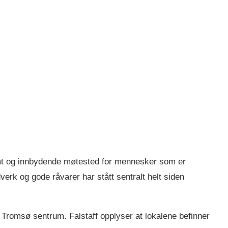
rmt og innbydende møtested for mennesker som er
verk og gode råvarer har stått sentralt helt siden
i Tromsø sentrum. Falstaff opplyser at lokalene befinner