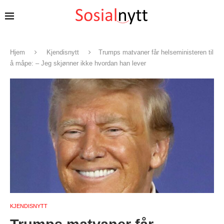
Hjem
Kjendisnytt
Trumps matvaner får helseministeren til
å måpe: – Jeg skjønner ikke hvordan han lever
KJENDISNYTT