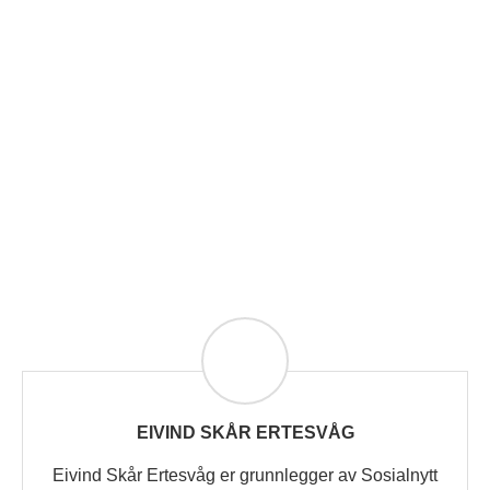
EIVIND SKÅR ERTESVÅG
Eivind Skår Ertesvåg er grunnlegger av Sosialnytt