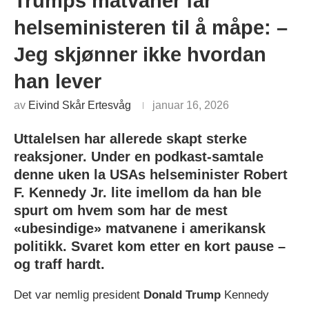
Trumps matvaner får
helseministeren til å måpe: –
Jeg skjønner ikke hvordan
han lever
av
Eivind Skår Ertesvåg
januar 16, 2026
Uttalelsen har allerede skapt sterke
reaksjoner. Under en podkast-samtale
denne uken la USAs helseminister Robert
F. Kennedy Jr. lite imellom da han ble
spurt om hvem som har de mest
«ubesindige» matvanene i amerikansk
politikk. Svaret kom etter en kort pause –
og traff hardt.
Det var nemlig president
Donald Trump
Kennedy