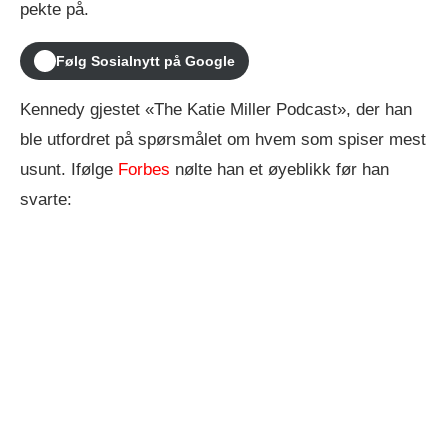
pekte på.
Følg Sosialnytt på Google
Kennedy gjestet «The Katie Miller Podcast», der han
ble utfordret på spørsmålet om hvem som spiser mest
usunt. Ifølge
Forbes
nølte han et øyeblikk før han
svarte: