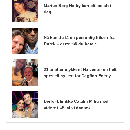
Marius Borg Høiby kan bli løslatt i
dag
Nå kan du få en personlig hilsen fra
Durek – dette må du betale
21 år etter ulykken: Nå venter en helt
spesiell hyllest for Dagfinn Enerly
Derfor blir ikke Catalin Mihu med
videre i «Skal vi danse»