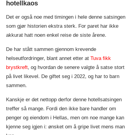
hotellkaos
Det er også noe med timingen i hele denne satsingen
som gjør historien ekstra sterk. For paret har ikke
akkurat hatt noen enkel reise de siste årene.
De har stått sammen gjennom krevende
helseutfordringer, blant annet etter at
Tuva fikk
brystkreft
, og hvordan de senere valgte å satse stort
på livet likevel. De giftet seg i 2022, og har to barn
sammen.
Kanskje er det nettopp derfor denne hotellsatsingen
treffer så mange. Fordi den ikke bare handler om
penger og eiendom i Hellas, men om noe mange kan
kjenne seg igjen i: ønsket om å gripe livet mens man