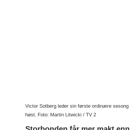
Victor Sotberg leder sin første ordinære sesong
høst. Foto: Martin Litwicki / TV 2
Storbonden får mer makt enn