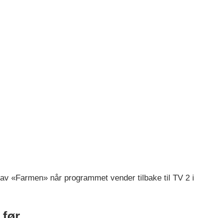
 av «Farmen» når programmet vender tilbake til TV 2 i
 før