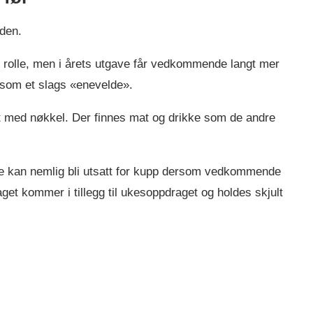
den.
ig rolle, men i årets utgave får vedkommende langt mer
 som et slags «enevelde».
loft med nøkkel. Der finnes mat og drikke som de andre
de kan nemlig bli utsatt for kupp dersom vedkommende
get kommer i tillegg til ukesoppdraget og holdes skjult