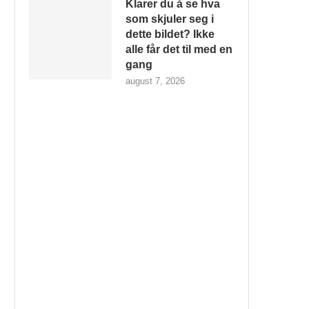
Klarer du å se hva
som skjuler seg i
dette bildet? Ikke
alle får det til med en
gang
august 7, 2026