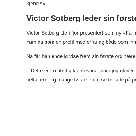
kjendis».
Victor Sotberg leder sin før
Victor Sotberg ble i fjor presentert som ny «Fa
ham da som en profil med erfaring både som innh
Nå får han endelig vise frem sin første ordinæ
– Dette er en utrolig kul sesong, som jeg gleder 
deltakere, og mange tvister som setter alle på p