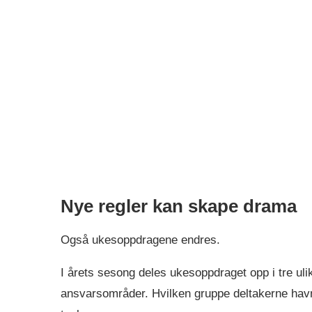
Nye regler kan skape drama
Også ukesoppdragene endres.
I årets sesong deles ukesoppdraget opp i tre uli
ansvarsområder. Hvilken gruppe deltakerne havn