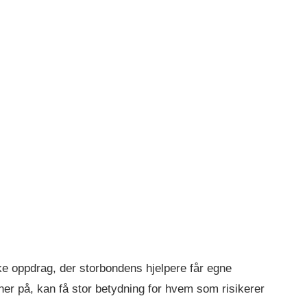
ke oppdrag, der storbondens hjelpere får egne
er på, kan få stor betydning for hvem som risikerer