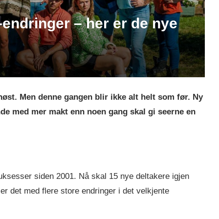
-endringer – her er de nye
høst. Men denne gangen blir ikke alt helt som før. Ny
nde med mer makt enn noen gang skal gi seerne en
uksesser siden 2001. Nå skal 15 nye deltakere igjen
er det med flere store endringer i det velkjente