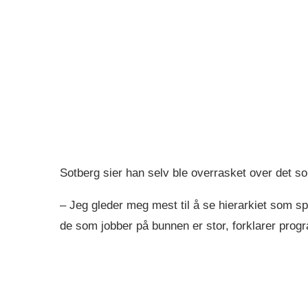
Sotberg sier han selv ble overrasket over det s
– Jeg gleder meg mest til å se hierarkiet som sp
de som jobber på bunnen er stor, forklarer prog