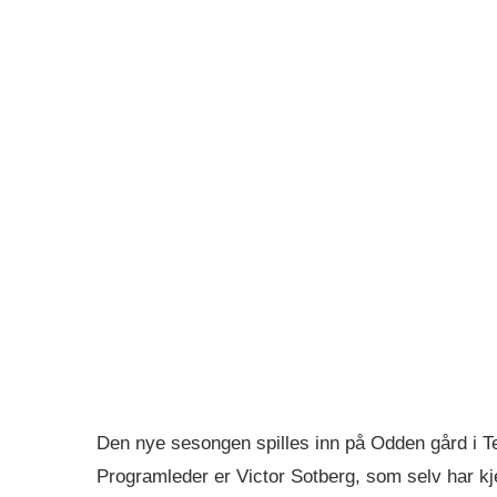
Den nye sesongen spilles inn på Odden gård i Te
Programleder er Victor Sotberg, som selv har kj