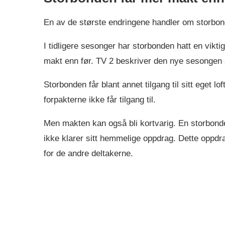
En av de største endringene handler om storbon
I tidligere sesonger har storbonden hatt en vikt
makt enn før. TV 2 beskriver den nye sesongen
Storbonden får blant annet tilgang til sitt eget 
forpakterne ikke får tilgang til.
Men makten kan også bli kortvarig. En storbon
ikke klarer sitt hemmelige oppdrag. Dette oppdra
for de andre deltakerne.