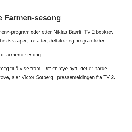
ste Farmen-sesong
rmen»-programleder etter Niklas Baarli. TV 2 beskrev
oldsskaper, forfatter, deltaker og programleder.
re «Farmen»-sesong.
meg til å vise fram. Det er mye nytt, det er harde
røve, sier Victor Sotberg i pressemeldingen fra TV 2.