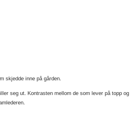
om skjedde inne på gården.
iller seg ut. Kontrasten mellom de som lever på topp og
ramlederen.