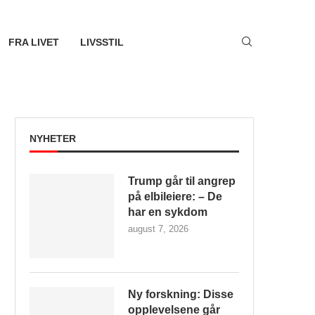
FRA LIVET
LIVSSTIL
NYHETER
Trump går til angrep
på elbileiere: – De
har en sykdom
august 7, 2026
Ny forskning: Disse
opplevelsene går