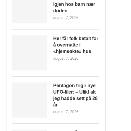
igjen hos barn nær
døden
august 7, 2026
Her får folk betalt for
å overnatte i
«hjemsøkte» hus
august 7, 2026
Pentagon frigir nye
UFO-filer: – Ulikt alt
jeg hadde sett på 28
år
august 7, 2026