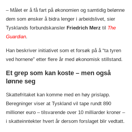
– Målet er å få fart på økonomien og samtidig belønne
dem som ønsker å bidra lenger i arbeidslivet, sier
Tysklands forbundskansler
Friedrich Merz
til
The
Guardian
.
Han beskriver initiativet som et forsøk på å “ta tyren
ved hornene” etter flere år med økonomisk stillstand.
Et grep som kan koste – men også
lønne seg
Skattefritaket kan komme med en høy prislapp.
Beregninger viser at Tyskland vil tape rundt 890
millioner euro – tilsvarende over 10 milliarder kroner –
i skatteinntekter hvert år dersom forslaget blir vedtatt.