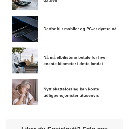
datoen
Derfor blir mobiler og PC-er dyrere nå
Nå må elbilistene betale for hver
eneste kilometer i dette landet
Nytt skatteforslag kan koste
tidligpensjonister titusenvis