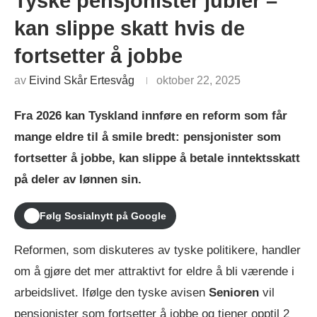
Tyske pensjonister jubler –
kan slippe skatt hvis de
fortsetter å jobbe
av
Eivind Skår Ertesvåg
oktober 22, 2025
Fra 2026 kan Tyskland innføre en reform som får
mange eldre til å smile bredt: pensjonister som
fortsetter å jobbe, kan slippe å betale inntektsskatt
på deler av lønnen sin.
Følg Sosialnytt på Google
Reformen, som diskuteres av tyske politikere, handler
om å gjøre det mer attraktivt for eldre å bli værende i
arbeidslivet. Ifølge den tyske avisen
Senioren
vil
pensjonister som fortsetter å jobbe og tjener opptil 2