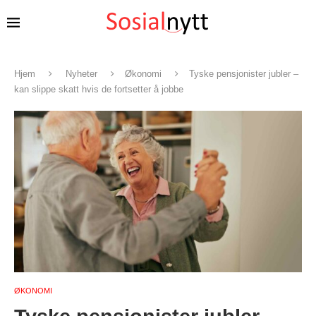
Hjem
Nyheter
Økonomi
Tyske pensjonister jubler –
kan slippe skatt hvis de fortsetter å jobbe
ØKONOMI