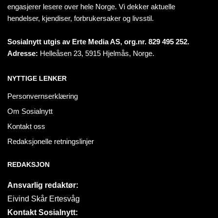
engasjerer lesere over hele Norge. Vi dekker aktuelle
hendelser, kjendiser, forbrukersaker og livsstil.
Sosialnytt utgis av Erte Media AS, org.nr. 829 495 252.
Adresse:
Helleåsen 23, 5915 Hjelmås, Norge.
NYTTIGE LENKER
Personvernserklæring
Om Sosialnytt
Kontakt oss
Redaksjonelle retningslinjer
REDAKSJON
Ansvarlig redaktør:
Eivind Skår Ertesvåg
Kontakt Sosialnytt: