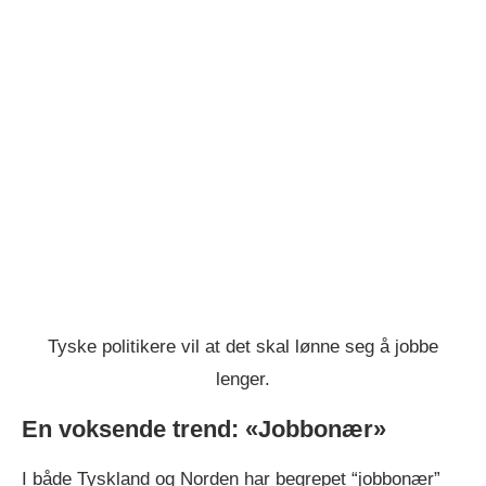
Tyske politikere vil at det skal lønne seg å jobbe
lenger.
En voksende trend: «Jobbonær»
I både Tyskland og Norden har begrepet “jobbonær”