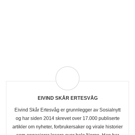
EIVIND SKÅR ERTESVÅG
Eivind Skår Ertesvåg er grunnlegger av Sosialnytt
og har siden 2014 skrevet over 17.000 publiserte
artikler om nyheter, forbrukersaker og virale historier