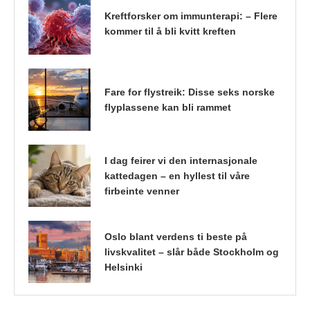
Kreftforsker om immunterapi: – Flere
kommer til å bli kvitt kreften
Fare for flystreik: Disse seks norske
flyplassene kan bli rammet
I dag feirer vi den internasjonale
kattedagen – en hyllest til våre
firbeinte venner
Oslo blant verdens ti beste på
livskvalitet – slår både Stockholm og
Helsinki