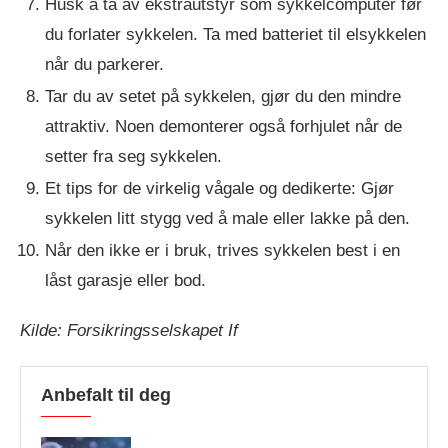
Husk å ta av ekstrautstyr som sykkelcomputer før
du forlater sykkelen. Ta med batteriet til elsykkelen
når du parkerer.
Tar du av setet på sykkelen, gjør du den mindre
attraktiv. Noen demonterer også forhjulet når de
setter fra seg sykkelen.
Et tips for de virkelig vågale og dedikerte: Gjør
sykkelen litt stygg ved å male eller lakke på den.
Når den ikke er i bruk, trives sykkelen best i en
låst garasje eller bod.
Kilde: Forsikringsselskapet If
Anbefalt til deg