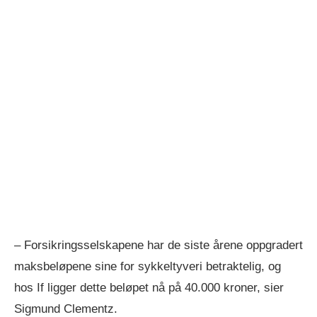
– Forsikringsselskapene har de siste årene oppgradert
maksbeløpene sine for sykkeltyveri betraktelig, og
hos If ligger dette beløpet nå på 40.000 kroner, sier
Sigmund Clementz.