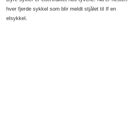
hver fjerde sykkel som blir meldt stjålet til If en
elsykkel.