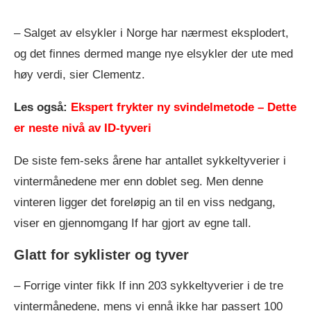
– Salget av elsykler i Norge har nærmest eksplodert,
og det finnes dermed mange nye elsykler der ute med
høy verdi, sier Clementz.
Les også:
Ekspert frykter ny svindelmetode – Dette
er neste nivå av ID-tyveri
De siste fem-seks årene har antallet sykkeltyverier i
vintermånedene mer enn doblet seg. Men denne
vinteren ligger det foreløpig an til en viss nedgang,
viser en gjennomgang If har gjort av egne tall.
Glatt for syklister og tyver
– Forrige vinter fikk If inn 203 sykkeltyverier i de tre
vintermånedene, mens vi ennå ikke har passert 100