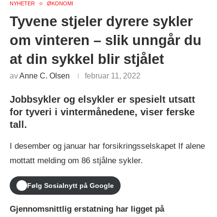
NYHETER
ØKONOMI
Tyvene stjeler dyrere sykler
om vinteren – slik unngår du
at din sykkel blir stjålet
av
Anne C. Olsen
februar 11, 2022
Jobbsykler og elsykler er spesielt utsatt
for tyveri i vintermånedene, viser ferske
tall.
I desember og januar har forsikringsselskapet If alene
mottatt melding om 86 stjålne sykler.
Følg Sosialnytt på Google
Gjennomsnittlig erstatning har ligget på