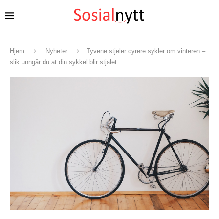
Hjem
Nyheter
Tyvene stjeler dyrere sykler om vinteren –
slik unngår du at din sykkel blir stjålet