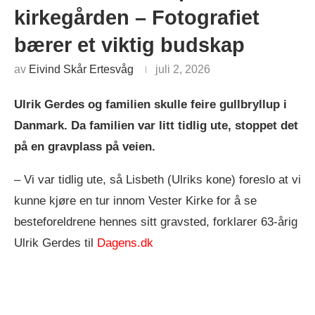
kirkegården – Fotografiet
bærer et viktig budskap
av
Eivind Skår Ertesvåg
juli 2, 2026
Ulrik Gerdes og familien skulle feire gullbryllup i
Danmark. Da familien var litt tidlig ute, stoppet det
på en gravplass på veien.
– Vi var tidlig ute, så Lisbeth (Ulriks kone) foreslo at vi
kunne kjøre en tur innom Vester Kirke for å se
besteforeldrene hennes sitt gravsted, forklarer 63-årig
Ulrik Gerdes til
Dagens.dk