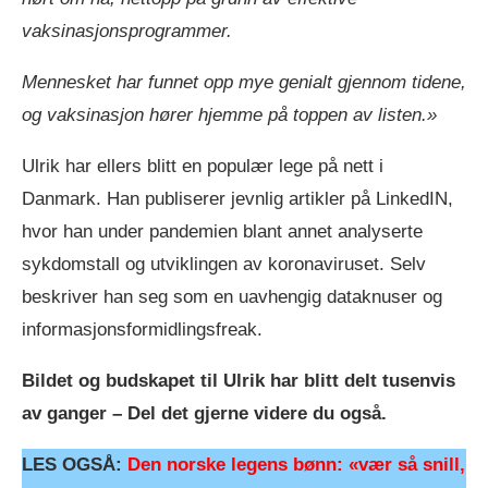
vaksinasjonsprogrammer.
Mennesket har funnet opp mye genialt gjennom tidene,
og vaksinasjon hører hjemme på toppen av listen.»
Ulrik har ellers blitt en populær lege på nett i
Danmark. Han publiserer jevnlig artikler på LinkedIN,
hvor han under pandemien blant annet analyserte
sykdomstall og utviklingen av koronaviruset. Selv
beskriver han seg som en uavhengig dataknuser og
informasjonsformidlingsfreak.
Bildet og budskapet til Ulrik har blitt delt tusenvis
av ganger – Del det gjerne videre du også.
LES OGSÅ:
Den norske legens bønn: «vær så snill,