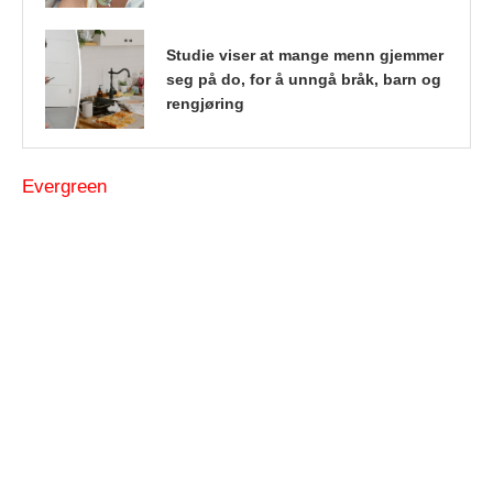
Studie viser at mange menn gjemmer
seg på do, for å unngå bråk, barn og
rengjøring
Evergreen