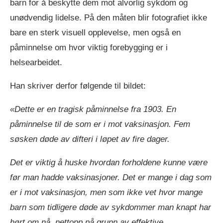
barn for å beskytte dem mot alvorlig sykdom og
unødvendig lidelse. På den måten blir fotografiet ikke
bare en sterk visuell opplevelse, men også en
påminnelse om hvor viktig forebygging er i
helsearbeidet.
Han skriver derfor følgende til bildet:
«Dette er en tragisk påminnelse fra 1903. En
påminnelse til de som er i mot vaksinasjon. Fem
søsken døde av difteri i løpet av fire dager.
Det er viktig å huske hvordan forholdene kunne være
før man hadde vaksinasjoner. Det er mange i dag som
er i mot vaksinasjon, men som ikke vet hvor mange
barn som tidligere døde av sykdommer man knapt har
hørt om nå, nettopp på grunn av effektive