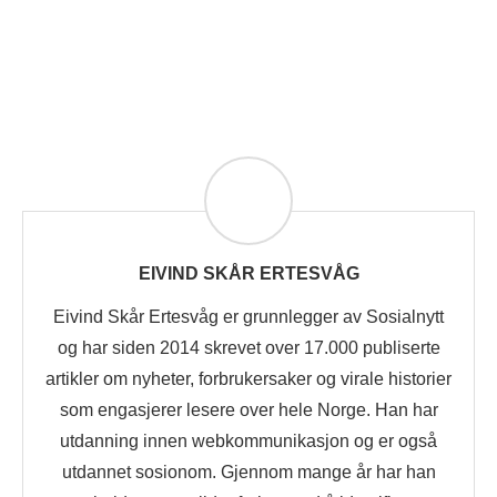
EIVIND SKÅR ERTESVÅG
Eivind Skår Ertesvåg er grunnlegger av Sosialnytt
og har siden 2014 skrevet over 17.000 publiserte
artikler om nyheter, forbrukersaker og virale historier
som engasjerer lesere over hele Norge. Han har
utdanning innen webkommunikasjon og er også
utdannet sosionom. Gjennom mange år har han