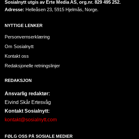
Sosialnytt utgis av Erte Media AS, org.nr. 829 495 252.
Adresse:
Helleåsen 23, 5915 Hjelmås, Norge.
NYTTIGE LENKER
Personvernserklæring
Om Sosialnytt
Kontakt oss
Redaksjonelle retningslinjer
REDAKSJON
Ansvarlig redaktør:
Eivind Skår Ertesvåg
Kontakt Sosialnytt:
kontakt@sosialnytt.com
FØLG OSS PÅ SOSIALE MEDIER​