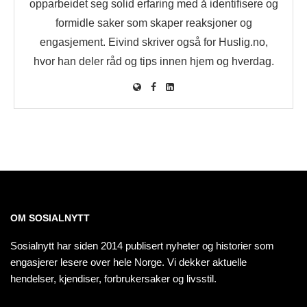
opparbeidet seg solid erfaring med å identifisere og
formidle saker som skaper reaksjoner og
engasjement. Eivind skriver også for Huslig.no,
hvor han deler råd og tips innen hjem og hverdag.
OM SOSIALNYTT
Sosialnytt har siden 2014 publisert nyheter og historier som
engasjerer lesere over hele Norge. Vi dekker aktuelle
hendelser, kjendiser, forbrukersaker og livsstil.