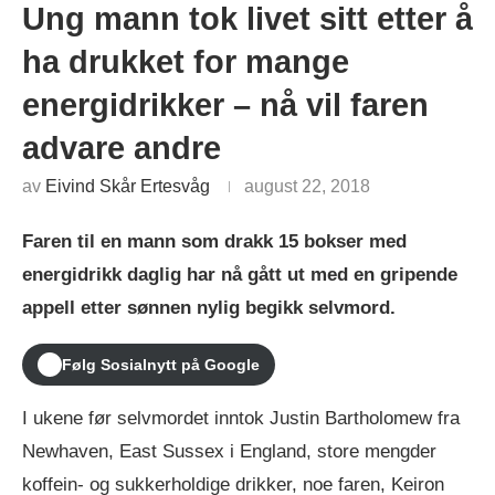
Ung mann tok livet sitt etter å
ha drukket for mange
energidrikker – nå vil faren
advare andre
av
Eivind Skår Ertesvåg
august 22, 2018
Faren til en mann som drakk 15 bokser med
energidrikk daglig har nå gått ut med en gripende
appell etter sønnen nylig begikk selvmord.
Følg Sosialnytt på Google
I ukene før selvmordet inntok Justin Bartholomew fra
Newhaven, East Sussex i England, store mengder
koffein- og sukkerholdige drikker, noe faren, Keiron