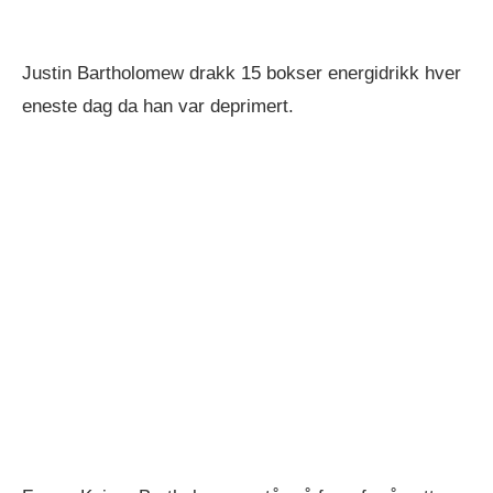
Justin Bartholomew drakk 15 bokser energidrikk hver
eneste dag da han var deprimert.