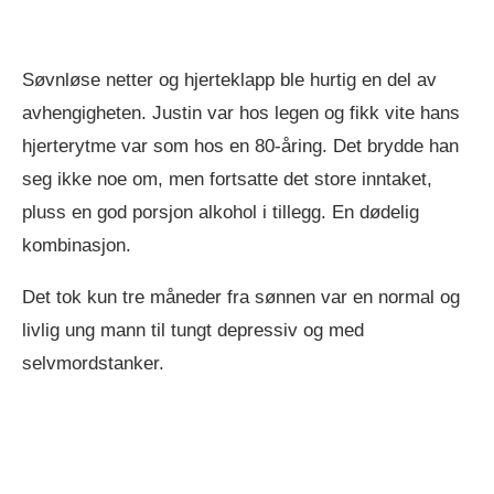
Søvnløse netter og hjerteklapp ble hurtig en del av
avhengigheten. Justin var hos legen og fikk vite hans
hjerterytme var som hos en 80-åring. Det brydde han
seg ikke noe om, men fortsatte det store inntaket,
pluss en god porsjon alkohol i tillegg. En dødelig
kombinasjon.
Det tok kun tre måneder fra sønnen var en normal og
livlig ung mann til tungt depressiv og med
selvmordstanker.