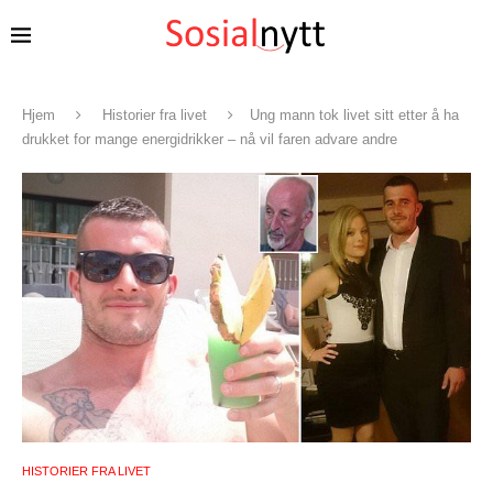
Hjem
Historier fra livet
Ung mann tok livet sitt etter å ha
drukket for mange energidrikker – nå vil faren advare andre
HISTORIER FRA LIVET