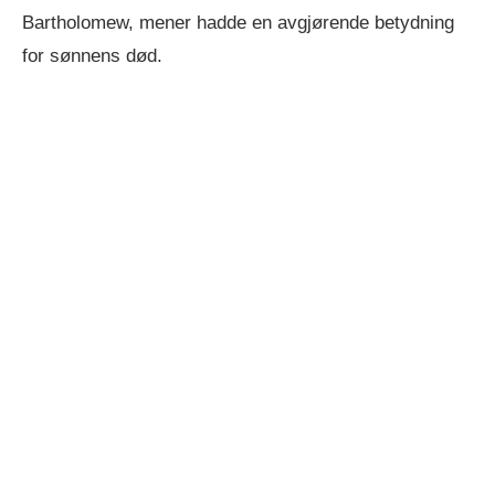
Bartholomew, mener hadde en avgjørende betydning
for sønnens død.