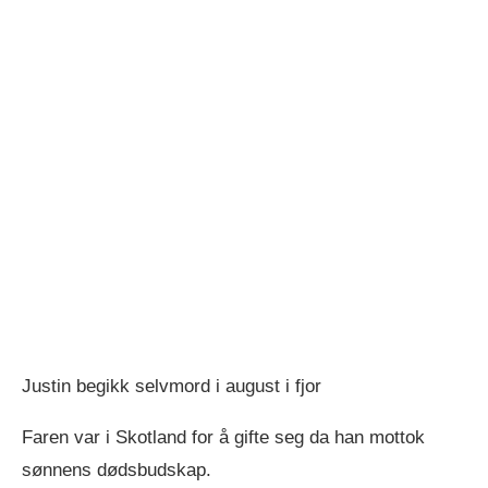
Justin begikk selvmord i august i fjor
Faren var i Skotland for å gifte seg da han mottok
sønnens dødsbudskap.