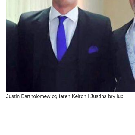
Justin Bartholomew og faren Keiron i Justins bryllup