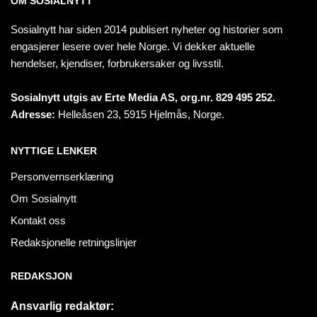
OM SOSIALNYTT
Sosialnytt har siden 2014 publisert nyheter og historier som
engasjerer lesere over hele Norge. Vi dekker aktuelle
hendelser, kjendiser, forbrukersaker og livsstil.
Sosialnytt utgis av Erte Media AS, org.nr. 829 495 252.
Adresse:
Helleåsen 23, 5915 Hjelmås, Norge.
NYTTIGE LENKER
Personvernserklæring
Om Sosialnytt
Kontakt oss
Redaksjonelle retningslinjer
REDAKSJON
Ansvarlig redaktør: