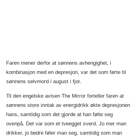
Faren mener derfor at sønnens avhengighet, i
kombinasjon med en depresjon, var det som førte til
sønnens selvmord i august i fjor.
Til den engelske avisen The Mirror forteller faren at
sønnens store inntak av energidrikk økte depresjonen
hans, samtidig som det gjorde at han følte seg
ovenpå. Det var som et tveegget sverd. Jo mer man
drikker, jo bedre føler man seg, samtidig som man