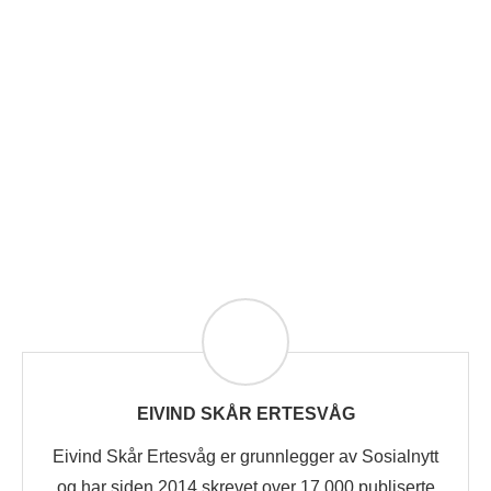
EIVIND SKÅR ERTESVÅG
Eivind Skår Ertesvåg er grunnlegger av Sosialnytt
og har siden 2014 skrevet over 17.000 publiserte