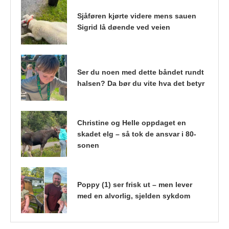
Sjåføren kjørte videre mens sauen
Sigrid lå døende ved veien
Ser du noen med dette båndet rundt
halsen? Da bør du vite hva det betyr
Christine og Helle oppdaget en
skadet elg – så tok de ansvar i 80-
sonen
Poppy (1) ser frisk ut – men lever
med en alvorlig, sjelden sykdom