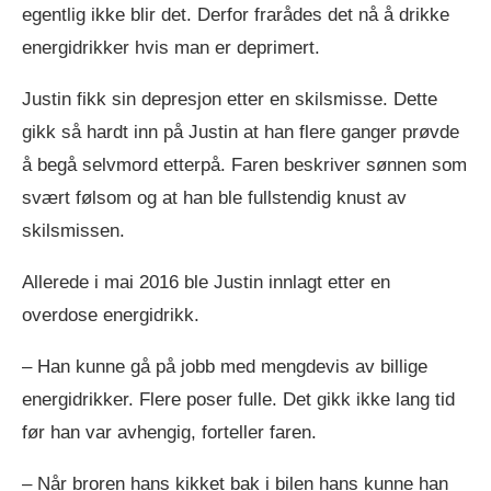
egentlig ikke blir det. Derfor frarådes det nå å drikke
energidrikker hvis man er deprimert.
Justin fikk sin depresjon etter en skilsmisse. Dette
gikk så hardt inn på Justin at han flere ganger prøvde
å begå selvmord etterpå. Faren beskriver sønnen som
svært følsom og at han ble fullstendig knust av
skilsmissen.
Allerede i mai 2016 ble Justin innlagt etter en
overdose energidrikk.
– Han kunne gå på jobb med mengdevis av billige
energidrikker. Flere poser fulle. Det gikk ikke lang tid
før han var avhengig, forteller faren.
– Når broren hans kikket bak i bilen hans kunne han