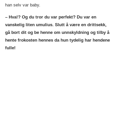
han selv var baby.
– Hva!? Og du tror du var perfekt? Du var en
vanskelig liten umulius. Slutt å være en drittsekk,
gå bort dit og be henne om unnskyldning og tilby å
hente frokosten hennes da hun tydelig har hendene
fulle!