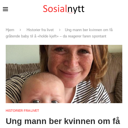
Hjem
Historier fra livet
Ung mann ber kvinnen om få
gråtende baby til å «holde kjeft» – da reagerer faren spontant
HISTORIER FRA LIVET
Ung mann ber kvinnen om få