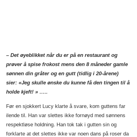
– Det øyeblikket når du er på en restaurant og
prøver å spise frokost mens den 8 måneder gamle
sønnen din gråter og en gutt (tidlig i 20-årene)
sier: «Jeg skulle ønske du kunne få den tingen til å
holde kjeft! » …..
Før en sjokkert Lucy klarte å svare, kom guttens far
ilende til. Han var slettes ikke fornøyd med sønnens
respektløse holdning. Han tok tak i gutten sin og
forklarte at det slettes ikke var noen dans på roser da