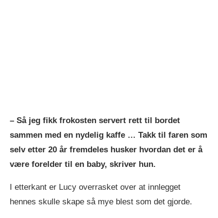
– Så jeg fikk frokosten servert rett til bordet
sammen med en nydelig kaffe … Takk til faren som
selv etter 20 år fremdeles husker hvordan det er å
være forelder til en baby, skriver hun.
I etterkant er Lucy overrasket over at innlegget
hennes skulle skape så mye blest som det gjorde.