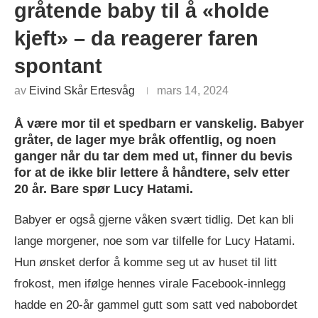
gråtende baby til å «holde
kjeft» – da reagerer faren
spontant
av
Eivind Skår Ertesvåg
mars 14, 2024
Å være mor til et spedbarn er vanskelig. Babyer
gråter, de lager mye bråk offentlig, og noen
ganger når du tar dem med ut, finner du bevis
for at de ikke blir lettere å håndtere, selv etter
20 år. Bare spør Lucy Hatami.
Babyer er også gjerne våken svært tidlig. Det kan bli
lange morgener, noe som var tilfelle for Lucy Hatami.
Hun ønsket derfor å komme seg ut av huset til litt
frokost, men ifølge hennes virale Facebook-innlegg
hadde en 20-år gammel gutt som satt ved nabobordet