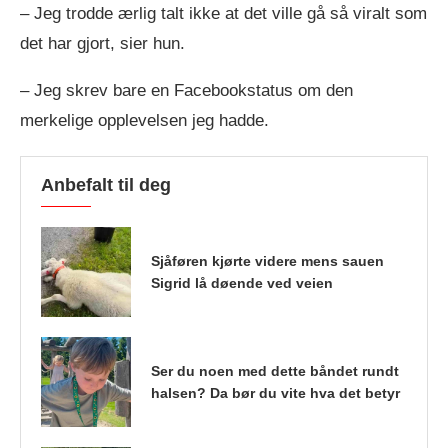
– Jeg trodde ærlig talt ikke at det ville gå så viralt som
det har gjort, sier hun.
– Jeg skrev bare en Facebookstatus om den
merkelige opplevelsen jeg hadde.
Anbefalt til deg
Sjåføren kjørte videre mens sauen
Sigrid lå døende ved veien
Ser du noen med dette båndet rundt
halsen? Da bør du vite hva det betyr