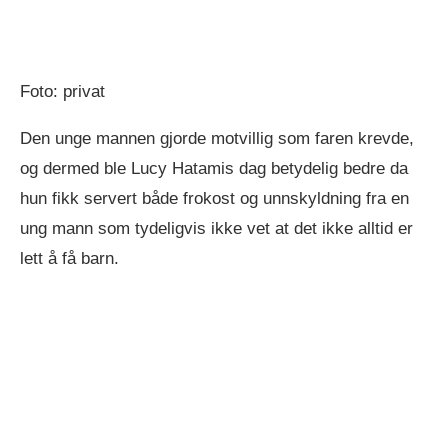
Foto: privat
Den unge mannen gjorde motvillig som faren krevde,
og dermed ble Lucy Hatamis dag betydelig bedre da
hun fikk servert både frokost og unnskyldning fra en
ung mann som tydeligvis ikke vet at det ikke alltid er
lett å få barn.