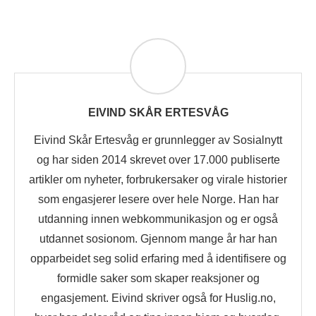
EIVIND SKÅR ERTESVÅG
Eivind Skår Ertesvåg er grunnlegger av Sosialnytt
og har siden 2014 skrevet over 17.000 publiserte
artikler om nyheter, forbrukersaker og virale historier
som engasjerer lesere over hele Norge. Han har
utdanning innen webkommunikasjon og er også
utdannet sosionom. Gjennom mange år har han
opparbeidet seg solid erfaring med å identifisere og
formidle saker som skaper reaksjoner og
engasjement. Eivind skriver også for Huslig.no,