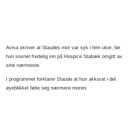
Avisa skriver at Staudes mor var syk i fem uker, før
hun sovnet fredelig inn på Hospice Stabæk omgitt av
sine nærmeste.
I programmet forklarer Staude at hun akkurat i det
øyeblikket følte seg nærmere moren.