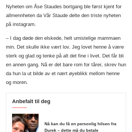
Nyheten om Åse Staudes bortgang ble først kjent for
allmennheten da Vår Staude delte den triste nyheten
på instagram.
– I dag døde den elskede, helt umistelige mammaen
min. Det skulle ikke vært lov. Jeg lovet henne å være
sterk og glad og tenke på alt det fine i livet. Det får bli
en annen gang. Nå er det bare rom for tårer, skrev hun
da hun la ut bilde av et nært øyeblikk mellom henne
og moren.
Anbefalt til deg
Nå kan du få en personlig hilsen fra
Durek – dette må du betale