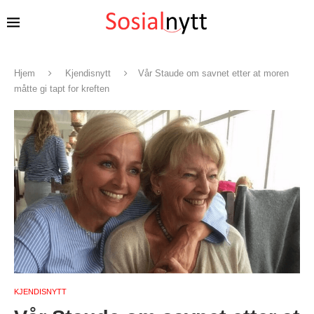
Hjem
Kjendisnytt
Vår Staude om savnet etter at moren
måtte gi tapt for kreften
KJENDISNYTT