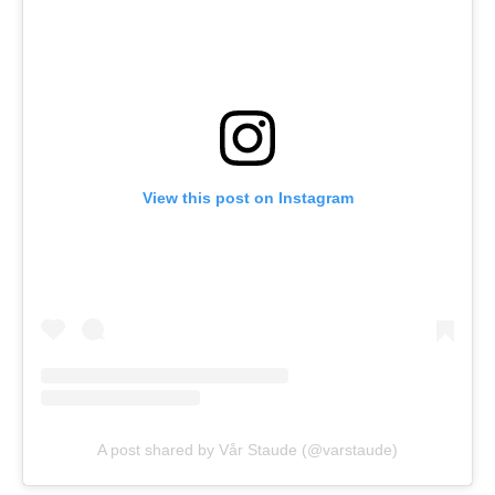
View this post on Instagram
A post shared by Vår Staude (@varstaude)