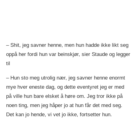
– Shit, jeg savner henne, men hun hadde ikke likt seg
oppå her fordi hun var beinskjør, sier Staude og legger
til
– Hun sto meg utrolig nær, jeg savner henne enormt
mye hver eneste dag, og dette eventyret jeg er med
på ville hun bare elsket å høre om. Jeg tror ikke på
noen ting, men jeg håper jo at hun får det med seg.
Det kan jo hende, vi vet jo ikke, fortsetter hun.