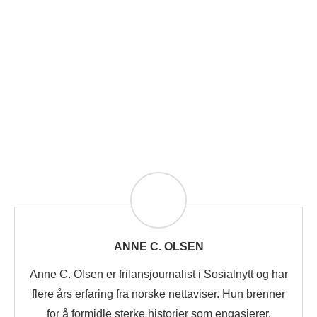
ANNE C. OLSEN
Anne C. Olsen er frilansjournalist i Sosialnytt og har
flere års erfaring fra norske nettaviser. Hun brenner
for å formidle sterke historier som engasjerer,