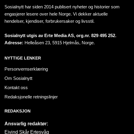
Sosialnytt har siden 2014 publisert nyheter og historier som
engasjerer lesere over hele Norge. Vi dekker aktuelle
hendelser, kjendiser, forbrukersaker og livsstil.
Sosialnytt utgis av Erte Media AS, org.nr. 829 495 252.
Adresse:
Helleåsen 23, 5915 Hjelmås, Norge.
NYTTIGE LENKER
Personvernserklæring
Om Sosialnytt
Kontakt oss
Redaksjonelle retningslinjer
REDAKSJON
Ansvarlig redaktør:
Eivind Skår Ertesvåg