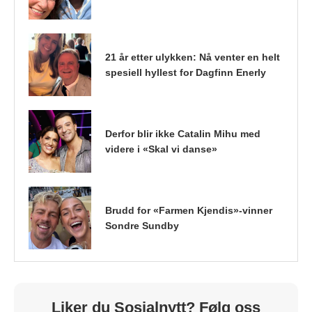
21 år etter ulykken: Nå venter en helt
spesiell hyllest for Dagfinn Enerly
Derfor blir ikke Catalin Mihu med
videre i «Skal vi danse»
Brudd for «Farmen Kjendis»-vinner
Sondre Sundby
Liker du Sosialnytt? Følg oss