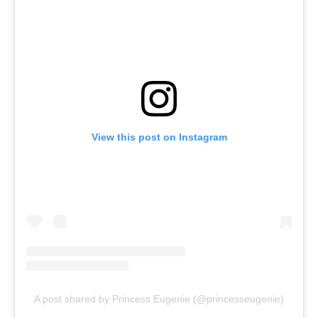
View this post on Instagram
A post shared by Princess Eugenie (@princesseugenie)