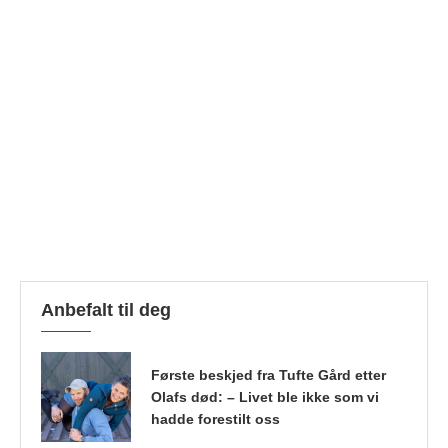
Anbefalt til deg
Første beskjed fra Tufte Gård etter
Olafs død: – Livet ble ikke som vi
hadde forestilt oss