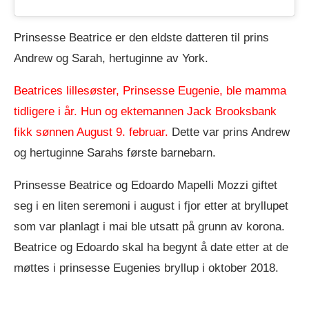
Prinsesse Beatrice er den eldste datteren til prins
Andrew og Sarah, hertuginne av York.
Beatrices lillesøster, Prinsesse Eugenie, ble mamma
tidligere i år. Hun og ektemannen Jack Brooksbank
fikk sønnen August 9. februar.
Dette var prins Andrew
og hertuginne Sarahs første barnebarn.
Prinsesse Beatrice og Edoardo Mapelli Mozzi giftet
seg i en liten seremoni i august i fjor etter at bryllupet
som var planlagt i mai ble utsatt på grunn av korona.
Beatrice og Edoardo skal ha begynt å date etter at de
møttes i prinsesse Eugenies bryllup i oktober 2018.