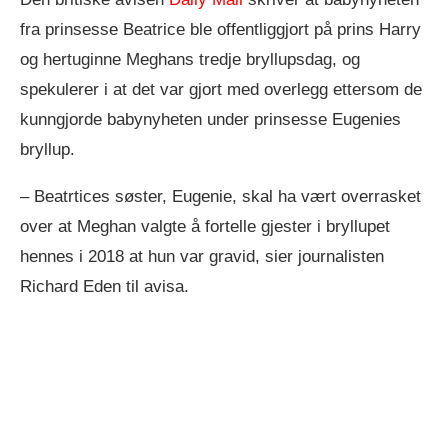
fra prinsesse Beatrice ble offentliggjort på prins Harry
og hertuginne Meghans tredje bryllupsdag, og
spekulerer i at det var gjort med overlegg ettersom de
kunngjorde babynyheten under prinsesse Eugenies
bryllup.
– Beatrtices søster, Eugenie, skal ha vært overrasket
over at Meghan valgte å fortelle gjester i bryllupet
hennes i 2018 at hun var gravid, sier journalisten
Richard Eden til avisa.