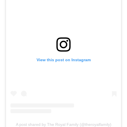
View this post on Instagram
A post shared by The Royal Family (@theroyalfamily)