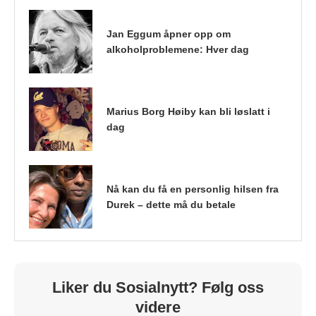
Jan Eggum åpner opp om
alkoholproblemene: Hver dag
Marius Borg Høiby kan bli løslatt i
dag
Nå kan du få en personlig hilsen fra
Durek – dette må du betale
Liker du Sosialnytt? Følg oss
videre