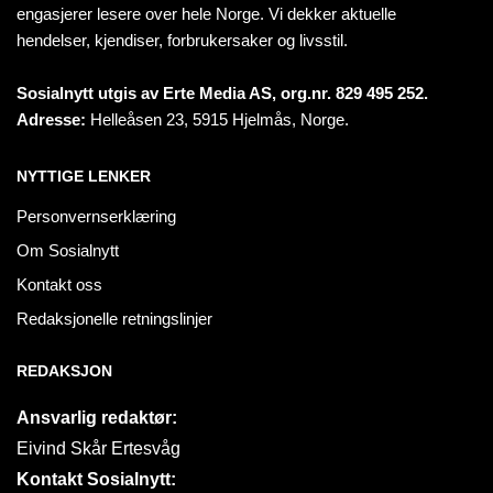
engasjerer lesere over hele Norge. Vi dekker aktuelle
hendelser, kjendiser, forbrukersaker og livsstil.
Sosialnytt utgis av Erte Media AS, org.nr. 829 495 252.
Adresse:
Helleåsen 23, 5915 Hjelmås, Norge.
NYTTIGE LENKER
Personvernserklæring
Om Sosialnytt
Kontakt oss
Redaksjonelle retningslinjer
REDAKSJON
Ansvarlig redaktør:
Eivind Skår Ertesvåg
Kontakt Sosialnytt: