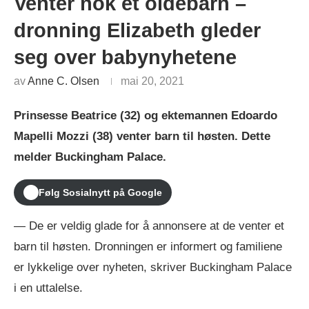
Venter nok et oldebarn –
dronning Elizabeth gleder
seg over babynyhetene
av
Anne C. Olsen
mai 20, 2021
Prinsesse Beatrice (32) og ektemannen Edoardo
Mapelli Mozzi (38) venter barn til høsten. Dette
melder Buckingham Palace.
Følg Sosialnytt på Google
— De er veldig glade for å annonsere at de venter et
barn til høsten. Dronningen er informert og familiene
er lykkelige over nyheten, skriver Buckingham Palace
i en uttalelse.