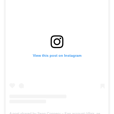
View this post on Instagram
A post shared by Sean Connery – Fan account (@sir_sean_connery)