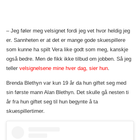
– Jeg føler meg velsignet fordi jeg vet hvor heldig jeg
er. Sannheten er at det er mange gode skuespillere
som kunne ha spilt Vera like godt som meg, kanskje
også bedre. Men de fikk ikke tilbud om jobben. Så jeg
teller
velsignelsene mine hver dag, sier hun
.
Brenda Blethyn var kun 19 år da hun giftet seg med
sin første mann Alan Blethyn. Det skulle gå nesten ti
år fra hun giftet seg til hun begynte å ta
skuespillertimer.