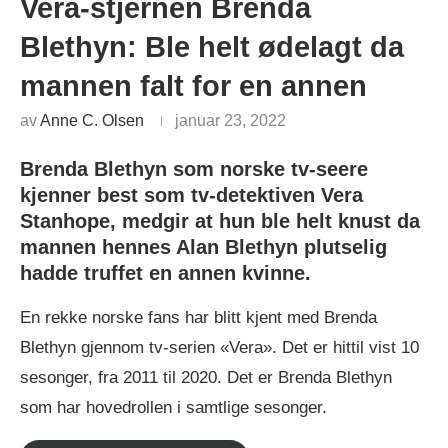
Vera-stjernen Brenda
Blethyn: Ble helt ødelagt da
mannen falt for en annen
av
Anne C. Olsen
januar 23, 2022
Brenda Blethyn som norske tv-seere
kjenner best som tv-detektiven Vera
Stanhope, medgir at hun ble helt knust da
mannen hennes Alan Blethyn plutselig
hadde truffet en annen kvinne.
En rekke norske fans har blitt kjent med Brenda
Blethyn gjennom tv-serien «Vera». Det er hittil vist 10
sesonger, fra 2011 til 2020. Det er Brenda Blethyn
som har hovedrollen i samtlige sesonger.