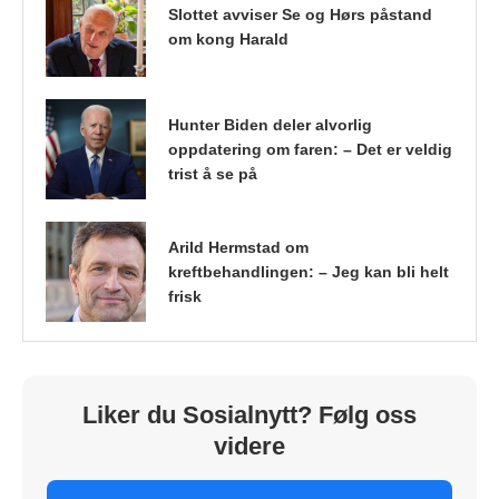
Slottet avviser Se og Hørs påstand
om kong Harald
Hunter Biden deler alvorlig
oppdatering om faren: – Det er veldig
trist å se på
Arild Hermstad om
kreftbehandlingen: – Jeg kan bli helt
frisk
Liker du Sosialnytt? Følg oss
videre