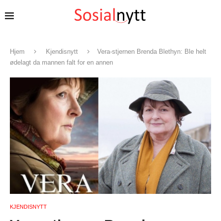
Hjem
Kjendisnytt
Vera-stjernen Brenda Blethyn: Ble helt
ødelagt da mannen falt for en annen
KJENDISNYTT