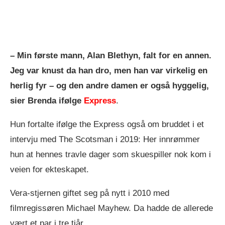
– Min første mann, Alan Blethyn, falt for en annen.
Jeg var knust da han dro, men han var virkelig en
herlig fyr – og den andre damen er også hyggelig,
sier Brenda ifølge
Express
.
Hun fortalte ifølge the Express også om bruddet i et
intervju med The Scotsman i 2019: Her innrømmer
hun at hennes travle dager som skuespiller nok kom i
veien for ekteskapet.
Vera-stjernen giftet seg på nytt i 2010 med
filmregissøren Michael Mayhew. Da hadde de allerede
vært et par i tre tiår.