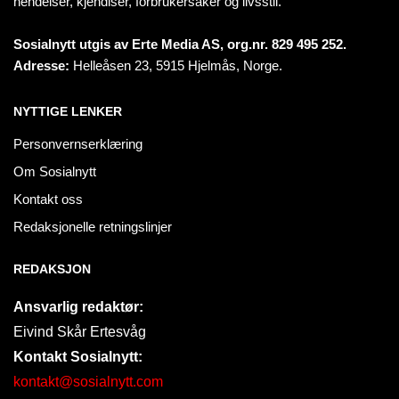
hendelser, kjendiser, forbrukersaker og livsstil.
Sosialnytt utgis av Erte Media AS, org.nr. 829 495 252.
Adresse:
Helleåsen 23, 5915 Hjelmås, Norge.
NYTTIGE LENKER
Personvernserklæring
Om Sosialnytt
Kontakt oss
Redaksjonelle retningslinjer
REDAKSJON
Ansvarlig redaktør:
Eivind Skår Ertesvåg
Kontakt Sosialnytt:
kontakt@sosialnytt.com