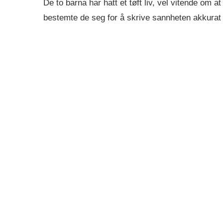
De to barna har hatt et tøft liv, vel vitende o
bestemte de seg for å skrive sannheten akkura