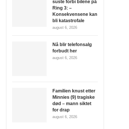
suste forbi bilene på
Ring 3: –
Konsekvensene kan
bli katastrofale
august 6, 2026
Nå blir telefonsalg
forbudt her
august 6, 2026
Familien knust etter
Minnies (9) tragiske
død – mann siktet
for drap
august 6, 2026