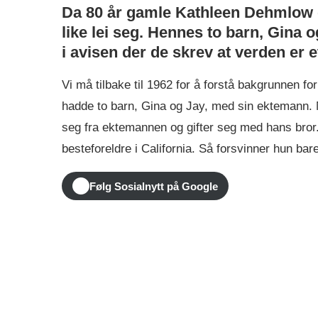
Da 80 år gamle Kathleen Dehmlow dø
like lei seg. Hennes to barn, Gina 
i avisen der de skrev at verden er 
Vi må tilbake til 1962 for å forstå bakgrunnen
hadde to barn, Gina og Jay, med sin ektemann. M
seg fra ektemannen og gifter seg med hans bror. 
besteforeldre i California. Så forsvinner hun b
Følg Sosialnytt på Google