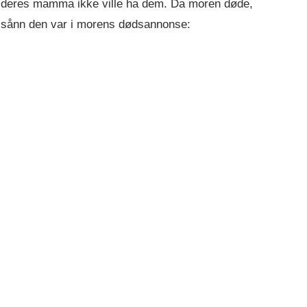
m at deres mamma ikke ville ha dem. Da moren døde,
t sånn den var i morens dødsannonse: