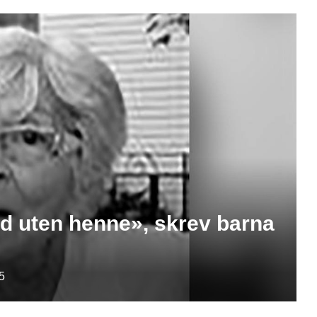
ed uten henne», skrev barna
5