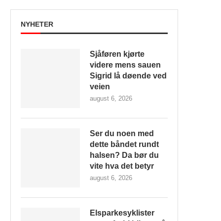
NYHETER
Sjåføren kjørte
videre mens sauen
Sigrid lå døende ved
veien
august 6, 2026
Ser du noen med
dette båndet rundt
halsen? Da bør du
vite hva det betyr
august 6, 2026
Elsparkesyklister