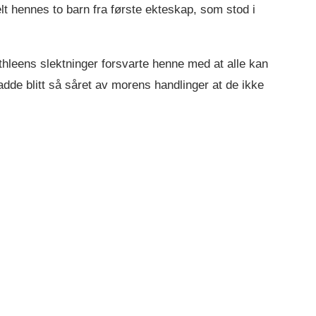
lt hennes to barn fra første ekteskap, som stod i
eens slektninger forsvarte henne med at alle kan
adde blitt så såret av morens handlinger at de ikke