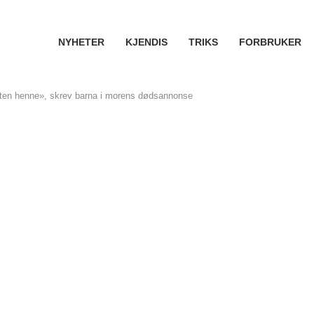
NYHETER
KJENDIS
TRIKS
FORBRUKER
uten henne», skrev barna i morens dødsannonse