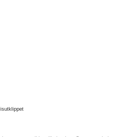
isutklippet