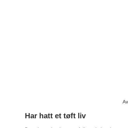
Av
Har hatt et tøft liv