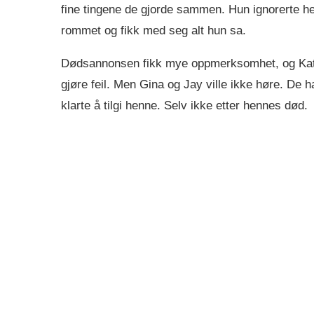
fine tingene de gjorde sammen. Hun ignorerte he
rommet og fikk med seg alt hun sa.
Dødsannonsen fikk mye oppmerksomhet, og Kathl
gjøre feil. Men Gina og Jay ville ikke høre. De h
klarte å tilgi henne. Selv ikke etter hennes død.