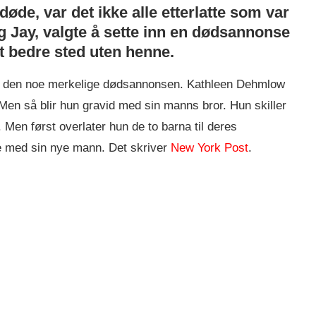
de, var det ikke alle etterlatte som var
og Jay, valgte å sette inn en dødsannonse
et bedre sted uten henne.
 for den noe merkelige dødsannonsen. Kathleen Dehmlow
en så blir hun gravid med sin manns bror. Hun skiller
Men først overlater hun de to barna til deres
are med sin nye mann. Det skriver
New York Post
.