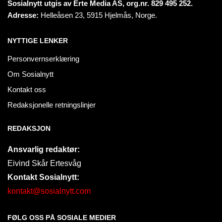
Sosialnytt utgis av Erte Media AS, org.nr. 829 495 252.
Adresse:
Helleåsen 23, 5915 Hjelmås, Norge.
NYTTIGE LENKER
Personvernserklæring
Om Sosialnytt
Kontakt oss
Redaksjonelle retningslinjer
REDAKSJON
Ansvarlig redaktør:
Eivind Skår Ertesvåg
Kontakt Sosialnytt:
kontakt@sosialnytt.com
FØLG OSS PÅ SOSIALE MEDIER​