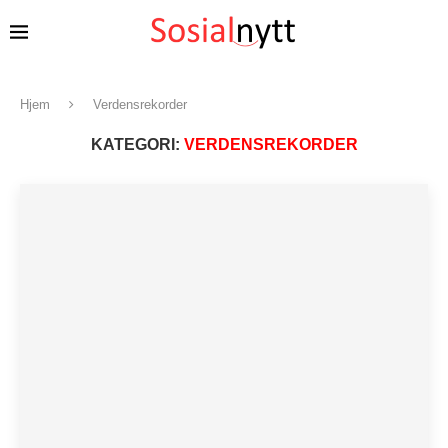
Hjem
Verdensrekorder
KATEGORI:
VERDENSREKORDER