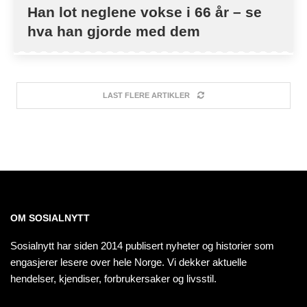
Han lot neglene vokse i 66 år – se
hva han gjorde med dem
LAST FLERE ARTIKLER
OM SOSIALNYTT
Sosialnytt har siden 2014 publisert nyheter og historier som
engasjerer lesere over hele Norge. Vi dekker aktuelle
hendelser, kjendiser, forbrukersaker og livsstil.