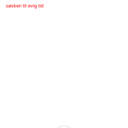
søsken til evig tid