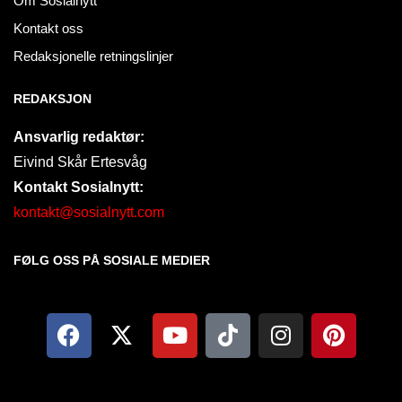
Om Sosialnytt
Kontakt oss
Redaksjonelle retningslinjer
REDAKSJON
Ansvarlig redaktør:
Eivind Skår Ertesvåg
Kontakt Sosialnytt:
kontakt@sosialnytt.com
FØLG OSS PÅ SOSIALE MEDIER​