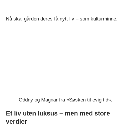
Nå skal gården deres få nytt liv – som kulturminne.
Oddny og Magnar fra «Søsken til evig tid».
Et liv uten luksus – men med store
verdier