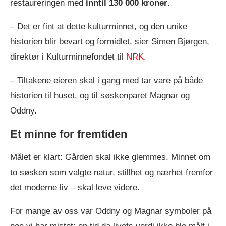
restaureringen med
inntil 130 000 kroner
.
– Det er fint at dette kulturminnet, og den unike
historien blir bevart og formidlet, sier Simen Bjørgen,
direktør i Kulturminnefondet til
NRK
.
– Tiltakene eieren skal i gang med tar vare på både
historien til huset, og til søskenparet Magnar og
Oddny.
Et minne for fremtiden
Målet er klart: Gården skal ikke glemmes. Minnet om
to søsken som valgte natur, stillhet og nærhet fremfor
det moderne liv – skal leve videre.
For mange av oss var Oddny og Magnar symboler på