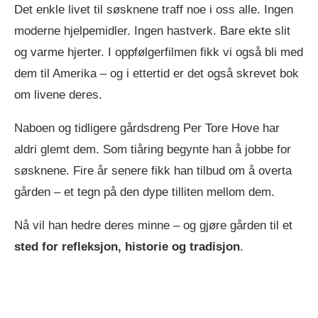
Det enkle livet til søsknene traff noe i oss alle. Ingen
moderne hjelpemidler. Ingen hastverk. Bare ekte slit
og varme hjerter. I oppfølgerfilmen fikk vi også bli med
dem til Amerika – og i ettertid er det også skrevet bok
om livene deres.
Naboen og tidligere gårdsdreng Per Tore Hove har
aldri glemt dem. Som tiåring begynte han å jobbe for
søsknene. Fire år senere fikk han tilbud om å overta
gården – et tegn på den dype tilliten mellom dem.
Nå vil han hedre deres minne – og gjøre gården til et
sted for refleksjon, historie og tradisjon
.