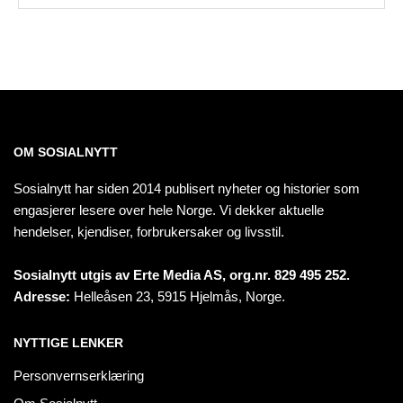
OM SOSIALNYTT
Sosialnytt har siden 2014 publisert nyheter og historier som
engasjerer lesere over hele Norge. Vi dekker aktuelle
hendelser, kjendiser, forbrukersaker og livsstil.
Sosialnytt utgis av Erte Media AS, org.nr. 829 495 252.
Adresse:
Helleåsen 23, 5915 Hjelmås, Norge.
NYTTIGE LENKER
Personvernserklæring