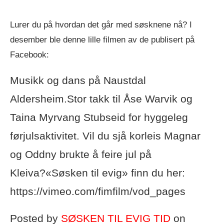
Lurer du på hvordan det går med søsknene nå? I
desember ble denne lille filmen av de publisert på
Facebook:
Musikk og dans på Naustdal
Aldersheim.Stor takk til Åse Warvik og
Taina Myrvang Stubseid for hyggeleg
førjulsaktivitet. Vil du sjå korleis Magnar
og Oddny brukte å feire jul på
Kleiva?«Søsken til evig» finn du her:
https://vimeo.com/fimfilm/vod_pages
Posted by
SØSKEN TIL EVIG TID
on