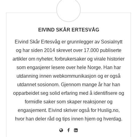
EIVIND SKÅR ERTESVÅG
Eivind Skår Ertesvåg er grunnlegger av Sosialnytt
og har siden 2014 skrevet over 17.000 publiserte
artikler om nyheter, forbrukersaker og virale historier
som engasjerer lesere over hele Norge. Han har
utdanning innen webkommunikasjon og er også
utdannet sosionom. Gjennom mange år har han
opparbeidet seg solid erfaring med å identifisere og
formidle saker som skaper reaksjoner og
engasjement. Eivind skriver også for Huslig.no,
hvor han deler råd og tips innen hjem og hverdag.