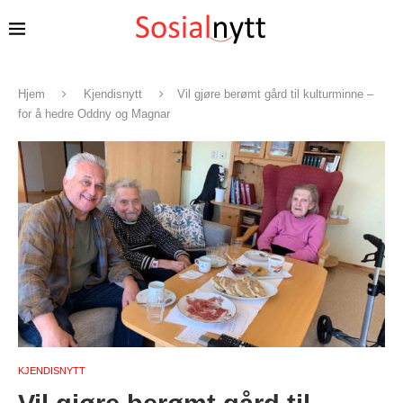
Hjem
Kjendisnytt
Vil gjøre berømt gård til kulturminne –
for å hedre Oddny og Magnar
KJENDISNYTT