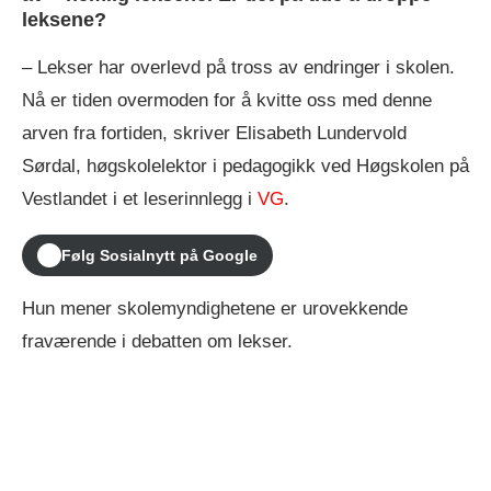
leksene?
– Lekser har overlevd på tross av endringer i skolen.
Nå er tiden overmoden for å kvitte oss med denne
arven fra fortiden, skriver Elisabeth Lundervold
Sørdal, høgskolelektor i pedagogikk ved Høgskolen på
Vestlandet i et leserinnlegg i
VG
.
Følg Sosialnytt på Google
Hun mener skolemyndighetene er urovekkende
fraværende i debatten om lekser.