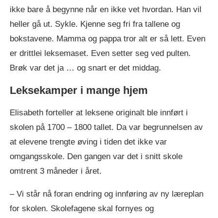
ikke bare å begynne når en ikke vet hvordan. Han vil
heller gå ut. Sykle. Kjenne seg fri fra tallene og
bokstavene. Mamma og pappa tror alt er så lett. Even
er drittlei leksemaset. Even setter seg ved pulten.
Brøk var det ja … og snart er det middag.
Leksekamper i mange hjem
Elisabeth forteller at leksene originalt ble innført i
skolen på 1700 – 1800 tallet. Da var begrunnelsen av
at elevene trengte øving i tiden det ikke var
omgangsskole. Den gangen var det i snitt skole
omtrent 3 måneder i året.
– Vi står nå foran endring og innføring av ny læreplan
for skolen. Skolefagene skal fornyes og