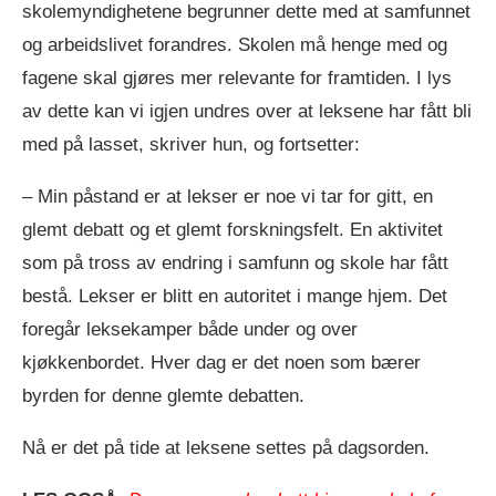
skolemyndighetene begrunner dette med at samfunnet
og arbeidslivet forandres. Skolen må henge med og
fagene skal gjøres mer relevante for framtiden. I lys
av dette kan vi igjen undres over at leksene har fått bli
med på lasset, skriver hun, og fortsetter:
– Min påstand er at lekser er noe vi tar for gitt, en
glemt debatt og et glemt forskningsfelt. En aktivitet
som på tross av endring i samfunn og skole har fått
bestå. Lekser er blitt en autoritet i mange hjem. Det
foregår leksekamper både under og over
kjøkkenbordet. Hver dag er det noen som bærer
byrden for denne glemte debatten.
Nå er det på tide at leksene settes på dagsorden.