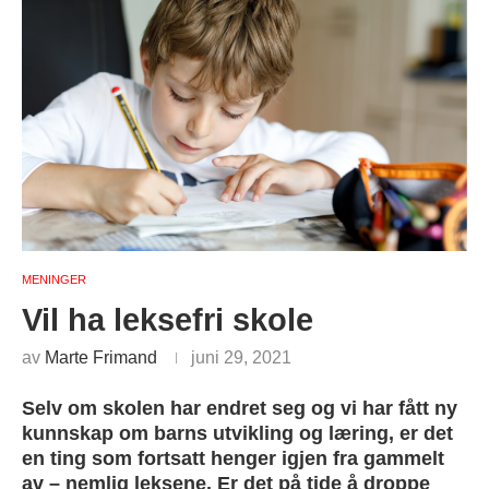
MENINGER
Vil ha leksefri skole
av
Marte Frimand
juni 29, 2021
Selv om skolen har endret seg og vi har fått ny
kunnskap om barns utvikling og læring, er det
en ting som fortsatt henger igjen fra gammelt
av – nemlig leksene. Er det på tide å droppe