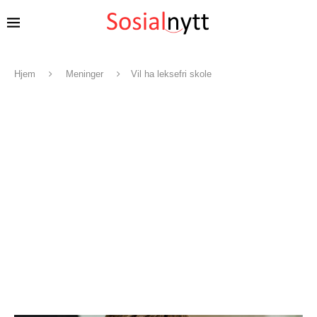
Hjem
Meninger
Vil ha leksefri skole