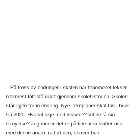
– På tross av endringer i skolen har fenomenet lekser
nærmest fått stå urørt gjennom skolehistorien. Skolen
står igjen foran endring. Nye læreplaner skal tas i bruk
fra 2020. Hva vil skje med leksene? Vil de få sin
fornyelse? Jeg mener det er på tide at vi kvitter oss
med denne arven fra fortiden, skriver hun.