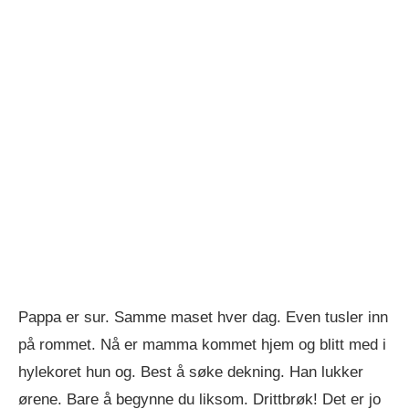
Pappa er sur. Samme maset hver dag. Even tusler inn
på rommet. Nå er mamma kommet hjem og blitt med i
hylekoret hun og. Best å søke dekning. Han lukker
ørene. Bare å begynne du liksom. Drittbrøk! Det er jo