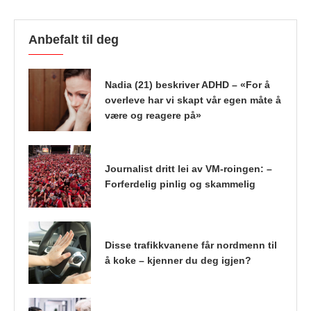
Anbefalt til deg
Nadia (21) beskriver ADHD – «For å
overleve har vi skapt vår egen måte å
være og reagere på»
Journalist dritt lei av VM-roingen: –
Forferdelig pinlig og skammelig
Disse trafikkvanene får nordmenn til
å koke – kjenner du deg igjen?