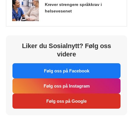
Krever strengere språkkrav i
helsevesenet
Liker du Sosialnytt? Følg oss
videre
Følg oss på Facebook
Følg oss på Instagram
Følg oss på Google