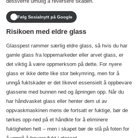
dessverre umulig å reversere skaden.
Følg Sosialnytt på Google
Risikoen med eldre glass
Glasspest rammer særlig eldre glass, så hvis du har
gamle glass fra loppemarkeder eller arvet glass, er
det viktig å være oppmerksom på dette. For nyere
glass er ikke dette like stor bekymring, men for å
unngå fuktskader er det likevel essensielt å oppbevare
glassene med bunnen ned og åpningen opp. Når du
har håndvasket glass eller henter dem ut av
oppvaskmaskinen mens de fortsatt er fuktige, bør de
tørkes opp-ned på et håndkle for å eliminere
fuktigheten helt – men i skapet bør de stå på foten for