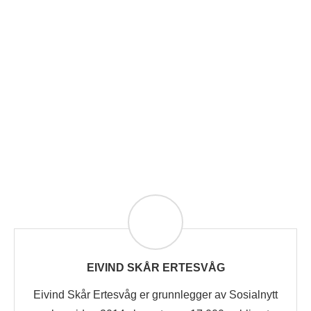
EIVIND SKÅR ERTESVÅG
Eivind Skår Ertesvåg er grunnlegger av Sosialnytt