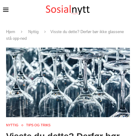
Hjem
Nyttig
Visste du dette? Derfør bør ikke glassene
stå opp-ned
NYTTIG
TIPS OG TRIKS