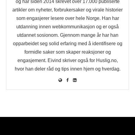
og har siden 2014 skrevet over 17.000 publiserte
artikler om nyheter, forbrukersaker og virale historier
som engasjerer lesere over hele Norge. Han har
utdanning innen webkommunikasjon og er også
utdannet sosionom. Gjennom mange år har han
opparbeidet seg solid erfaring med å identifisere og
formidle saker som skaper reaksjoner og
engasjement. Eivind skriver også for Huslig.no,
hvor han deler råd og tips innen hjem og hverdag.