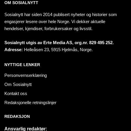
OM SOSIALNYTT
Sosialnytt har siden 2014 publisert nyheter og historier som
engasjerer lesere over hele Norge. Vi dekker aktuelle
hendelser, kjendiser, forbrukersaker og livsstil.
Sosialnytt utgis av Erte Media AS, org.nr. 829 495 252.
Adresse:
Helleåsen 23, 5915 Hjelmås, Norge.
NYTTIGE LENKER
Personvernserklæring
Om Sosialnytt
Kontakt oss
Redaksjonelle retningslinjer
REDAKSJON
Ansvarlig redaktør: