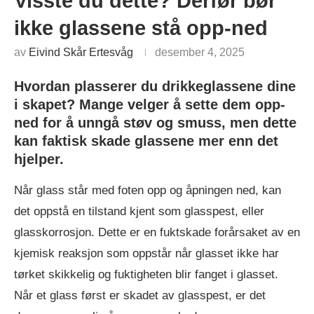
Visste du dette? Derfør bør
ikke glassene stå opp-ned
av
Eivind Skår Ertesvåg
desember 4, 2025
Hvordan plasserer du drikkeglassene dine
i skapet? Mange velger å sette dem opp-
ned for å unngå støv og smuss, men dette
kan faktisk skade glassene mer enn det
hjelper.
Når glass står med foten opp og åpningen ned, kan
det oppstå en tilstand kjent som glasspest, eller
glasskorrosjon. Dette er en fuktskade forårsaket av en
kjemisk reaksjon som oppstår når glasset ikke har
tørket skikkelig og fuktigheten blir fanget i glasset.
Når et glass først er skadet av glasspest, er det