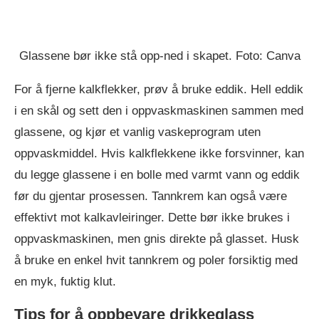
Glassene bør ikke stå opp-ned i skapet. Foto: Canva
For å fjerne kalkflekker, prøv å bruke eddik. Hell eddik
i en skål og sett den i oppvaskmaskinen sammen med
glassene, og kjør et vanlig vaskeprogram uten
oppvaskmiddel. Hvis kalkflekkene ikke forsvinner, kan
du legge glassene i en bolle med varmt vann og eddik
før du gjentar prosessen. Tannkrem kan også være
effektivt mot kalkavleiringer. Dette bør ikke brukes i
oppvaskmaskinen, men gnis direkte på glasset. Husk
å bruke en enkel hvit tannkrem og poler forsiktig med
en myk, fuktig klut.
Tips for å oppbevare drikkeglass