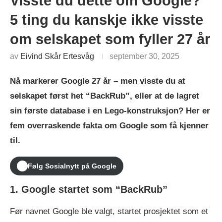
Visste du dette om Google?
5 ting du kanskje ikke visste
om selskapet som fyller 27 år
av
Eivind Skår Ertesvåg
september 30, 2025
Nå markerer Google 27 år – men visste du at
selskapet først het “BackRub”, eller at de lagret
sin første database i en Lego-konstruksjon? Her er
fem overraskende fakta om Google som få kjenner
til.
Følg Sosialnytt på Google
1. Google startet som “BackRub”
Før navnet Google ble valgt, startet prosjektet som et