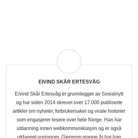
EIVIND SKÅR ERTESVÅG
Eivind Skår Ertesvåg er grunnlegger av Sosialnytt
og har siden 2014 skrevet over 17.000 publiserte
artikler om nyheter, forbrukersaker og virale historier
som engasjerer lesere over hele Norge. Han har
utdanning innen webkommunikasjon og er også
utdannet sosionom. Gjennom mange år har han