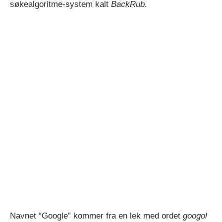
søkealgoritme-system kalt
BackRub
.
Navnet “Google” kommer fra en lek med ordet
googol