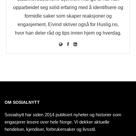
opparbeidet seg solid erfaring med å identifisere og
formidle saker som skaper reaksjoner og
engasjement. Eivind skriver også for Huslig.no,
hvor han deler råd og tips innen hjem og hverdag.
OM SOSIALNYTT
Sosialnytt har siden 2014 publisert nyheter og historier som
engasjerer lesere over hele Norge. Vi dekker aktuelle
hendelser, kjendiser, forbrukersaker og livsstil.