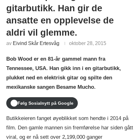
gitarbutikk. Han gir de
ansatte en opplevelse de
aldri vil glemme.
av
Eivind Skår Ertesvåg
oktober 28, 2015
Bob Wood er en 81-år gammel mann fra
Tennessee, USA. Han gikk inn i en gitarbutikk,
plukket ned en elektrisk gitar og spilte den
mexikanske sangen Besame Mucho.
Følg Sosialnytt på Google
Butikkeieren fanget øyeblikket som hendte i 2014 på
film. Den gamle mannen sin fremførelse har siden gått
viral, og er nå sett over 2,199,000 ganger