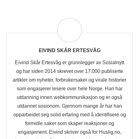
EIVIND SKÅR ERTESVÅG
Eivind Skår Ertesvåg er grunnlegger av Sosialnytt
og har siden 2014 skrevet over 17.000 publiserte
artikler om nyheter, forbrukersaker og virale historier
som engasjerer lesere over hele Norge. Han har
utdanning innen webkommunikasjon og er også
utdannet sosionom. Gjennom mange år har han
opparbeidet seg solid erfaring med å identifisere og
formidle saker som skaper reaksjoner og
engasjement. Eivind skriver også for Huslig.no,