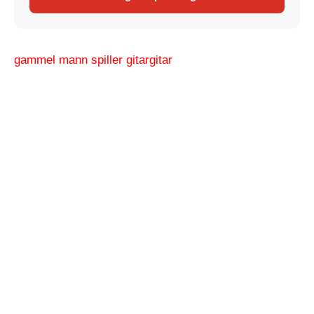
gammel mann spiller gitar
gitar