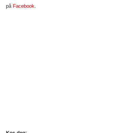
på
Facebook
.
Kos deg: