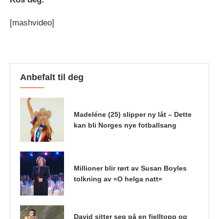
[mashvideo]
Anbefalt til deg
Madeléne (25) slipper ny låt – Dette
kan bli Norges nye fotballsang
Millioner blir rørt av Susan Boyles
tolkning av «O helga natt»
David sitter seg på en fjelltopp og